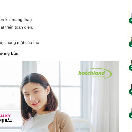
iến khi mang thai).
t triển toàn diện.
mỏi, chóng mặt của mẹ.
 ở mẹ bầu