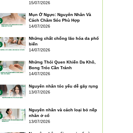
15/07/2026
Mụn Ở Ngực: Nguyên Nhân Và
Cách Chăm Sóc Phù Hợp
5
14/07/2026
Những chất chống lão hóa da phổ
biến
6
14/07/2026
Những Thói Quen Khiến Da Khô,
Bong Tróc Cần Tránh
7
14/07/2026
Nguyên nhân tóc yếu dễ gãy rụng
13/07/2026
8
Nguyên nhân và cách loại bỏ nếp
nhăn ở cổ
9
13/07/2026