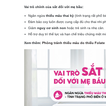
Vai trò chính của sắt đối với mẹ bầu:
Ngăn ngừa
thiếu máu thai kỳ
(tình trạng rất phổ b
Đảm bảo oxy luôn được cung cấp đủ cho thai nhi phá
Giảm
nguy cơ sinh non
hoặc trẻ sinh ra nhẹ cân.
Hỗ trợ duy trì thể lực và hạn chế triệu chứng mệt 
Xem thêm:
Phòng tránh thiếu máu do thiếu Folate