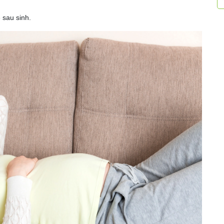
 sau sinh.