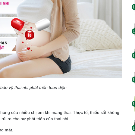
1
1
1
1
bảo vệ thai nhi phát triển toàn diện
1
hung của nhiều chị em khi mang thai. Thực tế, thiếu sắt không
i ro cho sự phát triển của thai nhi.
1
ng mặt.