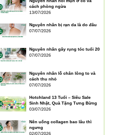
Nguyên nhân nổi mụn ở cổ và
cách phòng ngừa
0
13/07/2026
Nguyên nhân bị rạn da là do đâu
07/07/2026
1
Nguyên nhân gây rụng tóc tuổi 20
07/07/2026
2
Nguyên nhân lỗ chân lông to và
cách thu nhỏ
3
07/07/2026
Hotchland 13 Tuổi – Siêu Sale
Sinh Nhật, Quà Tặng Tưng Bừng
4
03/07/2026
Nên uống collagen bao lâu thì
ngưng
5
02/07/2026