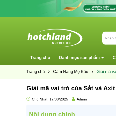
Trang chủ
Danh mục sản phẩm
C
Trang chủ
Cẩm Nang Mẹ Bầu
Giải mã vai
Giải mã vai trò của Sắt và Axit 
Chủ Nhật, 17/08/2025
Admin
Nội dung chính