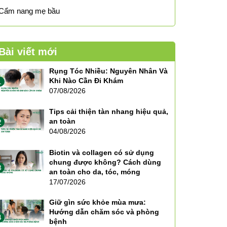
Cẩm nang mẹ bầu
Bài viết mới
Rụng Tóc Nhiều: Nguyên Nhân Và
Khi Nào Cần Đi Khám
1
07/08/2026
Tips cải thiện tàn nhang hiệu quả,
an toàn
2
04/08/2026
Biotin và collagen có sử dụng
chung được không? Cách dùng
3
an toàn cho da, tóc, móng
17/07/2026
Giữ gìn sức khỏe mùa mưa:
Hướng dẫn chăm sóc và phòng
4
bệnh