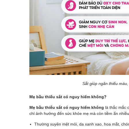
Sắt giúp ngăn thiếu máu, 
Mẹ bầu thiếu sắt có nguy hiểm không?
Mẹ bầu thiếu sắt có nguy hiểm không
là thắc mắc c
chỉ ảnh hưởng đến sức khỏe mẹ mà còn tiềm ẩn nhiều rủ
Thường xuyên mệt mỏi, da xanh xao, hoa mắt, chó