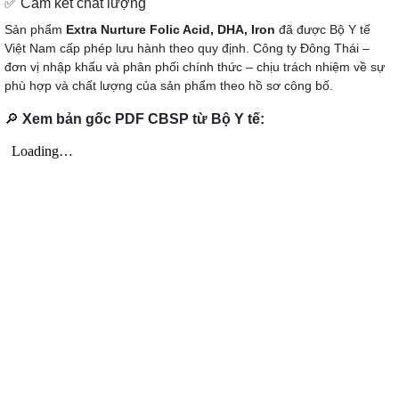
✅ Cam kết chất lượng
Sản phẩm
Extra Nurture Folic Acid, DHA, Iron
đã được Bộ Y tế
Việt Nam cấp phép lưu hành theo quy định. Công ty Đông Thái –
đơn vị nhập khẩu và phân phối chính thức – chịu trách nhiệm về sự
phù hợp và chất lượng của sản phẩm theo hồ sơ công bố.
🔎
Xem bản gốc PDF CBSP từ Bộ Y tế: