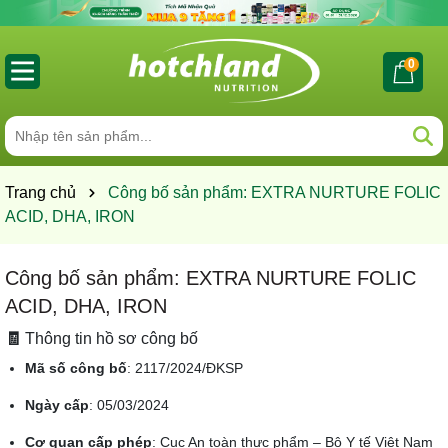
0
Trang chủ
Công bố sản phẩm: EXTRA NURTURE FOLIC
ACID, DHA, IRON
Công bố sản phẩm: EXTRA NURTURE FOLIC
ACID, DHA, IRON
🧾
Thông tin hồ sơ công bố
Mã số công bố
: 2117/2024/ĐKSP
Ngày cấp
: 05/03/2024
Cơ quan cấp phép
: Cục An toàn thực phẩm – Bộ Y tế Việt Nam