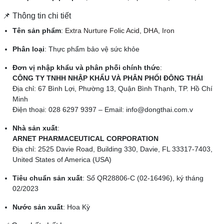
📌 Thông tin chi tiết
Tên sản phẩm
:
Extra Nurture Folic Acid, DHA, Iron
Phân loại
: Thực phẩm bảo vệ sức khỏe
Đơn vị nhập khẩu và phân phối chính thức
:
CÔNG TY TNHH NHẬP KHẨU VÀ PHÂN PHỐI ĐÔNG THÁI
Địa chỉ: 67 Bình Lợi, Phường 13, Quận Bình Thạnh, TP. Hồ Chí
Minh
Điện thoại: 028 6297 9397 – Email:
info@dongthai.com.v
Nhà sản xuất
:
ARNET PHARMACEUTICAL CORPORATION
Địa chỉ: 2525 Davie Road, Building 330, Davie, FL 33317-7403,
United States of America (USA)
Tiêu chuẩn sản xuất
: Số QR28806-C (02-16496), ký tháng
02/2023
Nước sản xuất
: Hoa Kỳ