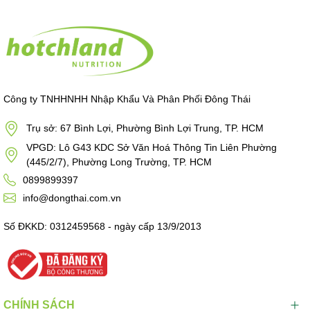
Công ty TNHHNHH Nhập Khẩu Và Phân Phối Đông Thái
Trụ sở: 67 Bình Lợi, Phường Bình Lợi Trung, TP. HCM
VPGD: Lô G43 KDC Sở Văn Hoá Thông Tin Liên Phường
(445/2/7), Phường Long Trường, TP. HCM
0899899397
info@dongthai.com.vn
Số ĐKKD: 0312459568 - ngày cấp 13/9/2013
CHÍNH SÁCH