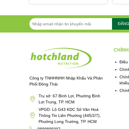
ĐĂNG
CHÍNH
Điều
Chín
Chính
Công ty TNHHNHH Nhập Khẩu Và Phân
khiếu
Phối Đông Thái
Chín
Trụ sở: 67 Bình Lợi, Phường Bình
Lợi Trung, TP. HCM
VPGD: Lô G43 KDC Sở Văn Hoá
Thông Tin Liên Phường (445/2/7),
Phường Long Trường, TP. HCM
0899899397