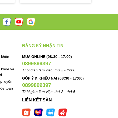
ĐĂNG KÝ NHẬN TIN
 khỏe
MUA ONLINE (08:30 - 17:00)
0899899397
 khỏe và
Thời gian làm việc: thứ 2 - thứ 6
i
GÓP Ý & KHIẾU NẠI (08:30 - 17:00)
ập luyện
0899899397
ỏe toàn
Thời gian làm việc: thứ 2 - thứ 6
LIÊN KẾT SÀN