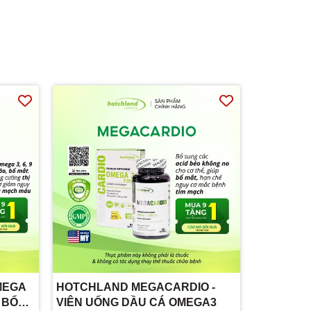
MEGA
HOTCHLAND MEGACARDIO -
, BỔ
VIÊN UỐNG DẦU CÁ OMEGA3