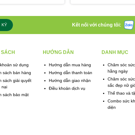
Kết nối với chúng tôi:
 KÝ
 SÁCH
HƯỚNG DẪN
DANH MỤC
 khoản sử dụng
Hướng dẫn mua hàng
Chăm sóc sức
hằng ngày
h sách bán hàng
Hướng dẫn thanh toán
Chăm sóc sức
 sách giải quyết
Hướng dẫn giao nhận
sắc đẹp nữ giớ
 nại
Điều khoản dịch vụ
Thể thao và t
h sách bảo mật
Combo sức kh
diện