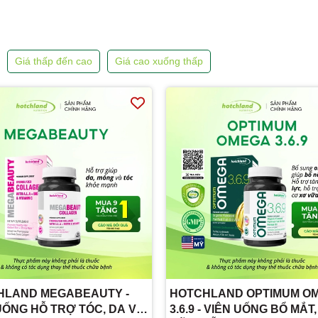
Giá thấp đến cao
Giá cao xuống thấp
HLAND MEGABEAUTY -
HOTCHLAND OPTIMUM O
UỐNG HỖ TRỢ TÓC, DA VÀ
3.6.9 - VIÊN UỐNG BỔ MẮT