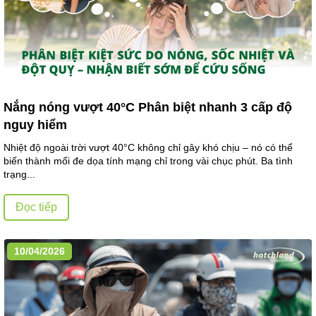
Nắng nóng vượt 40°C Phân biệt nhanh 3 cấp độ
nguy hiểm
Nhiệt độ ngoài trời vượt 40°C không chỉ gây khó chịu – nó có thể
biến thành mối đe dọa tính mạng chỉ trong vài chục phút. Ba tình
trạng...
Đọc tiếp
10/04/2026