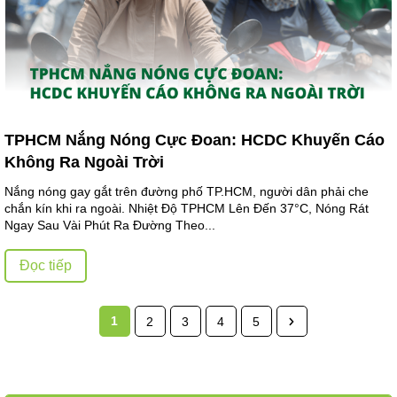
TPHCM Nắng Nóng Cực Đoan: HCDC Khuyến Cáo
Không Ra Ngoài Trời
Nắng nóng gay gắt trên đường phố TP.HCM, người dân phải che
chắn kín khi ra ngoài. Nhiệt Độ TPHCM Lên Đến 37°C, Nóng Rát
Ngay Sau Vài Phút Ra Đường Theo...
Đọc tiếp
1
2
3
4
5