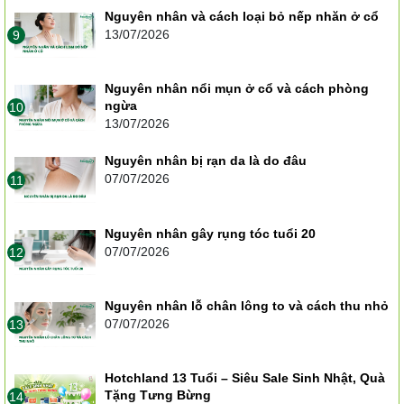
Nguyên nhân và cách loại bỏ nếp nhăn ở cổ
13/07/2026
9
Nguyên nhân nổi mụn ở cổ và cách phòng
ngừa
10
13/07/2026
Nguyên nhân bị rạn da là do đâu
07/07/2026
11
Nguyên nhân gây rụng tóc tuổi 20
07/07/2026
12
Nguyên nhân lỗ chân lông to và cách thu nhỏ
07/07/2026
13
Hotchland 13 Tuổi – Siêu Sale Sinh Nhật, Quà
Tặng Tưng Bừng
14