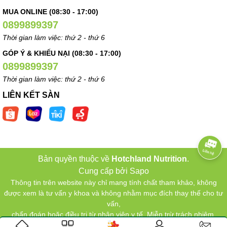
MUA ONLINE (08:30 - 17:00)
0899899397
Thời gian làm việc: thứ 2 - thứ 6
GÓP Ý & KHIẾU NẠI (08:30 - 17:00)
0899899397
Thời gian làm việc: thứ 2 - thứ 6
LIÊN KẾT SÀN
Bản quyền thuộc về
Hotchland Nutrition
.
Cung cấp bởi
Sapo
Thông tin trên website này chỉ mang tính chất tham khảo, không
được xem là tư vấn y khoa và không nhằm mục đích thay thế cho tư
vấn,
chẩn đoán hoặc điều trị từ nhân viên y tế. Miễn trừ trách nhiệm.