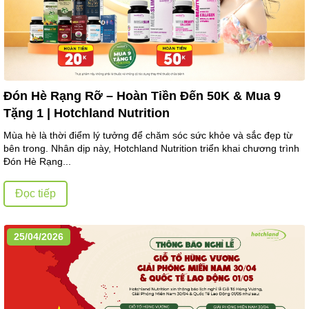
Đón Hè Rạng Rỡ – Hoàn Tiền Đến 50K & Mua 9
Tặng 1 | Hotchland Nutrition
Mùa hè là thời điểm lý tưởng để chăm sóc sức khỏe và sắc đẹp từ
bên trong. Nhân dịp này, Hotchland Nutrition triển khai chương trình
Đón Hè Rạng...
Đọc tiếp
25/04/2026