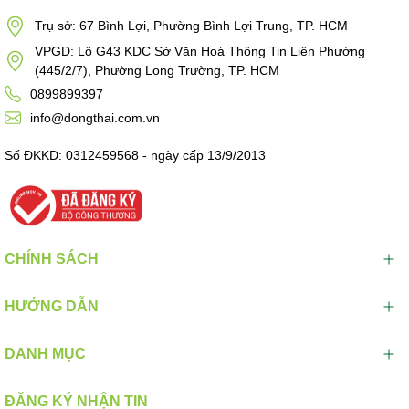
Trụ sở: 67 Bình Lợi, Phường Bình Lợi Trung, TP. HCM
VPGD: Lô G43 KDC Sở Văn Hoá Thông Tin Liên Phường
(445/2/7), Phường Long Trường, TP. HCM
0899899397
info@dongthai.com.vn
Số ĐKKD: 0312459568 - ngày cấp 13/9/2013
CHÍNH SÁCH
HƯỚNG DẪN
DANH MỤC
ĐĂNG KÝ NHẬN TIN