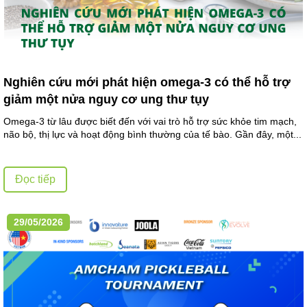
Nghiên cứu mới phát hiện omega-3 có thể hỗ trợ
giảm một nửa nguy cơ ung thư tụy
Omega-3 từ lâu được biết đến với vai trò hỗ trợ sức khỏe tim mạch,
não bộ, thị lực và hoạt động bình thường của tế bào. Gần đây, một...
Đọc tiếp
29/05/2026