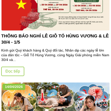
THÔNG BÁO NGHỈ LỄ GIỖ TỔ HÙNG VƯƠNG & LỄ
30/4 - 1/5
Kính gửi Quý khách hàng & Quý đối tác, Nhân dịp các ngày lễ lớn
của dân tộc – Giỗ Tổ Hùng Vương, cùng Ngày Giải phóng miền Nam
30/4 và...
Đọc tiếp
14/04/2026