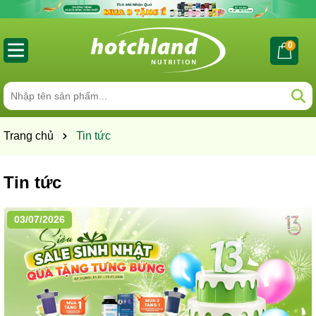
0
Trang chủ
Tin tức
Tin tức
03/07/2026