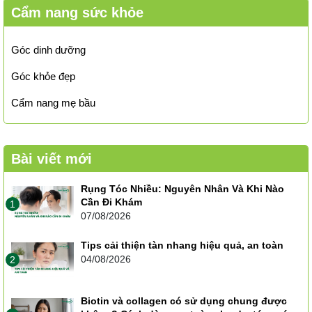
Cẩm nang sức khỏe
Góc dinh dưỡng
Góc khỏe đẹp
Cẩm nang mẹ bầu
Bài viết mới
Rụng Tóc Nhiều: Nguyên Nhân Và Khi Nào
Cần Đi Khám
1
07/08/2026
Tips cải thiện tàn nhang hiệu quả, an toàn
04/08/2026
2
Biotin và collagen có sử dụng chung được