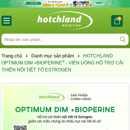
0
Trang chủ
Danh mục sản phẩm
HOTCHLAND
®
OPTIMUM DIM +BIOPERINE
- VIÊN UỐNG HỖ TRỢ CẢI
THIỆN NỘI TIẾT TỐ ESTROGEN