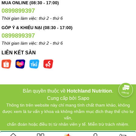
MUA ONLINE (08:30 - 17:00)
0899899397
Thời gian làm việc: thứ 2 - thứ 6
GÓP Ý & KHIẾU NẠI (08:30 - 17:00)
0899899397
Thời gian làm việc: thứ 2 - thứ 6
LIÊN KẾT SÀN
Bản quyền thuộc về
Hotchland Nutrition
.
Cung cấp bởi
Sapo
Thông tin trên website này chỉ mang tính chất tham khảo, không
được xem là tư vấn y khoa và không nhằm mục đích thay thế cho tư
vấn,
chẩn đoán hoặc điều trị từ nhân viên y tế. Miễn trừ trách nhiệm.