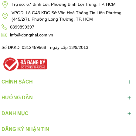
Trụ sở: 67 Bình Lợi, Phường Bình Lợi Trung, TP. HCM
VPGD: Lô G43 KDC Sở Văn Hoá Thông Tin Liên Phường
(445/2/7), Phường Long Trường, TP. HCM
0899899397
info@dongthai.com.vn
Số ĐKKD: 0312459568 - ngày cấp 13/9/2013
CHÍNH SÁCH
HƯỚNG DẪN
DANH MỤC
ĐĂNG KÝ NHẬN TIN