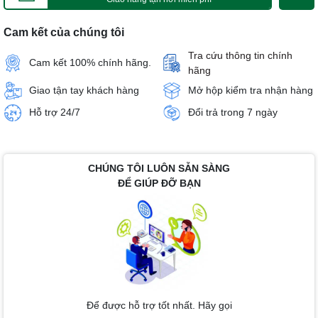
Cam kết của chúng tôi
Tra cứu thông tin chính
Cam kết 100% chính hãng.
hãng
Giao tận tay khách hàng
Mở hộp kiểm tra nhận hàng
Hỗ trợ 24/7
Đổi trả trong 7 ngày
CHÚNG TÔI LUÔN SẴN SÀNG
ĐỂ GIÚP ĐỠ BẠN
Để được hỗ trợ tốt nhất. Hãy gọi