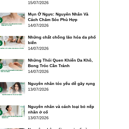
15/07/2026
Mụn Ở Ngực: Nguyên Nhân Và
Cách Chăm Sóc Phù Hợp
5
14/07/2026
Những chất chống lão hóa da phổ
biến
6
14/07/2026
Những Thói Quen Khiến Da Khô,
Bong Tróc Cần Tránh
7
14/07/2026
Nguyên nhân tóc yếu dễ gãy rụng
13/07/2026
8
Nguyên nhân và cách loại bỏ nếp
nhăn ở cổ
9
13/07/2026