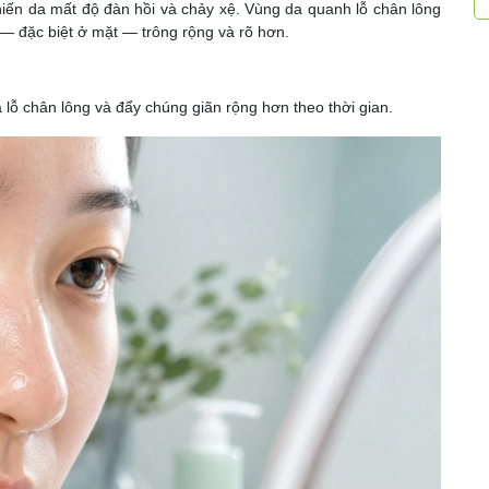
iến da mất độ đàn hồi và chảy xệ. Vùng da quanh lỗ chân lông
— đặc biệt ở mặt — trông rộng và rõ hơn.
 lỗ chân lông và đẩy chúng giãn rộng hơn theo thời gian.