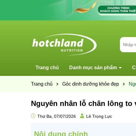
Trang chủ
Danh mục sản phẩm
C
Trang chủ
Góc dinh dưỡng khỏe đẹp
Ngu
Nguyên nhân lỗ chân lông to 
Thứ Ba, 07/07/2026
Lê Trọng Lực
Nội dung chính