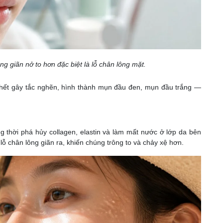
ng giãn nở to hơn đặc biệt là lỗ chân lông mặt.
chết gây tắc nghẽn, hình thành mụn đầu đen, mụn đầu trắng —
 thời phá hủy collagen, elastin và làm mất nước ở lớp da bên
lỗ chân lông giãn ra, khiến chúng trông to và chảy xệ hơn.