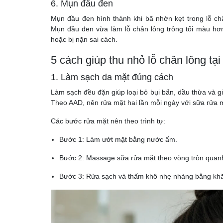
6. Mụn đầu đen
Mụn đầu đen hình thành khi bã nhờn kẹt trong lỗ ch
Mụn đầu đen vừa làm lỗ chân lông trông tối màu hơn,
hoặc bị nặn sai cách.
5 cách giúp thu nhỏ lỗ chân lông tại
1. Làm sạch da mặt đúng cách
Làm sạch đều đặn giúp loại bỏ bụi bẩn, dầu thừa và gi
Theo AAD, nên rửa mặt hai lần mỗi ngày với sữa rửa m
Các bước rửa mặt nên theo trình tự:
Bước 1: Làm ướt mặt bằng nước ấm.
Bước 2: Massage sữa rửa mặt theo vòng tròn quanh
Bước 3: Rửa sạch và thấm khô nhẹ nhàng bằng kh