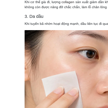
Khi cơ thể già đi, lượng
collagen
sản xuất giảm dần kh
không còn được nâng đỡ chắc chắn, làm lỗ chân lông 
3. Da dầu
Khi tuyến bã nhờn hoạt động mạnh, dầu liên tục đi qua