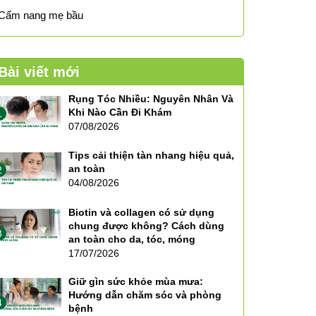
Cẩm nang mẹ bầu
Bài viết mới
Rụng Tóc Nhiều: Nguyên Nhân Và
Khi Nào Cần Đi Khám
1
07/08/2026
Tips cải thiện tàn nhang hiệu quả,
an toàn
2
04/08/2026
Biotin và collagen có sử dụng
chung được không? Cách dùng
3
an toàn cho da, tóc, móng
17/07/2026
Giữ gìn sức khỏe mùa mưa:
Hướng dẫn chăm sóc và phòng
4
bệnh