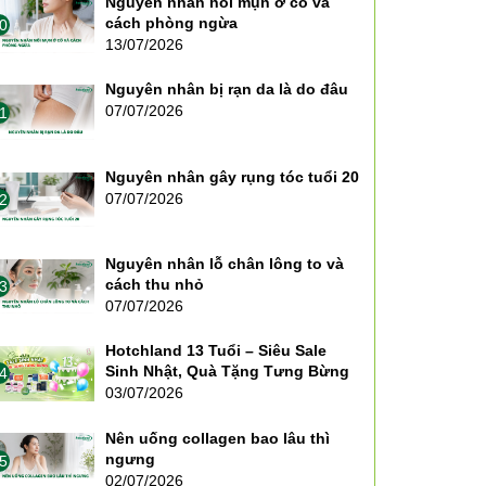
Nguyên nhân nổi mụn ở cổ và
cách phòng ngừa
0
13/07/2026
Nguyên nhân bị rạn da là do đâu
07/07/2026
1
Nguyên nhân gây rụng tóc tuổi 20
07/07/2026
2
Nguyên nhân lỗ chân lông to và
cách thu nhỏ
3
07/07/2026
Hotchland 13 Tuổi – Siêu Sale
Sinh Nhật, Quà Tặng Tưng Bừng
4
03/07/2026
Nên uống collagen bao lâu thì
ngưng
5
02/07/2026