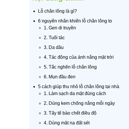
Lỗ chân lông là gì?
6 nguyên nhân khiến lỗ chân lông to
1. Gen di truyền
2. Tuổi tác
3. Da dầu
4. Tác động của ánh nắng mặt trời
5. Tắc nghẽn lỗ chân lông
6. Mụn đầu đen
5 cách giúp thu nhỏ lỗ chân lông tại nhà
1. Làm sạch da mặt đúng cách
2. Dùng kem chống nắng mỗi ngày
3. Tẩy tế bào chết điều độ
4. Dùng mặt nạ đất sét