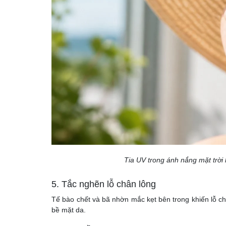
Tia UV trong ánh nắng mặt trời 
5. Tắc nghẽn lỗ chân lông
Tế bào chết và bã nhờn mắc kẹt bên trong khiến lỗ châ
bề mặt da.