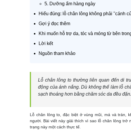
5. Dưỡng ẩm hàng ngày
Hiểu đúng: lỗ chân lông không phải "cánh 
Gợi ý đọc thêm
Khi muốn hỗ trợ da, tóc và móng từ bên tron
Lời kết
Nguồn tham khảo
Lỗ chân lông to thường liên quan đến di tr
động của ánh nắng. Dù không thể làm lỗ châ
sạch thoáng hơn bằng chăm sóc da đều đặn
Lỗ chân lông to, đặc biệt ở vùng mũi, má và trán, 
người. Bài viết này giải thích vì sao lỗ chân lông tr
trạng này một cách thực tế.