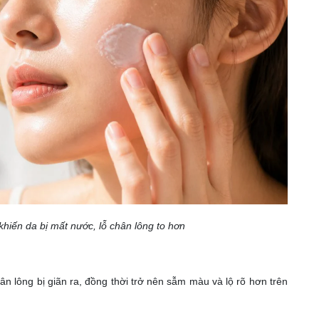
khiến da bị mất nước, lỗ chân lông to hơn
n lông bị giãn ra, đồng thời trở nên sẫm màu và lộ rõ hơn trên