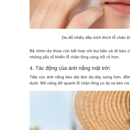
Da đổ nhiều dầu kích thích lỗ chân lô
Bã nhờn dư thừa còn kết hợp với bụi bẩn và tế bào 
những yếu tố khiến lỗ chân lông càng nổi rõ hơn.
4. Tác động của ánh nắng mặt trời
Tiếp xúc ánh nắng kéo dài làm da dày sừng hơn, đồng
dưới. Mô nâng đỡ quanh lỗ chân lông co lại và kéo rìa 