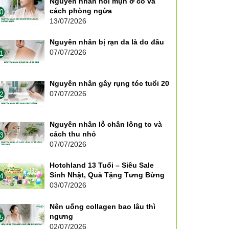
Nguyên nhân nổi mụn ở cổ và
cách phòng ngừa
0
13/07/2026
Nguyên nhân bị rạn da là do đâu
07/07/2026
1
Nguyên nhân gây rụng tóc tuổi 20
07/07/2026
2
Nguyên nhân lỗ chân lông to và
cách thu nhỏ
3
07/07/2026
Hotchland 13 Tuổi – Siêu Sale
Sinh Nhật, Quà Tặng Tưng Bừng
4
03/07/2026
Nên uống collagen bao lâu thì
ngưng
5
02/07/2026