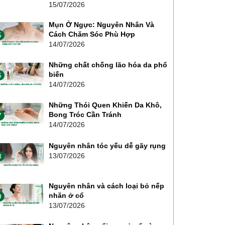
15/07/2026
Mụn Ở Ngực: Nguyên Nhân Và
Cách Chăm Sóc Phù Hợp
5
14/07/2026
Những chất chống lão hóa da phổ
biến
6
14/07/2026
Những Thói Quen Khiến Da Khô,
Bong Tróc Cần Tránh
7
14/07/2026
Nguyên nhân tóc yếu dễ gãy rụng
13/07/2026
8
Nguyên nhân và cách loại bỏ nếp
nhăn ở cổ
9
13/07/2026