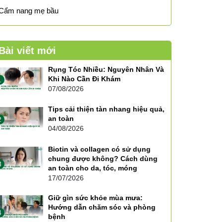
Cẩm nang mẹ bầu
Bài viết mới
Rụng Tóc Nhiều: Nguyên Nhân Và
Khi Nào Cần Đi Khám
1
07/08/2026
Tips cải thiện tàn nhang hiệu quả,
an toàn
2
04/08/2026
Biotin và collagen có sử dụng
chung được không? Cách dùng
3
an toàn cho da, tóc, móng
17/07/2026
Giữ gìn sức khỏe mùa mưa:
Hướng dẫn chăm sóc và phòng
4
bệnh