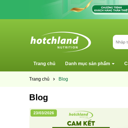
Trang chủ
Danh mục sản phẩm
C
Trang chủ
Blog
Blog
23/03/2026