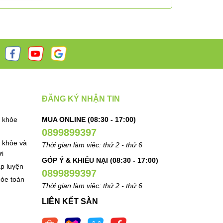
ĐĂNG KÝ NHẬN TIN
 khỏe
MUA ONLINE (08:30 - 17:00)
0899899397
 khỏe và
Thời gian làm việc: thứ 2 - thứ 6
i
GÓP Ý & KHIẾU NẠI (08:30 - 17:00)
ập luyện
0899899397
ỏe toàn
Thời gian làm việc: thứ 2 - thứ 6
LIÊN KẾT SÀN