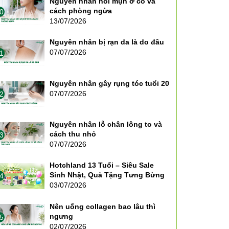
Nguyên nhân nổi mụn ở cổ và
cách phòng ngừa
0
13/07/2026
Nguyên nhân bị rạn da là do đâu
07/07/2026
1
Nguyên nhân gây rụng tóc tuổi 20
07/07/2026
2
Nguyên nhân lỗ chân lông to và
cách thu nhỏ
3
07/07/2026
Hotchland 13 Tuổi – Siêu Sale
Sinh Nhật, Quà Tặng Tưng Bừng
4
03/07/2026
Nên uống collagen bao lâu thì
ngưng
5
02/07/2026