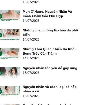
15/07/2026
Mụn Ở Ngực: Nguyên Nhân Và
Cách Chăm Sóc Phù Hợp
5
14/07/2026
Những chất chống lão hóa da phổ
biến
6
14/07/2026
Những Thói Quen Khiến Da Khô,
Bong Tróc Cần Tránh
7
14/07/2026
Nguyên nhân tóc yếu dễ gãy rụng
13/07/2026
8
Nguyên nhân và cách loại bỏ nếp
nhăn ở cổ
9
13/07/2026