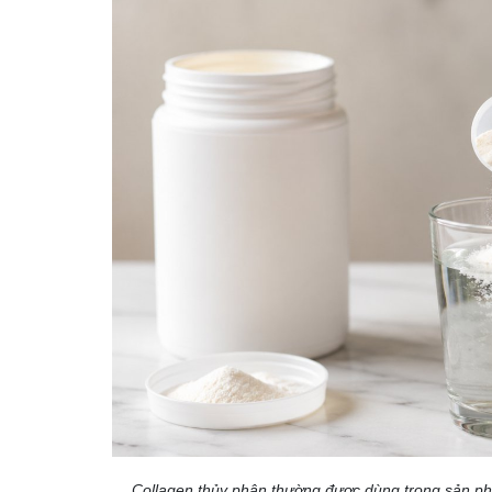
Collagen thủy phân thường được dùng trong sản ph