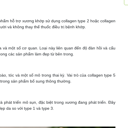
 phẩm hỗ trợ xương khớp sử dụng collagen type 2 hoặc collagen
ười và không thay thế thuốc điều trị bệnh khớp.
a và một số cơ quan. Loại này liên quan đến độ đàn hồi và cấu
rong các sản phẩm làm đẹp từ bên trong.
ào, tóc và một số mô trong thai kỳ. Vai trò của collagen type 5
m trong sản phẩm bổ sung thông thường.
à phát triển mô sụn, đặc biệt trong xương đang phát triển. Đây
ẹp da so với type 1 và type 3.