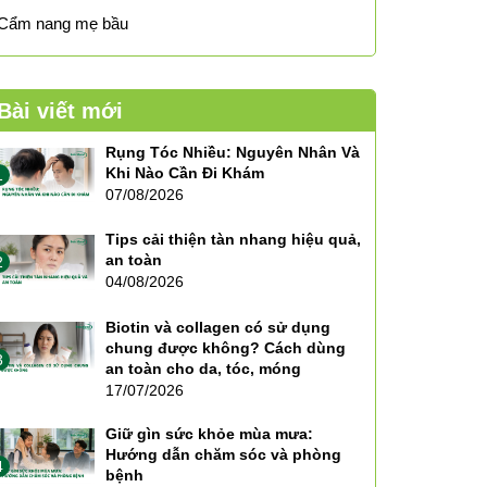
Cẩm nang mẹ bầu
Bài viết mới
Rụng Tóc Nhiều: Nguyên Nhân Và
Khi Nào Cần Đi Khám
1
07/08/2026
Tips cải thiện tàn nhang hiệu quả,
an toàn
2
04/08/2026
Biotin và collagen có sử dụng
chung được không? Cách dùng
3
an toàn cho da, tóc, móng
17/07/2026
Giữ gìn sức khỏe mùa mưa:
Hướng dẫn chăm sóc và phòng
4
bệnh