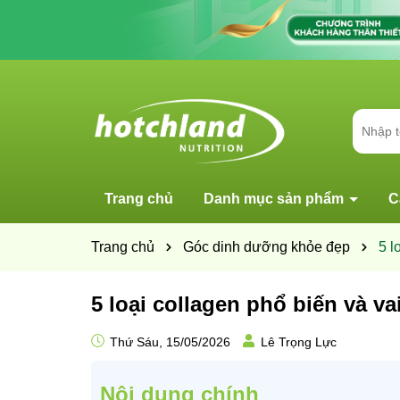
Trang chủ
Danh mục sản phẩm
C
Trang chủ
Góc dinh dưỡng khỏe đẹp
5 l
5 loại collagen phổ biến và vai
Thứ Sáu, 15/05/2026
Lê Trọng Lực
Nội dung chính