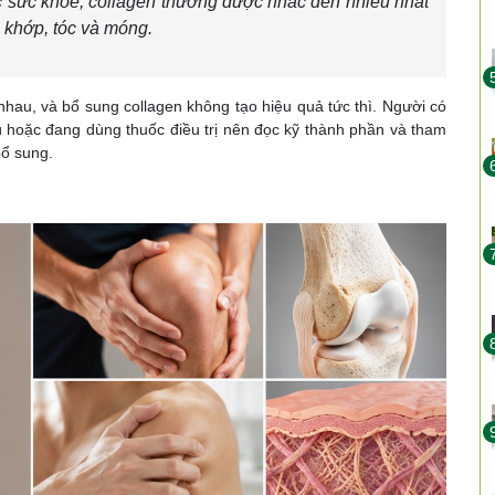
c sức khỏe, collagen thường được nhắc đến nhiều nhất
e khớp, tóc và móng.
nhau, và bổ sung collagen không tạo hiệu quả tức thì. Người có
ú hoặc đang dùng thuốc điều trị nên đọc kỹ thành phần và tham
bổ sung.