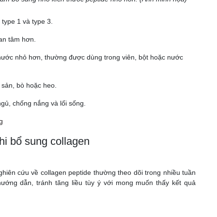
 type 1 và type 3.
uan tâm hơn.
thước nhỏ hơn, thường được dùng trong viên, bột hoặc nước
 sản, bò hoặc heo.
ngủ, chống nắng và lối sống.
g
hi bổ sung collagen
ị
ghiên cứu về collagen peptide thường theo dõi trong nhiều tuần
 hướng dẫn, tránh tăng liều tùy ý với mong muốn thấy kết quả