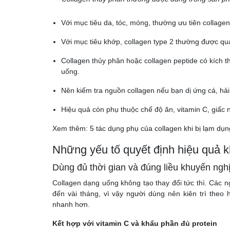
Với mục tiêu da, tóc, móng, thường ưu tiên collagen
Với mục tiêu khớp, collagen type 2 thường được q
Collagen thủy phân hoặc collagen peptide có kích 
uống.
Nên kiểm tra nguồn collagen nếu bạn dị ứng cá, hải
Hiệu quả còn phụ thuộc chế độ ăn, vitamin C, giấc 
Xem thêm:
5 tác dụng phụ của collagen khi bị lạm dụn
Những yếu tố quyết định hiệu quả k
Dùng đủ thời gian và đúng liều khuyến ngh
Collagen dạng uống không tạo thay đổi tức thì. Các n
đến vài tháng, vì vậy người dùng nên kiên trì theo
nhanh hơn.
Kết hợp với vitamin C và khẩu phần đủ protein