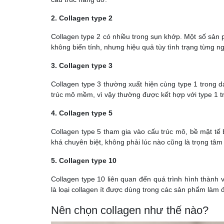
2. Collagen type 2
Collagen type 2 có nhiều trong sụn khớp. Một số sản
không biến tính, nhưng hiệu quả tùy tình trạng từng ng
3. Collagen type 3
Collagen type 3 thường xuất hiện cùng type 1 trong d
trúc mô mềm, vì vậy thường được kết hợp với type 1 t
4. Collagen type 5
Collagen type 5 tham gia vào cấu trúc mô, bề mặt tế b
khá chuyên biệt, không phải lúc nào cũng là trọng tâ
5. Collagen type 10
Collagen type 10 liên quan đến quá trình hình thành v
là loại collagen ít được dùng trong các sản phẩm làm đ
Nên chọn collagen như thế nào?