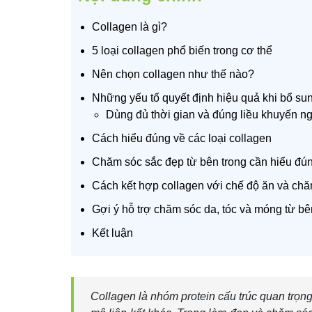
Collagen là gì?
5 loại collagen phổ biến trong cơ thể
Nên chọn collagen như thế nào?
Những yếu tố quyết định hiệu quả khi bổ su
Dùng đủ thời gian và đúng liều khuyến ng
Cách hiểu đúng về các loại collagen
Chăm sóc sắc đẹp từ bên trong cần hiểu đú
Cách kết hợp collagen với chế độ ăn và ch
Gợi ý hỗ trợ chăm sóc da, tóc và móng từ bê
Kết luận
Collagen
là nhóm protein cấu trúc quan trọn