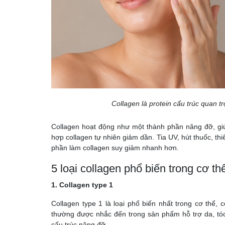
Collagen là protein cấu trúc quan t
Collagen hoạt động như một thành phần nâng đỡ, giú
hợp collagen tự nhiên giảm dần. Tia UV, hút thuốc, th
phần làm collagen suy giảm nhanh hơn.
5 loại collagen phổ biến trong cơ th
1. Collagen type 1
Collagen type 1 là loại phổ biến nhất trong cơ thể, 
thường được nhắc đến trong sản phẩm hỗ trợ da, tóc
cấu trúc nâng đỡ.