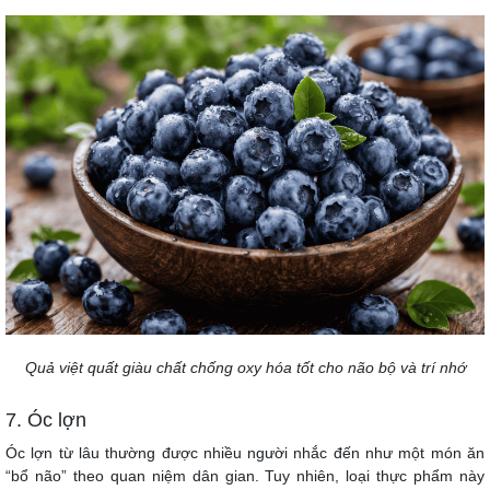
Quả việt quất giàu chất chống oxy hóa tốt cho não bộ và trí nhớ
7. Óc lợn
Óc lợn từ lâu thường được nhiều người nhắc đến như một món ăn
“bổ não” theo quan niệm dân gian. Tuy nhiên, loại thực phẩm này