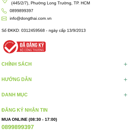
(445/2/7), Phường Long Trường, TP. HCM
0899899397
info@dongthai.com.vn
Số ĐKKD: 0312459568 - ngày cấp 13/9/2013
CHÍNH SÁCH
HƯỚNG DẪN
DANH MỤC
ĐĂNG KÝ NHẬN TIN
MUA ONLINE (08:30 - 17:00)
0899899397