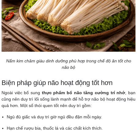
Nấm kim châm giàu dinh dưỡng phù hợp trong chế độ ăn tốt cho
não bộ
Biện pháp giúp não hoạt động tốt hơn
Ngoài việc bổ sung
thực phẩm bổ não tăng cường trí nhớ
, bạn
cũng nên duy trì lối sống lành mạnh để hỗ trợ não bộ hoạt động hiệu
quả hơn. Một số thói quen tốt nên duy trì gồm:
Ngủ đủ giấc và duy trì giờ ngủ đều đặn mỗi ngày.
Hạn chế rượu bia, thuốc lá và các chất kích thích.