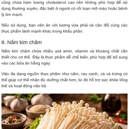
cũng chứa hàm lượng cholesterol cao nên không phù hợp để sử
dụng thường xuyên, đặc biệt ở người có rối loạn mỡ máu hoặc bệnh
lý tim mạch.
Nếu sử dụng, bạn nên ăn với lượng vừa phải và cân đối cùng các
thực phẩm lành mạnh khác trong khẩu phần.
8. Nấm kim châm
Nấm kim châm chứa nhiều axit amin, vitamin và khoáng chất cần
thiết cho cơ thể. Đây là thực phẩm dễ chế biến, phù hợp để bổ sung
vào các bữa ăn hằng ngày.
Việc đa dạng nguồn thực phẩm như nấm, rau xanh, cá và trứng có
thể giúp cơ thể nhận đủ dưỡng chất hơn, từ đó hỗ trợ sức khỏe tổng
thể và hoạt động não bộ.