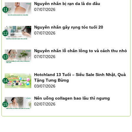
Nguyên nhân bị rạn da là do đâu
07/07/2026
11
Nguyên nhân gây rụng tóc tuổi 20
07/07/2026
12
Nguyên nhân lỗ chân lông to và cách thu nhỏ
07/07/2026
13
Hotchland 13 Tuổi – Siêu Sale Sinh Nhật, Quà
Tặng Tưng Bừng
14
03/07/2026
Nên uống collagen bao lâu thì ngưng
02/07/2026
15