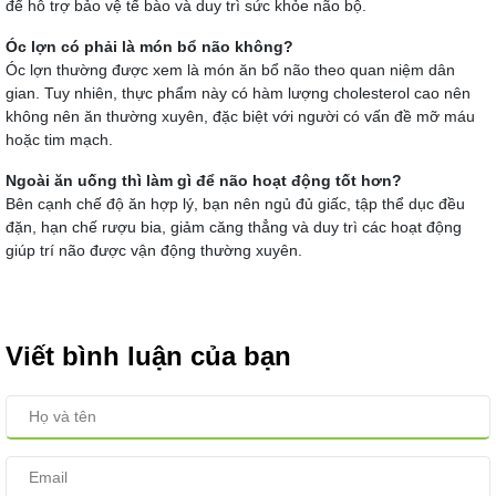
để hỗ trợ bảo vệ tế bào và duy trì sức khỏe não bộ.
Óc lợn có phải là món bổ não không?
Óc lợn thường được xem là món ăn bổ não theo quan niệm dân
gian. Tuy nhiên, thực phẩm này có hàm lượng cholesterol cao nên
không nên ăn thường xuyên, đặc biệt với người có vấn đề mỡ máu
hoặc tim mạch.
Ngoài ăn uống thì làm gì để não hoạt động tốt hơn?
Bên cạnh chế độ ăn hợp lý, bạn nên ngủ đủ giấc, tập thể dục đều
đặn, hạn chế rượu bia, giảm căng thẳng và duy trì các hoạt động
giúp trí não được vận động thường xuyên.
Viết bình luận của bạn