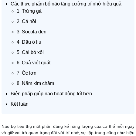
Các thực phẩm bổ não tăng cường trí nhớ hiệu quả
1. Trứng gà
2. Cá hồi
3. Socola đen
4. Dầu ô liu
5. Cải bó xôi
6. Quả việt quất
7. Óc lợn
8. Nấm kim châm
Biện pháp giúp não hoạt động tốt hơn
Kết luận
Não bộ tiêu thụ một phần đáng kể năng lượng của cơ thể mỗi ngày
và giữ vai trò quan trọng đối với trí nhớ, sự tập trung cũng như hiệu