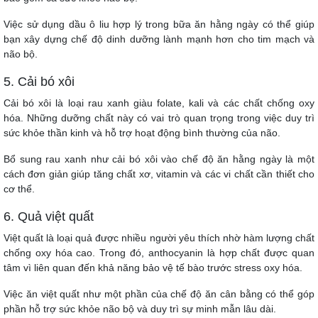
Việc sử dụng dầu ô liu hợp lý trong bữa ăn hằng ngày có thể giúp
bạn xây dựng chế độ dinh dưỡng lành mạnh hơn cho tim mạch và
não bộ.
5. Cải bó xôi
Cải bó xôi là loại rau xanh giàu folate, kali và các chất chống oxy
hóa. Những dưỡng chất này có vai trò quan trọng trong việc duy trì
sức khỏe thần kinh và hỗ trợ hoạt động bình thường của não.
Bổ sung rau xanh như cải bó xôi vào chế độ ăn hằng ngày là một
cách đơn giản giúp tăng chất xơ, vitamin và các vi chất cần thiết cho
cơ thể.
6. Quả việt quất
Việt quất là loại quả được nhiều người yêu thích nhờ hàm lượng chất
chống oxy hóa cao. Trong đó, anthocyanin là hợp chất được quan
tâm vì liên quan đến khả năng bảo vệ tế bào trước stress oxy hóa.
Việc ăn việt quất như một phần của chế độ ăn cân bằng có thể góp
phần hỗ trợ sức khỏe não bộ và duy trì sự minh mẫn lâu dài.