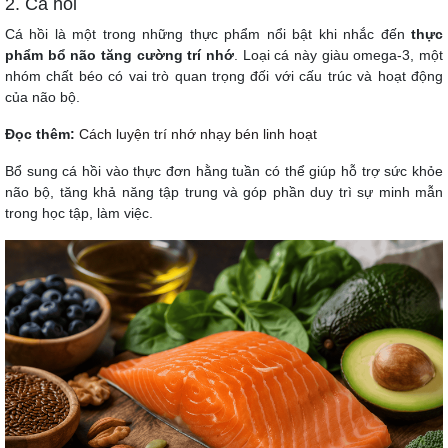
2. Cá hồi
Cá hồi là một trong những thực phẩm nổi bật khi nhắc đến
thực
phẩm bổ não tăng cường trí nhớ
. Loại cá này giàu omega-3, một
nhóm chất béo có vai trò quan trọng đối với cấu trúc và hoạt động
của não bộ.
Đọc thêm:
Cách luyện trí nhớ nhạy bén linh hoạt
Bổ sung cá hồi vào thực đơn hằng tuần có thể giúp hỗ trợ sức khỏe
não bộ, tăng khả năng tập trung và góp phần duy trì sự minh mẫn
trong học tập, làm việc.