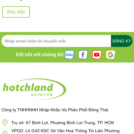
Đọc tiếp
ĐĂNG KÝ
Kết nối với chúng tôi:
Công ty TNHHNHH Nhập Khẩu Và Phân Phối Đông Thái
Trụ sở: 67 Bình Lợi, Phường Bình Lợi Trung, TP. HCM
VPGD: Lô G43 KDC Sở Văn Hoá Thông Tin Liên Phường