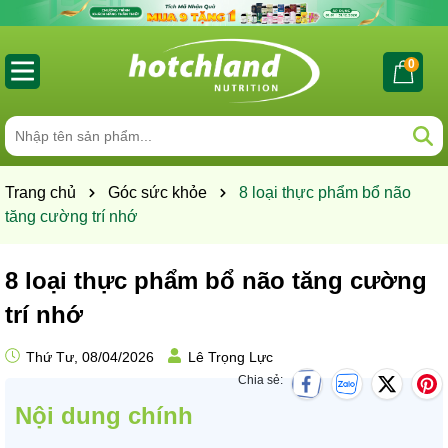
0
Trang chủ
Góc sức khỏe
8 loại thực phẩm bổ não
tăng cường trí nhớ
8 loại thực phẩm bổ não tăng cường
trí nhớ
Thứ Tư, 08/04/2026
Lê Trọng Lực
Chia sẻ:
Nội dung chính