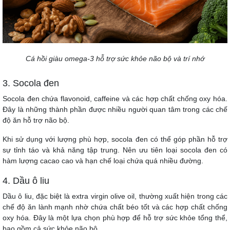
Cá hồi giàu omega-3 hỗ trợ sức khỏe não bộ và trí nhớ
3. Socola đen
Socola đen chứa flavonoid, caffeine và các hợp chất chống oxy hóa.
Đây là những thành phần được nhiều người quan tâm trong các chế
độ ăn hỗ trợ não bộ.
Khi sử dụng với lượng phù hợp, socola đen có thể góp phần hỗ trợ
sự tỉnh táo và khả năng tập trung. Nên ưu tiên loại socola đen có
hàm lượng cacao cao và hạn chế loại chứa quá nhiều đường.
4. Dầu ô liu
Dầu ô liu, đặc biệt là extra virgin olive oil, thường xuất hiện trong các
chế độ ăn lành mạnh nhờ chứa chất béo tốt và các hợp chất chống
oxy hóa. Đây là một lựa chọn phù hợp để hỗ trợ sức khỏe tổng thể,
bao gồm cả sức khỏe não bộ.