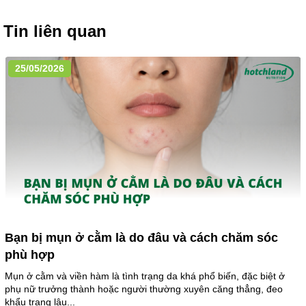
Tin liên quan
25/05/2026
Bạn bị mụn ở cằm là do đâu và cách chăm sóc
phù hợp
Mụn ở cằm và viền hàm là tình trạng da khá phổ biến, đặc biệt ở
phụ nữ trưởng thành hoặc người thường xuyên căng thẳng, đeo
khẩu trang lâu...