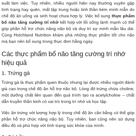
suất làm việc. Tuy nhiên, nhiều người hiện nay thường xuyên gặp
tình trạng hay quên, mất tập trung hoặc tinh thần kém minh mẫn do
chế độ ăn uống và sinh hoạt chưa hợp lý. Việc bổ sung
thực phẩm
bổ não tăng cường trí nhớ
kết hợp với lối sống lành mạnh có thể
góp phần hỗ trợ chức năng não bộ và duy trì sự minh mẫn lâu dài.
Cùng Hotchland Nutrition khám phá những thực phẩm tốt cho não
mà bạn nên bổ sung trong thực đơn hằng ngày.
Các thực phẩm bổ não tăng cường trí nhớ
hiệu quả
1. Trứng gà
Trứng gà là thực phẩm quen thuộc nhưng lại được nhiều người đánh
giá cao trong chế độ ăn hỗ trợ não bộ. Lòng đỏ trứng chứa choline,
một dưỡng chất liên quan đến quá trình tạo ra acetylcholine – chất
dẫn truyền thần kinh có vai trò trong trí nhớ và học tập.
Việc ăn trứng với lượng hợp lý trong chế độ ăn cân bằng có thể góp
phần hỗ trợ chức năng não bộ. Tuy nhiên, bạn cũng nên sử dụng
điều độ và phù hợp với tình trạng sức khỏe của mình.