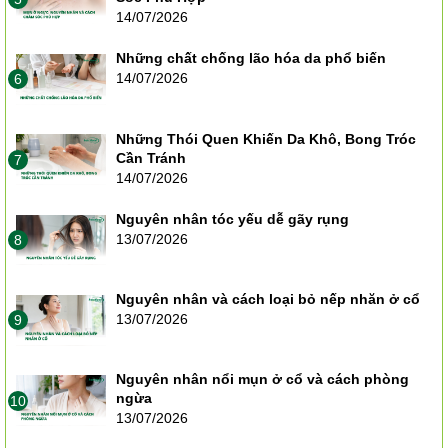
14/07/2026
Những chất chống lão hóa da phổ biến
14/07/2026
6
Những Thói Quen Khiến Da Khô, Bong Tróc
Cần Tránh
7
14/07/2026
Nguyên nhân tóc yếu dễ gãy rụng
13/07/2026
8
Nguyên nhân và cách loại bỏ nếp nhăn ở cổ
13/07/2026
9
Nguyên nhân nổi mụn ở cổ và cách phòng
ngừa
10
13/07/2026