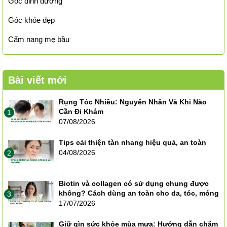
Góc dinh dưỡng
Góc khỏe đẹp
Cẩm nang mẹ bầu
Bài viết mới
Rụng Tóc Nhiều: Nguyên Nhân Và Khi Nào
Cần Đi Khám
1
07/08/2026
Tips cải thiện tàn nhang hiệu quả, an toàn
04/08/2026
2
Biotin và collagen có sử dụng chung được
không? Cách dùng an toàn cho da, tóc, móng
3
17/07/2026
Giữ gìn sức khỏe mùa mưa: Hướng dẫn chăm