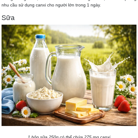
nhu cầu sử dụng canxi cho người lớn trong 1 ngày.
Sữa
1 hộp sữa 250g có thể chứa 275 mg canxi