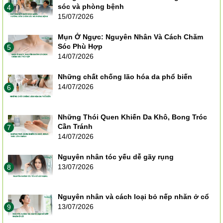
sóc và phòng bệnh
4
15/07/2026
Mụn Ở Ngực: Nguyên Nhân Và Cách Chăm
Sóc Phù Hợp
5
14/07/2026
Những chất chống lão hóa da phổ biến
14/07/2026
6
Những Thói Quen Khiến Da Khô, Bong Tróc
Cần Tránh
7
14/07/2026
Nguyên nhân tóc yếu dễ gãy rụng
13/07/2026
8
Nguyên nhân và cách loại bỏ nếp nhăn ở cổ
13/07/2026
9