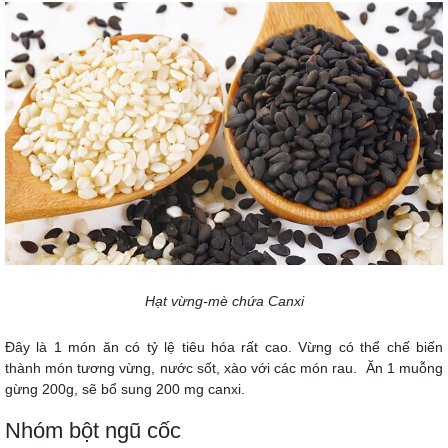
Hạt vừng-mè chứa Canxi
Đây là 1 món ăn có tỷ lệ tiêu hóa rất cao. Vừng có thể chế biến
thành món tương vừng, nước sốt, xào với các món rau. Ăn 1 muỗng
gừng 200g, sẽ bổ sung 200 mg canxi.
Nhóm bột ngũ cốc