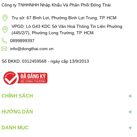
Công ty TNHHNHH Nhập Khẩu Và Phân Phối Đông Thái
Trụ sở: 67 Bình Lợi, Phường Bình Lợi Trung, TP. HCM
VPGD: Lô G43 KDC Sở Văn Hoá Thông Tin Liên Phường
(445/2/7), Phường Long Trường, TP. HCM
0899899397
info@dongthai.com.vn
Số ĐKKD: 0312459568 - ngày cấp 13/9/2013
CHÍNH SÁCH
HƯỚNG DẪN
DANH MỤC