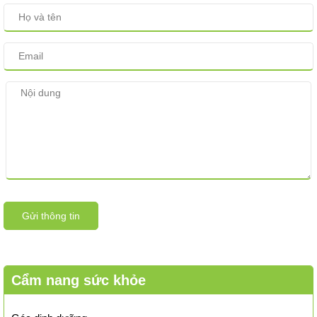
Gửi thông tin
Cẩm nang sức khỏe