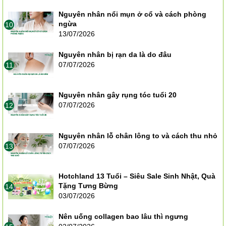
Nguyên nhân nổi mụn ở cổ và cách phòng
ngừa
10
13/07/2026
Nguyên nhân bị rạn da là do đâu
07/07/2026
11
Nguyên nhân gây rụng tóc tuổi 20
07/07/2026
12
Nguyên nhân lỗ chân lông to và cách thu nhỏ
07/07/2026
13
Hotchland 13 Tuổi – Siêu Sale Sinh Nhật, Quà
Tặng Tưng Bừng
14
03/07/2026
Nên uống collagen bao lâu thì ngưng