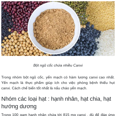
Bột ngũ cốc chứa nhiều Canxi
Trong nhóm bột ngũ cốc, yến mạch có hàm lượng canxi cao nhất.
Yến mạch là thực phẩm giúp ích cho việc phòng bệnh thiếu hụt
canxi. Cách chế biến tốt nhất là nấu cháo yến mạch.
Nhóm các loại hạt : hạnh nhân, hạt chia, hạt
hướng dương
Trong 100 gam hạnh nhân chứa tới 815 mg canxi , đủ để đáp ứng