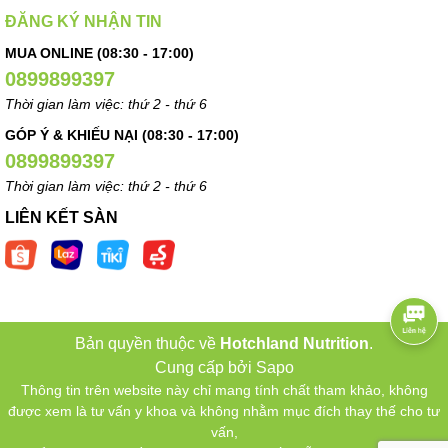
ĐĂNG KÝ NHẬN TIN
MUA ONLINE (08:30 - 17:00)
0899899397
Thời gian làm việc: thứ 2 - thứ 6
GÓP Ý & KHIẾU NẠI (08:30 - 17:00)
0899899397
Thời gian làm việc: thứ 2 - thứ 6
LIÊN KẾT SÀN
Bản quyền thuộc về
Hotchland Nutrition
.
Cung cấp bởi
Sapo
Thông tin trên website này chỉ mang tính chất tham khảo, không
được xem là tư vấn y khoa và không nhằm mục đích thay thế cho tư
vấn,