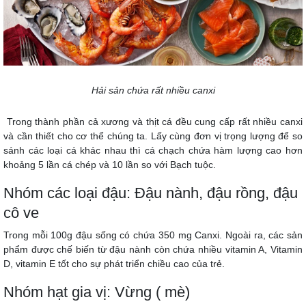
Hải sản chứa rất nhiều canxi
Trong thành phần cả xương và thịt cá đều cung cấp rất nhiều canxi
và cần thiết cho cơ thể chúng ta. Lấy cùng đơn vị trọng lượng để so
sánh các loại cá khác nhau thì cá chạch chứa hàm lượng cao hơn
khoảng 5 lần cá chép và 10 lần so với Bạch tuộc.
Nhóm các loại đậu: Đậu nành, đậu rồng, đậu
cô ve
Trong mỗi 100g đậu sống có chứa 350 mg Canxi. Ngoài ra, các sản
phẩm được chế biến từ đậu nành còn chứa nhiều vitamin A, Vitamin
D, vitamin E tốt cho sự phát triển chiều cao của trẻ.
Nhóm hạt gia vị: Vừng ( mè)