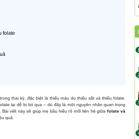
 folate
quả
ng thai kỳ, đặc biệt là thiếu máu do thiếu sắt và thiếu folate.
folate lại dễ bị bỏ qua – dù đây là một nguyên nhân quan trọng
Bài viết này sẽ giúp mẹ bầu hiểu rõ mối liên hệ giữa
folate và
ệu quả.