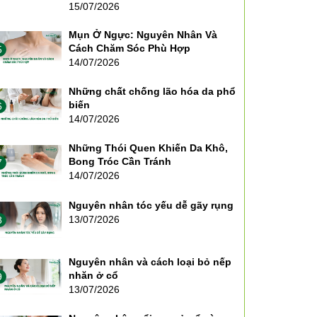
15/07/2026
Mụn Ở Ngực: Nguyên Nhân Và
Cách Chăm Sóc Phù Hợp
5
14/07/2026
Những chất chống lão hóa da phổ
biến
6
14/07/2026
Những Thói Quen Khiến Da Khô,
Bong Tróc Cần Tránh
7
14/07/2026
Nguyên nhân tóc yếu dễ gãy rụng
13/07/2026
8
Nguyên nhân và cách loại bỏ nếp
nhăn ở cổ
9
13/07/2026