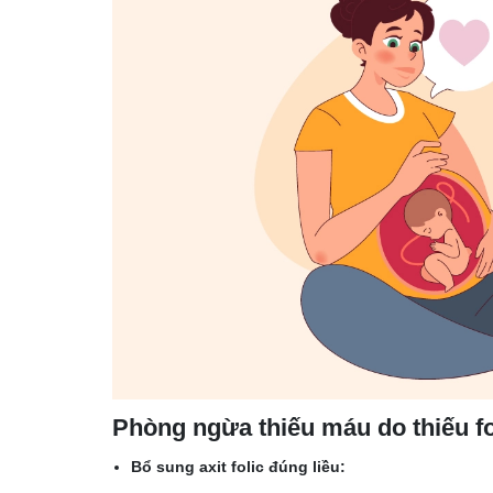
Phòng ngừa thiếu máu do thiếu fo
Bổ sung axit folic đúng liều: