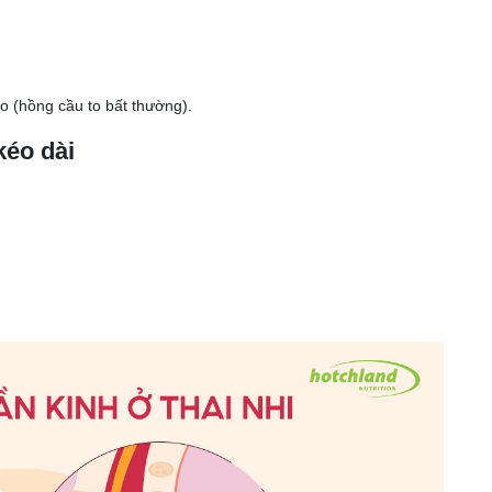
o (hồng cầu to bất thường).
kéo dài