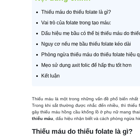
Thiếu máu do thiếu folate là gì?
Vai trò của folate trong tạo máu:
Dấu hiệu mẹ bầu có thể bị thiếu máu do thiếu
Nguy cơ nếu mẹ bầu thiếu folate kéo dài
Phòng ngừa thiếu máu do thiếu folate hiệu 
Mẹo sử dụng axit folic để hấp thu tốt hơn
Kết luận
Thiếu máu là một trong những vấn đề phổ biến nhất tro
Trong khi sắt thường được nhắc đến nhiều, thì thiếu 
gây thiếu máu hồng cầu khổng lồ ở phụ nữ mang thai. 
thiếu máu
, dấu hiệu nhận biết và cách phòng ngừa hi
Thiếu máu do thiếu folate là gì?