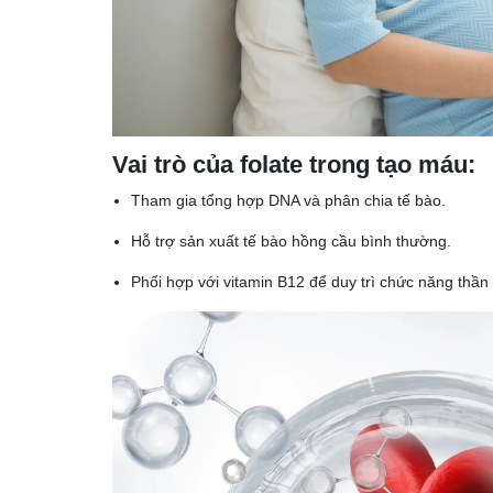
Vai trò của folate trong tạo máu:
Tham gia tổng hợp DNA và phân chia tế bào.
Hỗ trợ sản xuất tế bào hồng cầu bình thường.
Phối hợp với vitamin B12 để duy trì chức năng thần