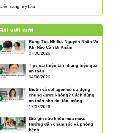
Cẩm nang mẹ bầu
Bài viết mới
Rụng Tóc Nhiều: Nguyên Nhân Và
Khi Nào Cần Đi Khám
1
07/08/2026
Tips cải thiện tàn nhang hiệu quả,
an toàn
2
04/08/2026
Biotin và collagen có sử dụng
chung được không? Cách dùng
3
an toàn cho da, tóc, móng
17/07/2026
Giữ gìn sức khỏe mùa mưa:
Hướng dẫn chăm sóc và phòng
4
bệnh