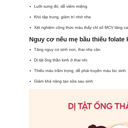
Lưỡi sưng đỏ, dễ viêm miệng.
Khó tập trung, giảm trí nhớ nhẹ.
Xét nghiệm công thức máu thấy chỉ số MCV tăng ca
Nguy cơ nếu mẹ bầu thiếu folate 
Tăng nguy cơ sinh non, thai nhẹ cân.
Dị tật ống thần kinh ở thai nhi
.
Thiếu máu trầm trọng, dễ phải truyền máu lúc sinh.
Giảm khả năng tạo sữa sau sinh.