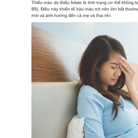
Thiếu máu do thiếu folate là tình trạng cơ thể không t
B9). Điều này khiến tế bào máu trở nên lớn bất thườ
mỏi và ảnh hưởng đến cả mẹ và thai nhi.