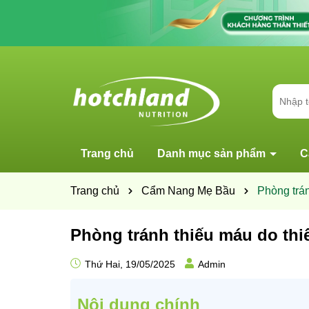
Trang chủ
Danh mục sản phẩm
C
Trang chủ
Cẩm Nang Mẹ Bầu
Phòng trán
Phòng tránh thiếu máu do thi
Thứ Hai, 19/05/2025
Admin
Nội dung chính