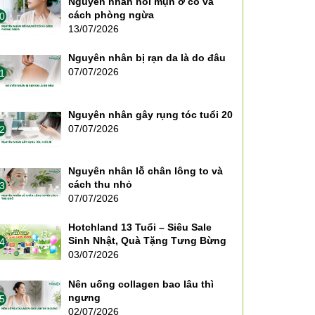
Nguyên nhân nổi mụn ở cổ và
cách phòng ngừa
0
13/07/2026
Nguyên nhân bị rạn da là do đâu
07/07/2026
1
Nguyên nhân gây rụng tóc tuổi 20
07/07/2026
2
Nguyên nhân lỗ chân lông to và
cách thu nhỏ
3
07/07/2026
Hotchland 13 Tuổi – Siêu Sale
Sinh Nhật, Quà Tặng Tưng Bừng
4
03/07/2026
Nên uống collagen bao lâu thì
ngưng
5
02/07/2026