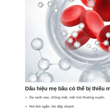
Dấu hiệu mẹ bầu có thể bị thiếu m
Da xanh xao, chóng mặt, mệt mỏi thường xuyên.
Hơi thở ngắn, tim đập nhanh.