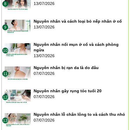
13/07/2026
8
Nguyên nhân và cách loại bỏ nếp nhăn ở cổ
13/07/2026
9
Nguyên nhân nổi mụn ở cổ và cách phòng
ngừa
10
13/07/2026
Nguyên nhân bị rạn da là do đâu
07/07/2026
11
Nguyên nhân gây rụng tóc tuổi 20
07/07/2026
12
Nguyên nhân lỗ chân lông to và cách thu nhỏ
07/07/2026
13