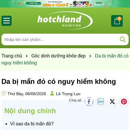
0
Trang chủ
Góc dinh dưỡng khỏe đẹp
Da bị mẩn đỏ có
nguy hiểm không
Da bị mẩn đỏ có nguy hiểm không
Thứ Bảy, 06/06/2026
Lê Trọng Lực
Chia sẻ:
Nội dung chính
Vì sao da bị mẩn đỏ?