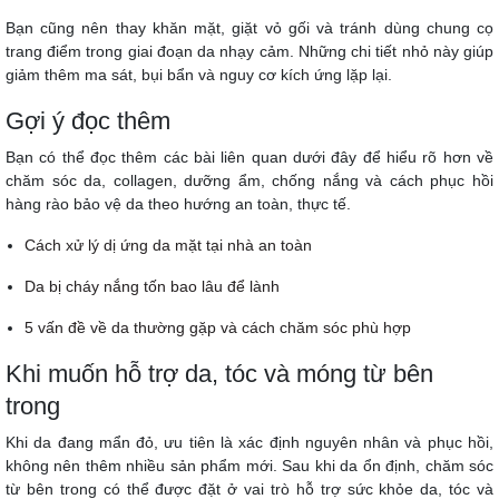
Bạn cũng nên thay khăn mặt, giặt vỏ gối và tránh dùng chung cọ
trang điểm trong giai đoạn da nhạy cảm. Những chi tiết nhỏ này giúp
giảm thêm ma sát, bụi bẩn và nguy cơ kích ứng lặp lại.
Gợi ý đọc thêm
Bạn có thể đọc thêm các bài liên quan dưới đây để hiểu rõ hơn về
chăm sóc da, collagen, dưỡng ẩm, chống nắng và cách phục hồi
hàng rào bảo vệ da theo hướng an toàn, thực tế.
Cách xử lý dị ứng da mặt tại nhà an toàn
Da bị cháy nắng tốn bao lâu để lành
5 vấn đề về da thường gặp và cách chăm sóc phù hợp
Khi muốn hỗ trợ da, tóc và móng từ bên
trong
Khi da đang mẩn đỏ, ưu tiên là xác định nguyên nhân và phục hồi,
không nên thêm nhiều sản phẩm mới. Sau khi da ổn định, chăm sóc
từ bên trong có thể được đặt ở vai trò hỗ trợ sức khỏe da, tóc và