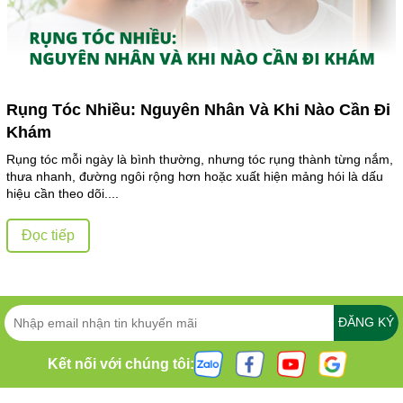
Rụng Tóc Nhiều: Nguyên Nhân Và Khi Nào Cần Đi
Khám
Rụng tóc mỗi ngày là bình thường, nhưng tóc rụng thành từng nắm,
thưa nhanh, đường ngôi rộng hơn hoặc xuất hiện mảng hói là dấu
hiệu cần theo dõi....
Đọc tiếp
ĐĂNG KÝ
Kết nối với chúng tôi: