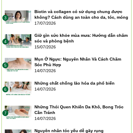
Biotin và collagen có sử dụng chung được
không? Cách dùng an toàn cho da, tóc, móng
3
17/07/2026
Giữ gìn sức khỏe mùa mưa: Hướng dẫn chăm
sóc và phòng bệnh
4
15/07/2026
Mụn Ở Ngực: Nguyên Nhân Và Cách Chăm
Sóc Phù Hợp
5
14/07/2026
Những chất chống lão hóa da phổ biến
14/07/2026
6
Những Thói Quen Khiến Da Khô, Bong Tróc
Cần Tránh
7
14/07/2026
Nguyên nhân tóc yếu dễ gãy rụng