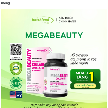
móng.