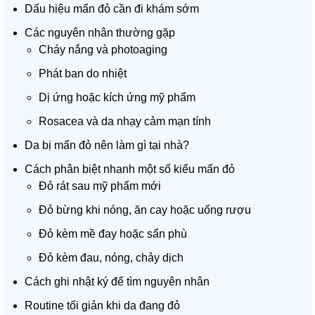
Dấu hiệu mẩn đỏ cần đi khám sớm
Các nguyên nhân thường gặp
Cháy nắng và photoaging
Phát ban do nhiệt
Dị ứng hoặc kích ứng mỹ phẩm
Rosacea và da nhạy cảm mạn tính
Da bị mẩn đỏ nên làm gì tại nhà?
Cách phân biệt nhanh một số kiểu mẩn đỏ
Đỏ rát sau mỹ phẩm mới
Đỏ bừng khi nóng, ăn cay hoặc uống rượu
Đỏ kèm mề đay hoặc sẩn phù
Đỏ kèm đau, nóng, chảy dịch
Cách ghi nhật ký để tìm nguyên nhân
Routine tối giản khi da đang đỏ