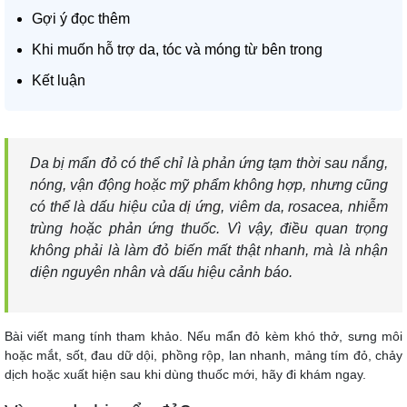
Gợi ý đọc thêm
Khi muốn hỗ trợ da, tóc và móng từ bên trong
Kết luận
Da bị mẩn đỏ có thể chỉ là phản ứng tạm thời sau nắng,
nóng, vận động hoặc mỹ phẩm không hợp, nhưng cũng
có thể là dấu hiệu của
dị ứng
, viêm da, rosacea, nhiễm
trùng hoặc phản ứng thuốc. Vì vậy, điều quan trọng
không phải là làm đỏ biến mất thật nhanh, mà là nhận
diện nguyên nhân và dấu hiệu cảnh báo.
Bài viết mang tính tham khảo. Nếu mẩn đỏ kèm khó thở, sưng môi
hoặc mắt, sốt, đau dữ dội, phồng rộp, lan nhanh, mảng tím đỏ, chảy
dịch hoặc xuất hiện sau khi dùng thuốc mới, hãy đi khám ngay.