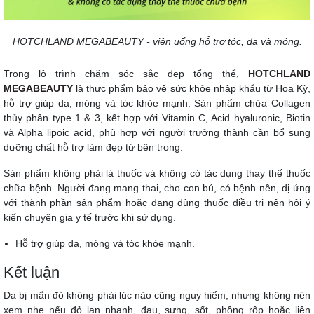
HOTCHLAND MEGABEAUTY - viên uống hỗ trợ tóc, da và móng.
Trong lộ trình chăm sóc sắc đẹp tổng thể,
HOTCHLAND
MEGABEAUTY
là thực phẩm bảo vệ sức khỏe nhập khẩu từ Hoa Kỳ,
hỗ trợ giúp da, móng và tóc khỏe mạnh. Sản phẩm chứa Collagen
thủy phân type 1 & 3, kết hợp với Vitamin C, Acid hyaluronic, Biotin
và Alpha lipoic acid, phù hợp với người trưởng thành cần bổ sung
dưỡng chất hỗ trợ làm đẹp từ bên trong.
Sản phẩm không phải là thuốc và không có tác dụng thay thế thuốc
chữa bệnh. Người đang mang thai, cho con bú, có bệnh nền, dị ứng
với thành phần sản phẩm hoặc đang dùng thuốc điều trị nên hỏi ý
kiến chuyên gia y tế trước khi sử dụng.
Hỗ trợ giúp da, móng và tóc khỏe mạnh.
Kết luận
Da bị mẩn đỏ không phải lúc nào cũng nguy hiểm, nhưng không nên
xem nhẹ nếu đỏ lan nhanh, đau, sưng, sốt, phồng rộp hoặc liên