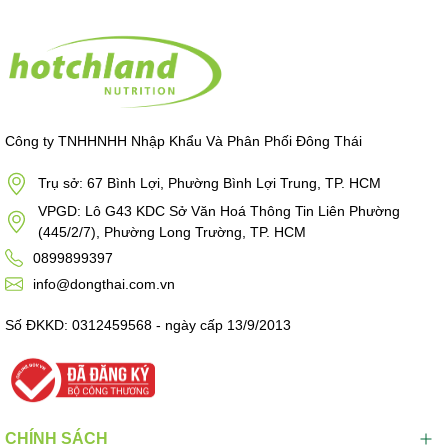
Công ty TNHHNHH Nhập Khẩu Và Phân Phối Đông Thái
Trụ sở: 67 Bình Lợi, Phường Bình Lợi Trung, TP. HCM
VPGD: Lô G43 KDC Sở Văn Hoá Thông Tin Liên Phường
(445/2/7), Phường Long Trường, TP. HCM
0899899397
info@dongthai.com.vn
Số ĐKKD: 0312459568 - ngày cấp 13/9/2013
CHÍNH SÁCH