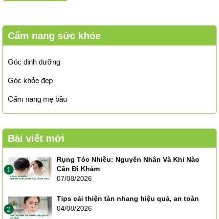
Cẩm nang sức khỏe
Góc dinh dưỡng
Góc khỏe đẹp
Cẩm nang mẹ bầu
Bài viết mới
Rụng Tóc Nhiều: Nguyên Nhân Và Khi Nào
Cần Đi Khám
1
07/08/2026
Tips cải thiện tàn nhang hiệu quả, an toàn
04/08/2026
2