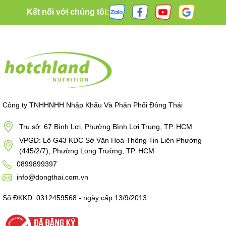
Kết nối với chúng tôi:
Công ty TNHHNHH Nhập Khẩu Và Phân Phối Đông Thái
Trụ sở: 67 Bình Lợi, Phường Bình Lợi Trung, TP. HCM
VPGD: Lô G43 KDC Sở Văn Hoá Thông Tin Liên Phường
(445/2/7), Phường Long Trường, TP. HCM
0899899397
info@dongthai.com.vn
Số ĐKKD: 0312459568 - ngày cấp 13/9/2013