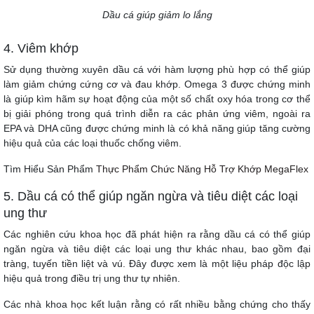
Dầu cá giúp giảm lo lắng
4. Viêm khớp
Sử dụng thường xuyên dầu cá với hàm lượng phù hợp có thể giúp
làm giảm chứng cứng cơ và đau khớp. Omega 3 được chứng minh
là giúp kìm hãm sự hoạt động của một số chất oxy hóa trong cơ thể
bị giải phóng trong quá trình diễn ra các phản ứng viêm, ngoài ra
EPA và DHA cũng được chứng minh là có khả năng giúp tăng cường
hiệu quả của các loại thuốc chống viêm.
Tìm Hiểu Sản Phẩm
Thực Phẩm Chức Năng Hỗ Trợ Khớp MegaFlex
5. Dầu cá có thể giúp ngăn ngừa và tiêu diệt các loại
ung thư
Các nghiên cứu khoa học đã phát hiện ra rằng dầu cá có thể giúp
ngăn ngừa và tiêu diệt các loại ung thư khác nhau, bao gồm đại
tràng, tuyến tiền liệt và vú. Đây được xem là một liệu pháp độc lập
hiệu quả trong điều trị ung thư tự nhiên.
Các nhà khoa học kết luận rằng có rất nhiều bằng chứng cho thấy