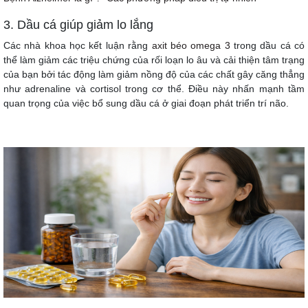
3. Dầu cá giúp giảm lo lắng
Các nhà khoa học kết luận rằng
axit béo omega 3
trong dầu cá có
thể làm giảm các triệu chứng của rối loạn lo âu và cải thiện tâm trạng
của bạn bởi tác động làm giảm nồng độ của các chất gây căng thẳng
như adrenaline và cortisol trong cơ thể. Điều này nhấn mạnh tầm
quan trọng của việc bổ sung dầu cá ở giai đoạn phát triển trí não.