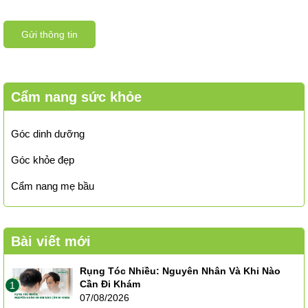
Gửi thông tin
Cẩm nang sức khỏe
Góc dinh dưỡng
Góc khỏe đẹp
Cẩm nang mẹ bầu
Bài viết mới
Rụng Tóc Nhiều: Nguyên Nhân Và Khi Nào
Cần Đi Khám
1
07/08/2026