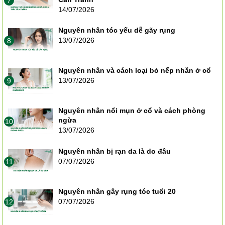
7
14/07/2026
Nguyên nhân tóc yếu dễ gãy rụng
13/07/2026
8
Nguyên nhân và cách loại bỏ nếp nhăn ở cổ
13/07/2026
9
Nguyên nhân nổi mụn ở cổ và cách phòng
ngừa
10
13/07/2026
Nguyên nhân bị rạn da là do đâu
07/07/2026
11
Nguyên nhân gây rụng tóc tuổi 20
07/07/2026
12