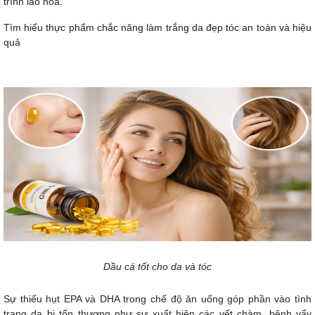
trình lão hóa.
Tìm hiểu
thực phẩm chắc năng làm trắng da đẹp tóc
an toàn và hiệu
quả
Dầu cá tốt cho da và tóc
Sự thiếu hụt EPA và DHA trong chế độ ăn uống góp phần vào tình
trạng da bị tổn thương như sự xuất hiện các vết chàm, bệnh vẩy