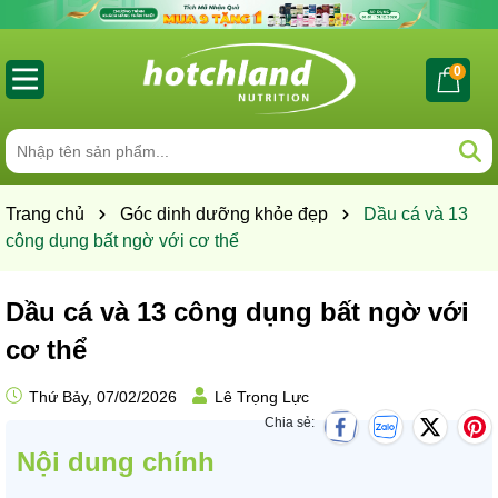
0
Trang chủ
Góc dinh dưỡng khỏe đẹp
Dầu cá và 13
công dụng bất ngờ với cơ thể
Dầu cá và 13 công dụng bất ngờ với
cơ thể
Thứ Bảy, 07/02/2026
Lê Trọng Lực
Chia sẻ:
Nội dung chính