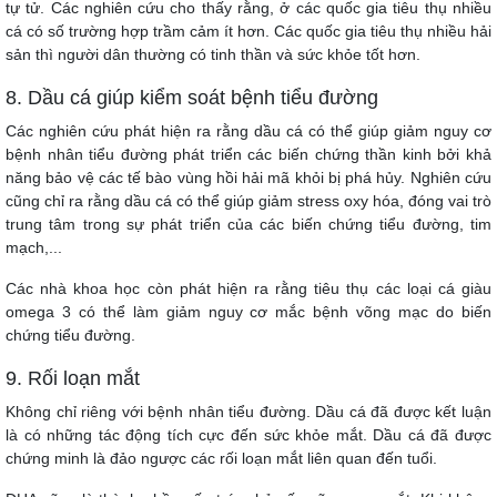
tự tử. Các nghiên cứu cho thấy rằng, ở các quốc gia tiêu thụ nhiều
cá có số trường hợp trầm cảm ít hơn. Các quốc gia tiêu thụ nhiều hải
sản thì người dân thường có tinh thần và sức khỏe tốt hơn.
8. Dầu cá giúp kiểm soát bệnh tiểu đường
Các nghiên cứu phát hiện ra rằng dầu cá có thể giúp giảm nguy cơ
bệnh nhân tiểu đường phát triển các biến chứng thần kinh bởi khả
năng bảo vệ các tế bào vùng hồi hải mã khỏi bị phá hủy. Nghiên cứu
cũng chỉ ra rằng dầu cá có thể giúp giảm stress oxy hóa, đóng vai trò
trung tâm trong sự phát triển của các biến chứng tiểu đường, tim
mạch,...
Các nhà khoa học còn phát hiện ra rằng tiêu thụ các loại cá giàu
omega 3 có thể làm giảm nguy cơ mắc bệnh võng mạc do biến
chứng tiểu đường.
9. Rối loạn mắt
Không chỉ riêng với bệnh nhân tiểu đường. Dầu cá đã được kết luận
là có những tác động tích cực đến sức khỏe mắt. Dầu cá đã được
chứng minh là đảo ngược các rối loạn mắt liên quan đến tuổi.