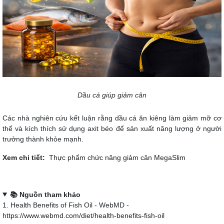
Dầu cá giúp giảm cân
Các nhà nghiên cứu kết luận rằng dầu cá ăn kiêng làm giảm mỡ cơ
thể và kích thích sử dụng axit béo để sản xuất năng lượng ở người
trưởng thành khỏe mạnh.
Xem chi tiết:
Thực phẩm chức năng giảm cân MegaSlim
📚 Nguồn tham khảo
1. Health Benefits of Fish Oil - WebMD -
https://www.webmd.com/diet/health-benefits-fish-oil