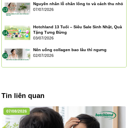
Nguyên nhân lỗ chân lông to và cách thu nhỏ
07/07/2026
13
Hotchland 13 Tuổi – Siêu Sale Sinh Nhật, Quà
Tặng Tưng Bừng
14
03/07/2026
Nên uống collagen bao lâu thì ngưng
02/07/2026
15
Tin liên quan
07/08/2026