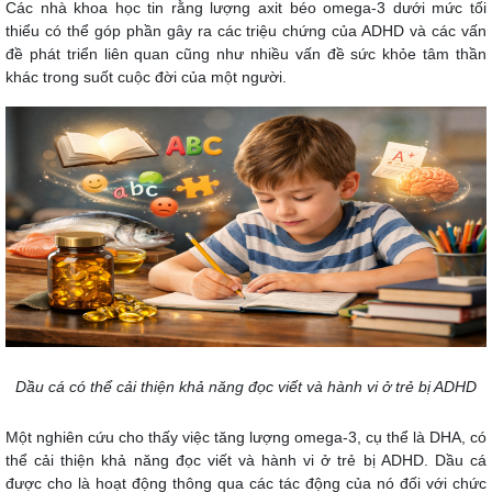
Các nhà khoa học tin rằng lượng axit béo omega-3 dưới mức tối
thiểu có thể góp phần gây ra các triệu chứng của ADHD và các vấn
đề phát triển liên quan cũng như nhiều vấn đề sức khỏe tâm thần
khác trong suốt cuộc đời của một người.
Dầu cá có thể cải thiện khả năng đọc viết và hành vi ở trẻ bị ADHD
Một nghiên cứu cho thấy việc tăng lượng omega-3, cụ thể là DHA, có
thể cải thiện khả năng đọc viết và hành vi ở trẻ bị ADHD. Dầu cá
được cho là hoạt động thông qua các tác động của nó đối với chức