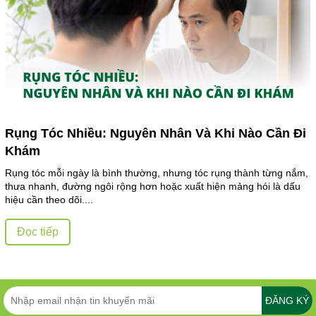
Rụng Tóc Nhiều: Nguyên Nhân Và Khi Nào Cần Đi
Khám
Rụng tóc mỗi ngày là bình thường, nhưng tóc rụng thành từng nắm,
thưa nhanh, đường ngôi rộng hơn hoặc xuất hiện mảng hói là dấu
hiệu cần theo dõi....
Đọc tiếp
ĐĂNG KÝ