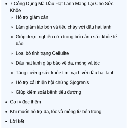
7 Công Dụng Mà Dầu Hạt Lanh Mang Lại Cho Sức
Khỏe
Hỗ trợ giảm cân
Làm giảm táo bón và tiêu chảy với dầu hạt lanh
Giúp được nghiên cứu trong bối cảnh sức khỏe tế
bào
Loại bỏ tình trạng Cellulite
Dầu hạt lanh giúp bảo vệ da, móng và tóc
Tăng cường sức khỏe tim mạch với dầu hạt lanh
Hỗ trợ cải thiện hội chứng Sjogren's
Giúp kiểm soát bệnh tiểu đường
Gợi ý đọc thêm
Khi muốn hỗ trợ da, tóc và móng từ bên trong
Lời kết