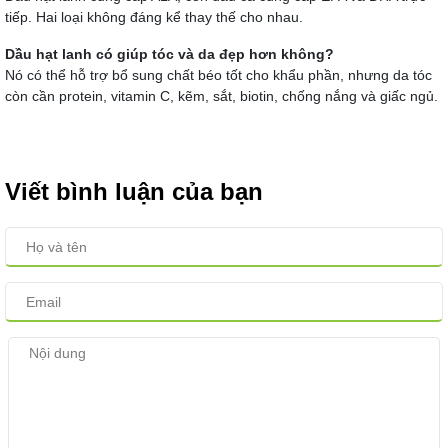
tiếp. Hai loại không đáng kể thay thế cho nhau.
Dầu hạt lanh có giúp tóc và da đẹp hơn không?
Nó có thể hỗ trợ bổ sung chất béo tốt cho khẩu phần, nhưng da tóc
còn cần protein, vitamin C, kẽm, sắt, biotin, chống nắng và giấc ngủ.
Viết bình luận của bạn