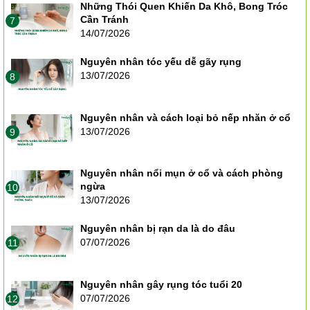
Những Thói Quen Khiến Da Khô, Bong Tróc
Cần Tránh
7
14/07/2026
Nguyên nhân tóc yếu dễ gãy rụng
13/07/2026
8
Nguyên nhân và cách loại bỏ nếp nhăn ở cổ
13/07/2026
9
Nguyên nhân nổi mụn ở cổ và cách phòng
ngừa
10
13/07/2026
Nguyên nhân bị rạn da là do đâu
07/07/2026
11
Nguyên nhân gây rụng tóc tuổi 20
07/07/2026
12