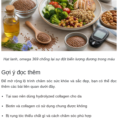
Hạt lanh, omega 369 chống lại sự đột biến lượng đương trong máu
Gợi ý đọc thêm
Để mở rộng lộ trình chăm sóc sức khỏe và sắc đẹp, bạn có thể đọc
thêm các bài liên quan dưới đây.
Tại sao nên dùng hydrolyzed collagen cho da
Biotin và collagen có sử dụng chung được không
Bị rụng tóc thiếu chất gì và cách chăm sóc phù hợp