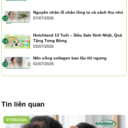
Nguyên nhân lỗ chân lông to và cách thu nhỏ
07/07/2026
13
Hotchland 13 Tuổi – Siêu Sale Sinh Nhật, Quà
Tặng Tưng Bừng
14
03/07/2026
Nên uống collagen bao lâu thì ngưng
02/07/2026
15
Tin liên quan
07/08/2026