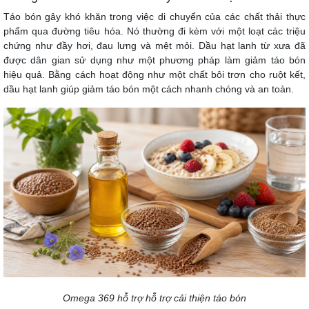
Táo bón gây khó khăn trong việc di chuyển của các chất thải thực
phẩm qua đường tiêu hóa. Nó thường đi kèm với một loạt các triệu
chứng như đầy hơi, đau lưng và mệt mỏi. Dầu hạt lanh từ xưa đã
được dân gian sử dụng như một phương pháp làm giảm táo bón
hiệu quả. Bằng cách hoạt động như một chất bôi trơn cho ruột kết,
dầu hạt lanh giúp giảm táo bón một cách nhanh chóng và an toàn.
Omega 369 hỗ trợ hỗ trợ cải thiện táo bón