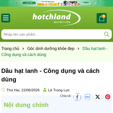
0
Trang chủ
Góc dinh dưỡng khỏe đẹp
Dầu hạt lanh -
Công dụng và cách dùng
Dầu hạt lanh - Công dụng và cách
dùng
Thứ Hai, 22/06/2026
Lê Trọng Lực
Chia sẻ:
Nội dung chính