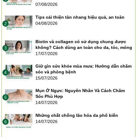
07/08/2026
Tips cải thiện tàn nhang hiệu quả, an toàn
04/08/2026
2
Biotin và collagen có sử dụng chung được
không? Cách dùng an toàn cho da, tóc, móng
3
17/07/2026
Giữ gìn sức khỏe mùa mưa: Hướng dẫn chăm
sóc và phòng bệnh
4
15/07/2026
Mụn Ở Ngực: Nguyên Nhân Và Cách Chăm
Sóc Phù Hợp
5
14/07/2026
Những chất chống lão hóa da phổ biến
14/07/2026
6