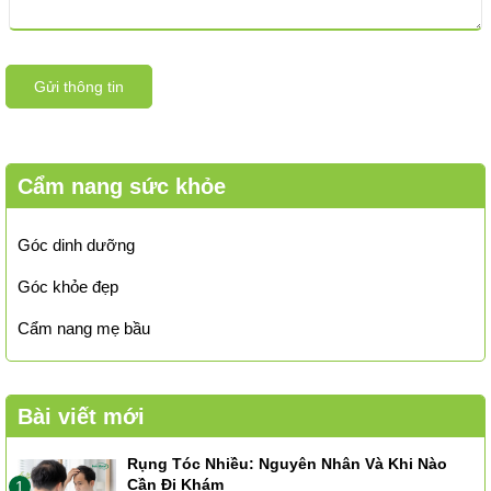
Gửi thông tin
Cẩm nang sức khỏe
Góc dinh dưỡng
Góc khỏe đẹp
Cẩm nang mẹ bầu
Bài viết mới
Rụng Tóc Nhiều: Nguyên Nhân Và Khi Nào
Cần Đi Khám
1