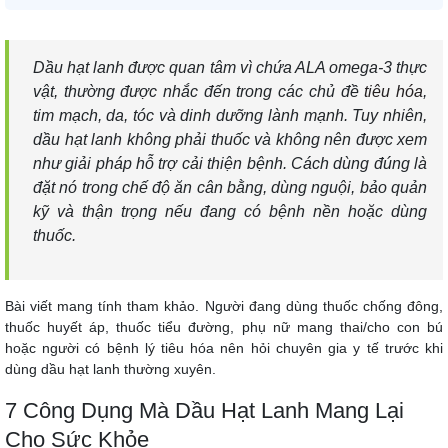
Dầu hạt lanh được quan tâm vì chứa ALA omega-3 thực
vật, thường được nhắc đến trong các chủ đề
tiêu hóa
,
tim mạch, da, tóc và dinh dưỡng lành mạnh. Tuy nhiên,
dầu hạt lanh không phải thuốc và không nên được xem
như giải pháp hỗ trợ cải thiện bệnh. Cách dùng đúng là
đặt nó trong chế độ ăn cân bằng, dùng nguội, bảo quản
kỹ và thận trọng nếu đang có bệnh nền hoặc dùng
thuốc.
Bài viết mang tính tham khảo. Người đang dùng thuốc chống đông,
thuốc huyết áp, thuốc tiểu đường, phụ nữ mang thai/cho con bú
hoặc người có bệnh lý tiêu hóa nên hỏi chuyên gia y tế trước khi
dùng dầu hạt lanh thường xuyên.
7 Công Dụng Mà Dầu Hạt Lanh Mang Lại
Cho Sức Khỏe