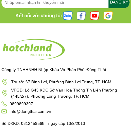
ĐĂNG KÝ
Kết nối với chúng tôi:
Công ty TNHHNHH Nhập Khẩu Và Phân Phối Đông Thái
Trụ sở: 67 Bình Lợi, Phường Bình Lợi Trung, TP. HCM
VPGD: Lô G43 KDC Sở Văn Hoá Thông Tin Liên Phường
(445/2/7), Phường Long Trường, TP. HCM
0899899397
info@dongthai.com.vn
Số ĐKKD: 0312459568 - ngày cấp 13/9/2013