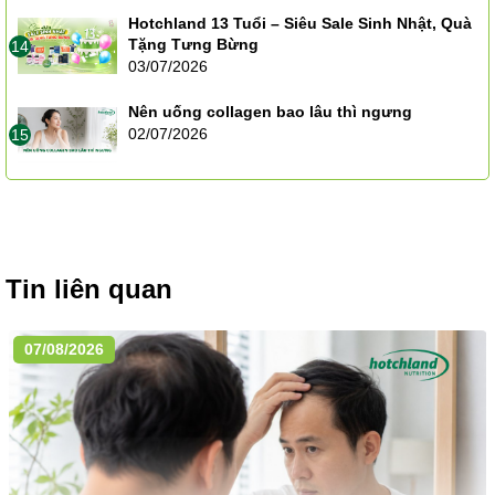
Hotchland 13 Tuổi – Siêu Sale Sinh Nhật, Quà
Tặng Tưng Bừng
14
03/07/2026
Nên uống collagen bao lâu thì ngưng
02/07/2026
15
Tin liên quan
07/08/2026