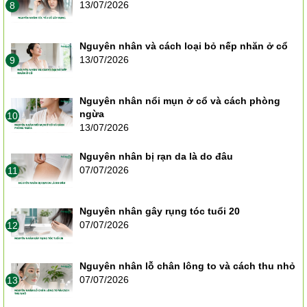
13/07/2026
8
Nguyên nhân và cách loại bỏ nếp nhăn ở cổ
13/07/2026
9
Nguyên nhân nổi mụn ở cổ và cách phòng
ngừa
10
13/07/2026
Nguyên nhân bị rạn da là do đâu
07/07/2026
11
Nguyên nhân gây rụng tóc tuổi 20
07/07/2026
12
Nguyên nhân lỗ chân lông to và cách thu nhỏ
07/07/2026
13