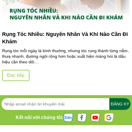
Rụng Tóc Nhiều: Nguyên Nhân Và Khi Nào Cần Đi
Khám
Rụng tóc mỗi ngày là bình thường, nhưng tóc rụng thành từng nắm,
thưa nhanh, đường ngôi rộng hơn hoặc xuất hiện mảng hói là dấu
hiệu cần theo dõi....
Đọc tiếp
ĐĂNG KÝ
Kết nối với chúng tôi: