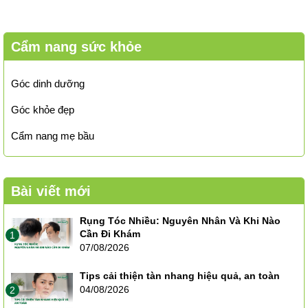
Cẩm nang sức khỏe
Góc dinh dưỡng
Góc khỏe đẹp
Cẩm nang mẹ bầu
Bài viết mới
Rụng Tóc Nhiều: Nguyên Nhân Và Khi Nào
Cần Đi Khám
1
07/08/2026
Tips cải thiện tàn nhang hiệu quả, an toàn
04/08/2026
2