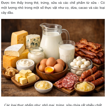
Được tìm thấy trong thịt, trứng, sữa và các chế phẩm từ sữa - Có
một lượng nhỏ trong một số thực vật như cọ, dừa, cacao và các loại
cây dầu.
Các loại thực phẩm như: phô mai, trứng, sữa chứa rất nhiều chất