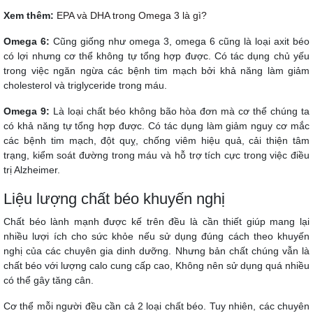
Xem thêm:
EPA và DHA trong Omega 3 là gì?
Omega 6:
Cũng giống như omega 3, omega 6 cũng là loại axit béo
có lợi nhưng cơ thể không tự tổng hợp được. Có tác dụng chủ yếu
trong việc ngăn ngừa các bệnh tim mạch bởi khả năng làm giảm
cholesterol và triglyceride trong máu.
Omega 9:
Là loại chất béo không bão hòa đơn mà cơ thể chúng ta
có khả năng tự tổng hợp được. Có tác dụng làm giảm nguy cơ mắc
các bệnh tim mạch, đột quỵ, chống viêm hiệu quả, cải thiện tâm
trạng, kiểm soát đường trong máu và hỗ trợ tích cực trong việc điều
trị Alzheimer.
Liệu lượng chất béo khuyến nghị
Chất béo lành mạnh được kế trên đều là cần thiết giúp mang lại
nhiều lượi ích cho sức khỏe nếu sử dụng đúng cách theo khuyến
nghị của các chuyên gia dinh dưỡng. Nhưng bản chất chúng vẫn là
chất béo với lượng calo cung cấp cao, Không nên sử dụng quá nhiều
có thể gây tăng cân.
Cơ thể mỗi người đều cần cả 2 loại chất béo. Tuy nhiên, các chuyên