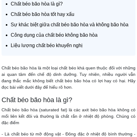
Chất béo bão hòa là gì?
Chất béo bão hòa tốt hay xấu
Sự khác biệt giữa chất béo bão hòa và không bão hòa
Công dụng của chất béo không bão hòa
Liệu lượng chất béo khuyến nghị
Chất béo bão hòa là một loại chất béo khá quen thuộc đối với những
ai quan tâm đến chế độ dinh dưỡng. Tuy nhiên, nhiều người vẫn
đang thắc mắc không biết chất béo bão hòa có lợi hay có hại. Hãy
đọc bài viết dưới đây để hiểu rõ hơn.
Chất béo bão hòa là gì?
Chất béo bão hòa (saturated fat) là các axit béo bão hòa không có
mối liên kết đôi và thường là chất rắn ở nhiệt độ phòng. Chúng có
đặc điểm
- Là chất béo từ mỡ động vật - Đông đặc ở nhiệt độ bình thường -