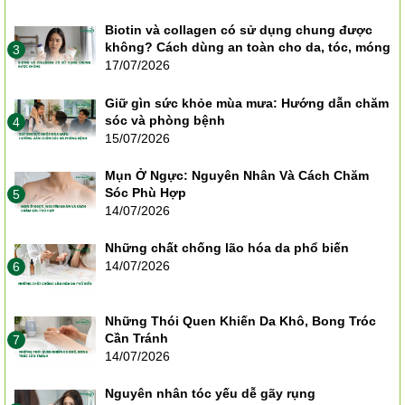
Biotin và collagen có sử dụng chung được
không? Cách dùng an toàn cho da, tóc, móng
3
17/07/2026
Giữ gìn sức khỏe mùa mưa: Hướng dẫn chăm
sóc và phòng bệnh
4
15/07/2026
Mụn Ở Ngực: Nguyên Nhân Và Cách Chăm
Sóc Phù Hợp
5
14/07/2026
Những chất chống lão hóa da phổ biến
14/07/2026
6
Những Thói Quen Khiến Da Khô, Bong Tróc
Cần Tránh
7
14/07/2026
Nguyên nhân tóc yếu dễ gãy rụng