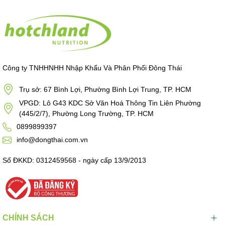
Công ty TNHHNHH Nhập Khẩu Và Phân Phối Đông Thái
Trụ sở: 67 Bình Lợi, Phường Bình Lợi Trung, TP. HCM
VPGD: Lô G43 KDC Sở Văn Hoá Thông Tin Liên Phường
(445/2/7), Phường Long Trường, TP. HCM
0899899397
info@dongthai.com.vn
Số ĐKKD: 0312459568 - ngày cấp 13/9/2013
CHÍNH SÁCH