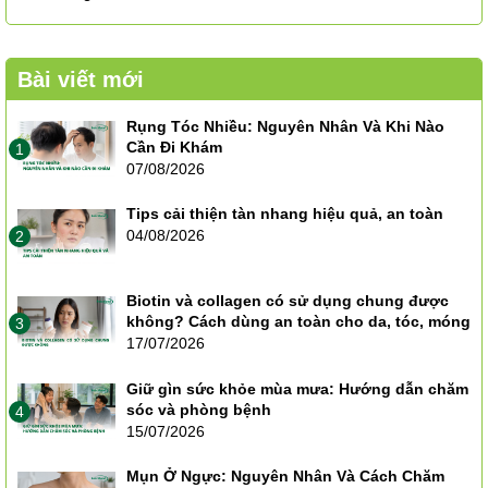
Bài viết mới
Rụng Tóc Nhiều: Nguyên Nhân Và Khi Nào
Cần Đi Khám
1
07/08/2026
Tips cải thiện tàn nhang hiệu quả, an toàn
04/08/2026
2
Biotin và collagen có sử dụng chung được
không? Cách dùng an toàn cho da, tóc, móng
3
17/07/2026
Giữ gìn sức khỏe mùa mưa: Hướng dẫn chăm
sóc và phòng bệnh
4
15/07/2026
Mụn Ở Ngực: Nguyên Nhân Và Cách Chăm