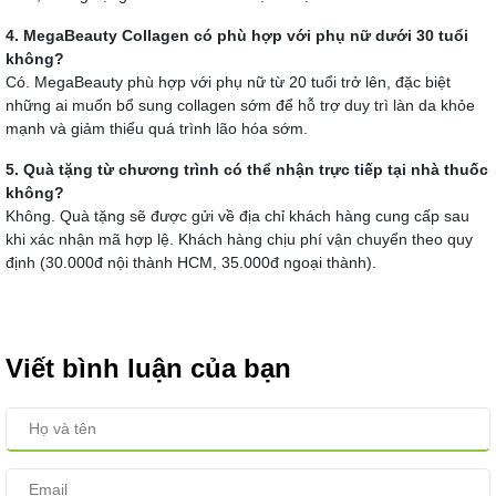
4. MegaBeauty Collagen có phù hợp với phụ nữ dưới 30 tuổi
không?
Có. MegaBeauty phù hợp với phụ nữ từ 20 tuổi trở lên, đặc biệt
những ai muốn bổ sung collagen sớm để hỗ trợ duy trì làn da khỏe
mạnh và giảm thiểu quá trình lão hóa sớm.
5. Quà tặng từ chương trình có thể nhận trực tiếp tại nhà thuốc
không?
Không. Quà tặng sẽ được gửi về địa chỉ khách hàng cung cấp sau
khi xác nhận mã hợp lệ. Khách hàng chịu phí vận chuyển theo quy
định (30.000đ nội thành HCM, 35.000đ ngoại thành).
Viết bình luận của bạn