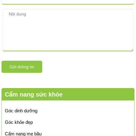
Gửi thông tin
Cẩm nang sức khỏe
Góc dinh dưỡng
Góc khỏe đẹp
Cẩm nang mẹ bầu