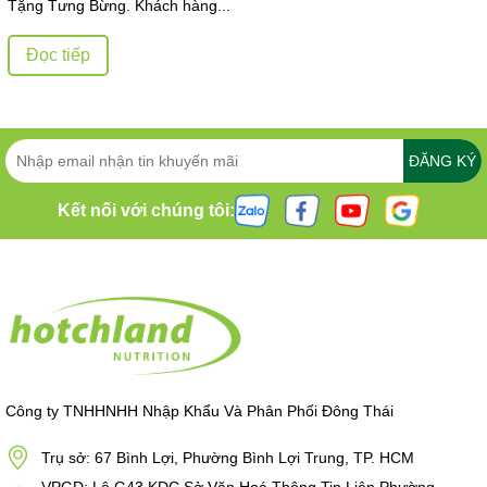
Tặng Tưng Bừng. Khách hàng...
Đọc tiếp
ĐĂNG KÝ
Kết nối với chúng tôi:
Công ty TNHHNHH Nhập Khẩu Và Phân Phối Đông Thái
Trụ sở: 67 Bình Lợi, Phường Bình Lợi Trung, TP. HCM