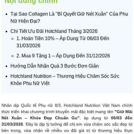
Nội dung chính
Tại Sao Collagen Là "Bí Quyết Giữ Nét Xuân" Của Phụ
Nữ Hiện Đại?
Chi Tiết Ưu Đãi Hotchland Tháng 3/2026
1. Hoàn Tiền 10% – Áp Dụng Từ 06/03 Đến
31/03/2026
2. Mua 9 Tặng 1 – Áp Dụng Đến 31/12/2026
Hướng Dẫn Nhận Quà 3 Bước Đơn Giản
Hotchland Nutrition – Thương Hiệu Chăm Sóc Sức
Khỏe Phụ Nữ Việt
Nhân dịp Quốc tế Phụ nữ 8/3, Hotchland Nutrition Việt Nam chính
thức triển khai chương trình khuyến mãi đặc biệt mang tên
"Giữ Mãi
Nét Xuân – Khỏe Đẹp Chuẩn Gu"
, áp dụng từ
06/03 đến
31/03/2026
. Đây là dịp lý tưởng để chị em vừa chăm sóc sắc đẹp từ
bên trong, vừa nhận về nhiều ưu đãi giá trị từ thương hiệu thực