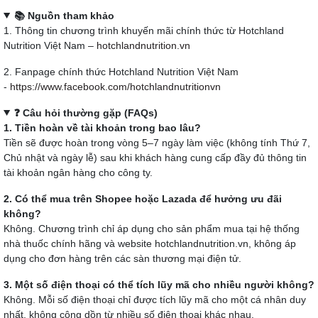
📚 Nguồn tham khảo
1. Thông tin chương trình khuyến mãi chính thức từ Hotchland
Nutrition Việt Nam –
hotchlandnutrition.vn
2. Fanpage chính thức Hotchland Nutrition Việt Nam
-
https://www.facebook.com/hotchlandnutritionvn
❓ Câu hỏi thường gặp (FAQs)
1. Tiền hoàn về tài khoản trong bao lâu?
Tiền sẽ được hoàn trong vòng 5–7 ngày làm việc (không tính Thứ 7,
Chủ nhật và ngày lễ) sau khi khách hàng cung cấp đầy đủ thông tin
tài khoản ngân hàng cho công ty.
2. Có thể mua trên Shopee hoặc Lazada để hưởng ưu đãi
không?
Không. Chương trình chỉ áp dụng cho sản phẩm mua tại hệ thống
nhà thuốc chính hãng và website hotchlandnutrition.vn, không áp
dụng cho đơn hàng trên các sàn thương mại điện tử.
3. Một số điện thoại có thể tích lũy mã cho nhiều người không?
Không. Mỗi số điện thoại chỉ được tích lũy mã cho một cá nhân duy
nhất, không cộng dồn từ nhiều số điện thoại khác nhau.