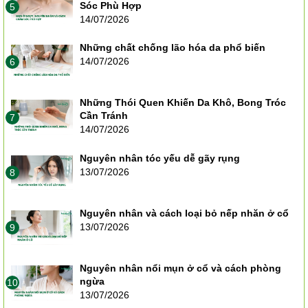
Sóc Phù Hợp
5
14/07/2026
Những chất chống lão hóa da phổ biến
14/07/2026
6
Những Thói Quen Khiến Da Khô, Bong Tróc
Cần Tránh
7
14/07/2026
Nguyên nhân tóc yếu dễ gãy rụng
13/07/2026
8
Nguyên nhân và cách loại bỏ nếp nhăn ở cổ
13/07/2026
9
Nguyên nhân nổi mụn ở cổ và cách phòng
ngừa
10
13/07/2026