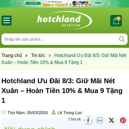
0
Trang chủ
Tin tức
Hotchland Ưu Đãi 8/3: Giữ Mãi Nét
Xuân – Hoàn Tiền 10% & Mua 9 Tặng 1
Hotchland Ưu Đãi 8/3: Giữ Mãi Nét
Xuân – Hoàn Tiền 10% & Mua 9 Tặng
1
Thứ Năm, 05/03/2026
Lê Trọng Lực
Chia sẻ: