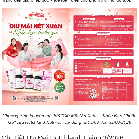
Chương trình khuyến mãi 8/3 "Giữ Mãi Nét Xuân – Khỏe Đẹp Chuẩn
Gu" của Hotchland Nutrition, áp dụng từ 06/03 đến 31/03/2026
Chi Tiết Ưu Đãi Hotchland Tháng 3/2026