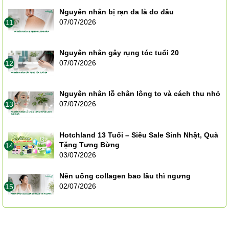
Nguyên nhân bị rạn da là do đâu
07/07/2026
11
Nguyên nhân gây rụng tóc tuổi 20
07/07/2026
12
Nguyên nhân lỗ chân lông to và cách thu nhỏ
07/07/2026
13
Hotchland 13 Tuổi – Siêu Sale Sinh Nhật, Quà
Tặng Tưng Bừng
14
03/07/2026
Nên uống collagen bao lâu thì ngưng
02/07/2026
15