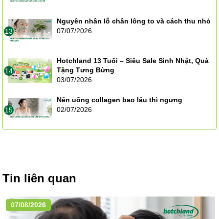
Nguyên nhân lỗ chân lông to và cách thu nhỏ
07/07/2026
13
Hotchland 13 Tuổi – Siêu Sale Sinh Nhật, Quà
Tặng Tưng Bừng
14
03/07/2026
Nên uống collagen bao lâu thì ngưng
02/07/2026
15
Tin liên quan
07/08/2026