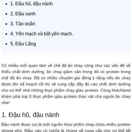
1. Đậu hũ, đậu nành
2. Đậu xanh
3. Tảo xoắn
4. Yến mạch và bột yến mạch.
5. Đậu Lăng
Có nhiều mối quan tâm về chế độ
ăn chay
cũng như các vấn đề về
thiếu chất dinh dưỡng, ăn chay giảm cân trong đó có protein trong
chế độ ăn chay. Đã có nhiều chuyên gia đồng ý rằng nếu ăn chay
được lên kế hoạch tốt thì sẽ cung cấp đầy đủ các chất dinh dưỡng
cho cơ thể nhờ những thực phẩm chay giàu protein. Cùng Hotchland
khám phá top X thực phẩm giàu protein thực vật cho người ăn chay
nhé!
1. Đậu hũ, đậu nành
Đậu nành được coi là một nguồn thực phẩm chay chứa nhiều protein
phong phú. Điều này có nghĩa là chúng sẽ cung cấp cho cơ thể tất