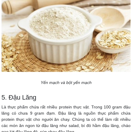
Yến mạch và bột yến mạch
5. Đậu Lăng
Là thực phẩm chứa rất nhiều protein thực vật. Trong 100 gram đậu
lăng có chưa 9 gram đạm. Đậu lăng là nguồn thực phẩm chứa
protein thực vật cho người ăn chay. Chúng ta có thể làm rất nhiều
các món ăn ngon từ đậu lăng như salad, bí đỏ hầm đậu lăng, cháo
gạo lứt đậu lăng đỏ, súp chay đậu lăng ..