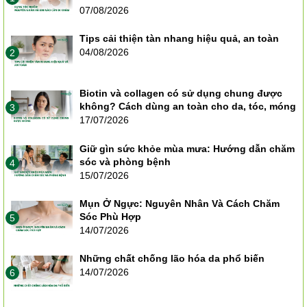
07/08/2026
Tips cải thiện tàn nhang hiệu quả, an toàn
04/08/2026
2
Biotin và collagen có sử dụng chung được
không? Cách dùng an toàn cho da, tóc, móng
3
17/07/2026
Giữ gìn sức khỏe mùa mưa: Hướng dẫn chăm
sóc và phòng bệnh
4
15/07/2026
Mụn Ở Ngực: Nguyên Nhân Và Cách Chăm
Sóc Phù Hợp
5
14/07/2026
Những chất chống lão hóa da phổ biến
14/07/2026
6