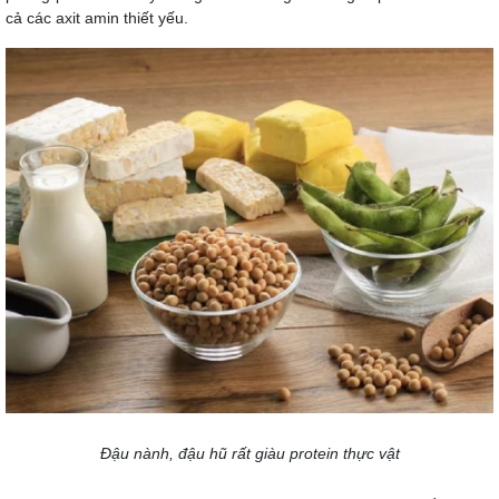
cả các axit amin thiết yếu.
Đậu nành, đậu hũ rất giàu protein thực vật