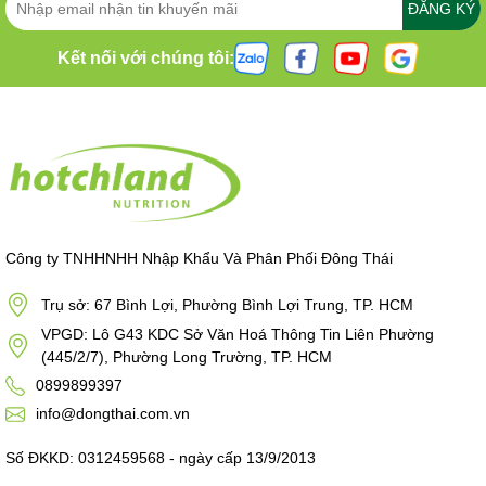
ĐĂNG KÝ
Kết nối với chúng tôi:
Công ty TNHHNHH Nhập Khẩu Và Phân Phối Đông Thái
Trụ sở: 67 Bình Lợi, Phường Bình Lợi Trung, TP. HCM
VPGD: Lô G43 KDC Sở Văn Hoá Thông Tin Liên Phường
(445/2/7), Phường Long Trường, TP. HCM
0899899397
info@dongthai.com.vn
Số ĐKKD: 0312459568 - ngày cấp 13/9/2013