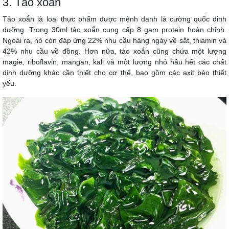
3. Tảo xoắn
Tảo xoắn là loại thực phẩm được mệnh danh là cường quốc dinh
dưỡng. Trong 30ml tảo xoắn cung cấp 8 gam protein hoàn chỉnh.
Ngoài ra, nó còn đáp ứng 22% nhu cầu hàng ngày về sắt, thiamin và
42% nhu cầu về đồng. Hơn nữa, tảo xoắn cũng chứa một lượng
magie, riboflavin, mangan, kali và một lượng nhỏ hầu hết các chất
dinh dưỡng khác cần thiết cho cơ thể, bao gồm các axit béo thiết
yếu.