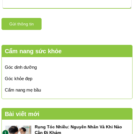
Gửi thông tin
Cẩm nang sức khỏe
Góc dinh dưỡng
Góc khỏe đẹp
Cẩm nang mẹ bầu
Bài viết mới
Rụng Tóc Nhiều: Nguyên Nhân Và Khi Nào
Cần Đi Khám
1