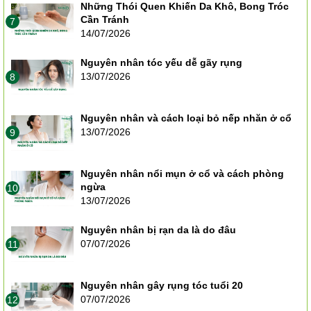
Những Thói Quen Khiến Da Khô, Bong Tróc
Cần Tránh
7
14/07/2026
Nguyên nhân tóc yếu dễ gãy rụng
13/07/2026
8
Nguyên nhân và cách loại bỏ nếp nhăn ở cổ
13/07/2026
9
Nguyên nhân nổi mụn ở cổ và cách phòng
ngừa
10
13/07/2026
Nguyên nhân bị rạn da là do đâu
07/07/2026
11
Nguyên nhân gây rụng tóc tuổi 20
07/07/2026
12