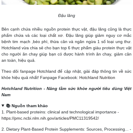
Đậu lăng
Bên cạnh chứa nhiều nguồn protein thực vật, đậu lăng cũng là thực
phẩm chứa và các loại
chất xơ
. Đậu lăng giúp giảm nguy cơ mắc
bệnh tim mạch ,béo phì, thừa cân và ngăn ngừa 1 số loại ung thư.
Hotchland vừa chia sẻ cho bạn top 6 thực phẩm giàu protein thực vật
cho người ăn chay giúp bạn có được hành trình ăn chay, giảm cân
an toàn, hiệu quả.
Theo dõi fanpage Hotchland để cập nhật, giải đáp thông tin về sức
khỏe hiệu quả nhất! Fanpage Facebook:
Hotchland Nutrition
Hotchland Nutrition - Nâng tầm sức khỏe người tiêu dùng Việt
Nam
📚 Nguồn tham khảo
1. Plant-based proteins: clinical and technological importance -
https://pmc.ncbi.nlm.nih.gov/articles/PMC11319542/
2. Dietary Plant-Based Protein Supplements: Sources, Processing... -