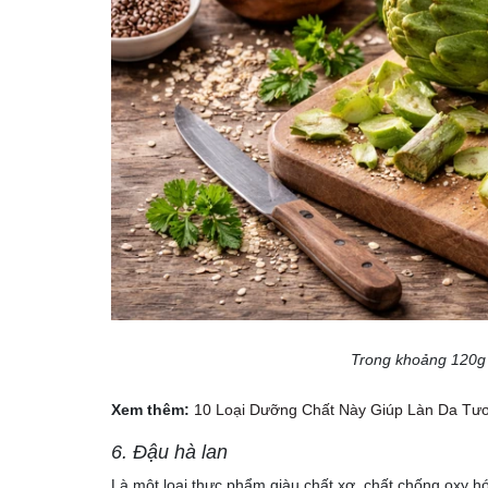
Trong khoảng 120g a
Xem thêm:
10 Loại Dưỡng Chất Này Giúp Làn Da Tư
6. Đậu hà lan
Là một loại thực phẩm giàu chất xơ, chất chống oxy hó