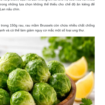
rong những lựa chọn không thể thiếu cho chế độ ăn kiêng để
Lan nấu chín.
ơ trong 150g rau, rau mầm Brussels còn chứa nhiều chất chống
 mạnh và có thể làm giảm nguy cơ mắc một số loại ung thư.