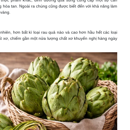
 hòa tan. Ngoài ra chúng cũng được biết đến với khả năng làm
 vàng.
 nhiên, hơn bất kì loại rau quả nào và cao hơn hầu hết các loại
ất xơ, chiếm gần một nửa lượng chất xơ khuyến nghị hàng ngày