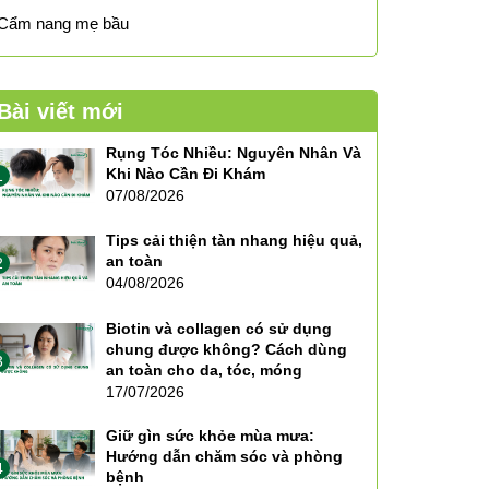
Cẩm nang mẹ bầu
Bài viết mới
Rụng Tóc Nhiều: Nguyên Nhân Và
Khi Nào Cần Đi Khám
1
07/08/2026
Tips cải thiện tàn nhang hiệu quả,
an toàn
2
04/08/2026
Biotin và collagen có sử dụng
chung được không? Cách dùng
3
an toàn cho da, tóc, móng
17/07/2026
Giữ gìn sức khỏe mùa mưa:
Hướng dẫn chăm sóc và phòng
4
bệnh