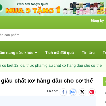
Đăng ký
ẩm nang sức khỏe
Tích mã đổi quà
Tin tức
T
 có biết 12 loại thực phẩm giàu chất xơ hàng đầu cho cơ thể
 giàu chất xơ hàng đầu cho cơ thể
Chia sẻ: