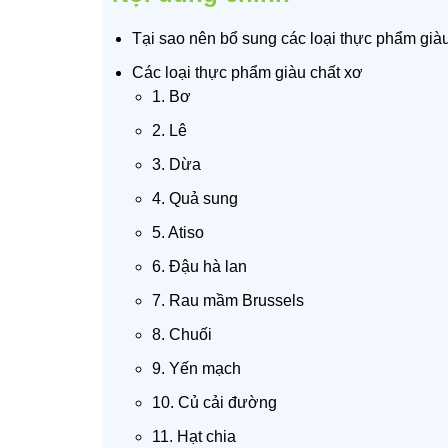
Tại sao nên bổ sung các loại thực phẩm già
Các loại thực phẩm giàu chất xơ
1. Bơ
2. Lê
3. Dừa
4. Quả sung
5. Atiso
6. Đậu hà lan
7. Rau mầm Brussels
8. Chuối
9. Yến mạch
10. Củ cải đường
11. Hạt chia