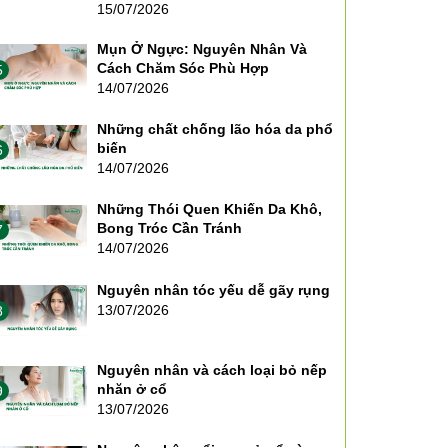
15/07/2026
Mụn Ở Ngực: Nguyên Nhân Và
Cách Chăm Sóc Phù Hợp
5
14/07/2026
Những chất chống lão hóa da phổ
biến
6
14/07/2026
Những Thói Quen Khiến Da Khô,
Bong Tróc Cần Tránh
7
14/07/2026
Nguyên nhân tóc yếu dễ gãy rụng
13/07/2026
8
Nguyên nhân và cách loại bỏ nếp
nhăn ở cổ
9
13/07/2026