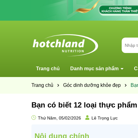
Trang chủ
Danh mục sản phẩm
C
Trang chủ
Góc dinh dưỡng khỏe đẹp
Bạn
Bạn có biết 12 loại thực phẩm
Thứ Năm, 05/02/2026
Lê Trọng Lực
Nội dung chính