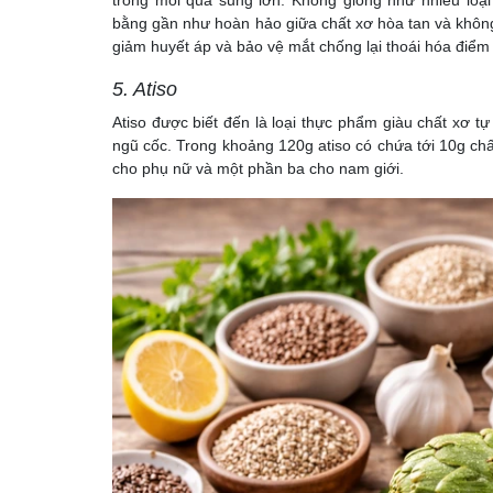
bằng gần như hoàn hảo giữa chất xơ hòa tan và không
giảm huyết áp và bảo vệ mắt chống lại thoái hóa điểm
5. Atiso
Atiso được biết đến là loại thực phẩm giàu chất xơ tự
ngũ cốc. Trong khoảng 120g atiso có chứa tới 10g ch
cho phụ nữ và một phần ba cho nam giới.