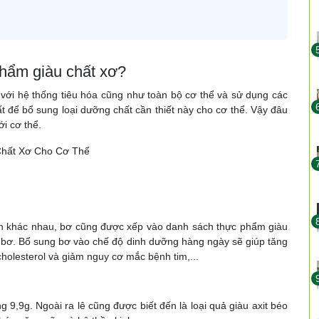
phẩm giàu chất xơ?
i với hệ thống tiêu hóa cũng như toàn bộ cơ thể và sử dụng các
t để bổ sung loại dưỡng chất cần thiết này cho cơ thể. Vậy đâu
i cơ thể.
Chất Xơ Cho Cơ Thể
amin khác nhau, bơ cũng được xếp vào danh sách thực phẩm giàu
g bơ. Bổ sung bơ vào chế độ dinh dưỡng hàng ngày sẽ giúp tăng
holesterol và giảm nguy cơ mắc bệnh tim,...
 9,9g. Ngoài ra lê cũng được biết đến là loại quả giàu axit béo