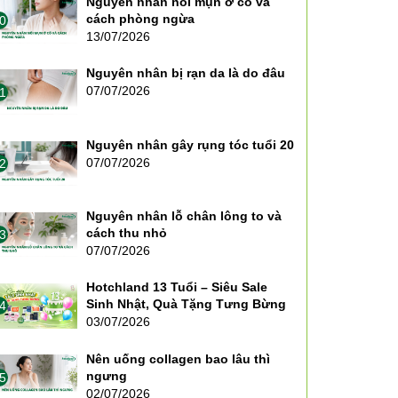
Nguyên nhân nổi mụn ở cổ và
cách phòng ngừa
0
13/07/2026
Nguyên nhân bị rạn da là do đâu
07/07/2026
1
Nguyên nhân gây rụng tóc tuổi 20
07/07/2026
2
Nguyên nhân lỗ chân lông to và
cách thu nhỏ
3
07/07/2026
Hotchland 13 Tuổi – Siêu Sale
Sinh Nhật, Quà Tặng Tưng Bừng
4
03/07/2026
Nên uống collagen bao lâu thì
ngưng
5
02/07/2026