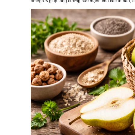
omega-6 giúp tăng cường sức mạnh cho các tế bào, c