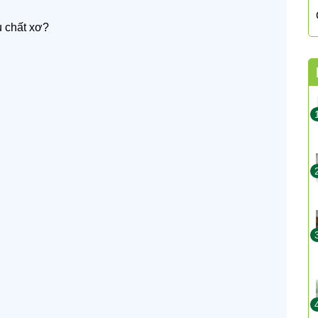
u chất xơ?