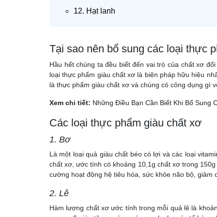
12. Hạt lanh
Tại sao nên bổ sung các loại thực 
Hầu hết chúng ta đều biết đến vai trò của chất xơ đố
loại thực phẩm giàu chất xơ là biện pháp hữu hiệu nhấ
là thực phẩm giàu chất xơ và chúng có công dụng gì vớ
Xem chi tiết:
Những Điều Bạn Cần Biết Khi Bổ Sung 
Các loại thực phẩm giàu chất xơ
1. Bơ
Là một loại quả giàu chất béo có lợi và các loại vit
chất xơ, ước tính có khoảng 10,1g chất xơ trong 150
cường hoạt động hệ tiêu hóa, sức khỏe não bộ, giảm c
2. Lê
Hàm lượng chất xơ ước tính trong mỗi quả lê là khoảng