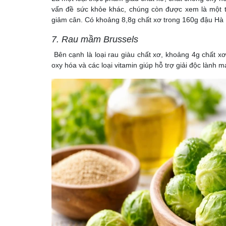
vấn đề sức khỏe khác, chúng còn được xem là một t
giảm cân. Có khoảng 8,8g chất xơ trong 160g đậu Hà 
7. Rau mầm Brussels
Bên cạnh là loại rau giàu chất xơ, khoảng 4g chất x
oxy hóa và các loại vitamin giúp hỗ trợ giải độc lành