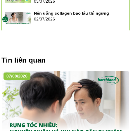
03/07/2026
Nên uống collagen bao lâu thì ngưng
02/07/2026
15
Tin liên quan
07/08/2026