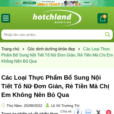
0
Trang chủ
Góc dinh dưỡng khỏe đẹp
Các Loại Thực
Phẩm Bổ Sung Nội Tiết Tố Nữ Đơn Giản, Rẻ Tiền Mà Chị Em
Không Nên Bỏ Qua
Các Loại Thực Phẩm Bổ Sung Nội
Tiết Tố Nữ Đơn Giản, Rẻ Tiền Mà Chị
Em Không Nên Bỏ Qua
Thứ Năm, 25/08/2022
Lê Vũ Trường Thi
Chia sẻ:
Trong tự nhiên có rất nhiều thực