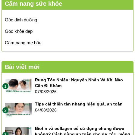
Cẩm nang sức khỏe
Góc dinh dưỡng
Góc khỏe đẹp
Cẩm nang mẹ bầu
Bài viết mới
Rụng Tóc Nhiều: Nguyên Nhân Và Khi Nào
Cần Đi Khám
1
07/08/2026
Tips cải thiện tàn nhang hiệu quả, an toàn
04/08/2026
2
Biotin và collagen có sử dụng chung được
không? Cách dùng an toàn cho da, tóc, móng
3