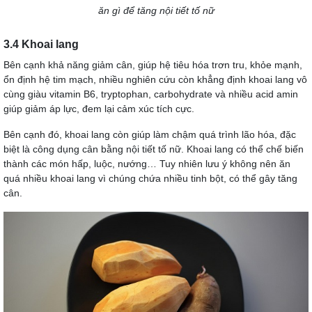
ăn gì để tăng nội tiết tố nữ
3.4 Khoai lang
Bên cạnh khả năng giảm cân, giúp hệ tiêu hóa trơn tru, khỏe mạnh,
ổn định hệ tim mạch, nhiều nghiên cứu còn khẳng định khoai lang vô
cùng giàu vitamin B6, tryptophan, carbohydrate và nhiều acid amin
giúp giảm áp lực, đem lại cảm xúc tích cực.
Bên cạnh đó, khoai lang còn giúp làm chậm quá trình lão hóa, đặc
biệt là công dụng cân bằng nội tiết tố nữ. Khoai lang có thể chế biến
thành các món hấp, luộc, nướng… Tuy nhiên lưu ý không nên ăn
quá nhiều khoai lang vì chúng chứa nhiều tinh bột, có thể gây tăng
cân.