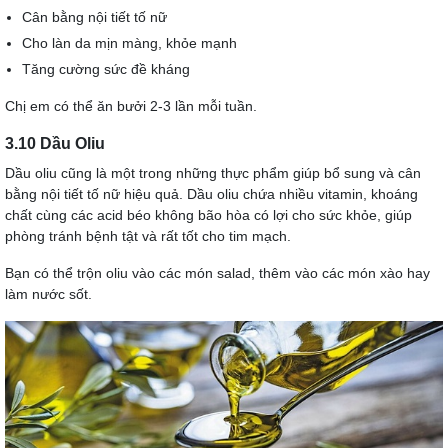
Cân bằng nội tiết tố nữ
Cho làn da mịn màng, khỏe mạnh
Tăng cường sức đề kháng
Chị em có thể ăn bưởi 2-3 lần mỗi tuần.
3.10 Dầu Oliu
Dầu oliu cũng là một trong những thực phẩm giúp bổ sung và cân
bằng nội tiết tố nữ hiệu quả. Dầu oliu chứa nhiều vitamin, khoáng
chất cùng các acid béo không bão hòa có lợi cho sức khỏe, giúp
phòng tránh bệnh tật và rất tốt cho tim mạch.
Bạn có thể trộn oliu vào các món salad, thêm vào các món xào hay
làm nước sốt.