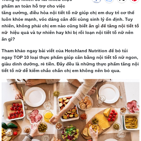
phẩm an toàn hỗ trợ cho việc
tăng cường, điều hòa nội tiết tố nữ giúp chị em duy trì cơ thể
luôn khỏe mạnh, vóc dáng cân đối cùng sinh lý ổn định. Tuy
nhiên, không phải chị em nào cũng biết
ăn gì để tăng nội tiết tố
nữ
hiệu quả và tự nhiên hay khi bị rối loạn nội tiết tố nữ nên
ăn gì?
Tham khảo ngay bài viết của Hotchland Nutrition để bỏ túi
ngay TOP 10 loại thực phẩm giúp cân bằng nội tiết tố nữ ngon,
giàu dinh dưỡng, rẻ tiền. Đây đều là những thực phẩm tăng nội
tiết tố nữ dễ kiếm chắc chắn chị em không nên bỏ qua.