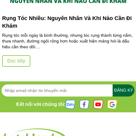
Rụng Tóc Nhiều: Nguyên Nhân Và Khi Nào Cần Đi
Khám
Rụng tóc mỗi ngày là bình thường, nhưng tóc rụng thành từng nắm,
thưa nhanh, đường ngôi rộng hơn hoặc xuất hiện mảng hói là dấu
hiệu cần theo dõi....
Đọc tiếp
ĐĂNG KÝ
Kết nối với chúng tôi: