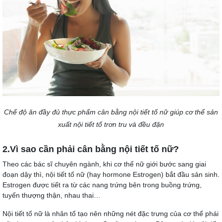
Chế độ ăn đầy đủ thực phẩm cân bằng nội tiết tố nữ giúp cơ thể sản
xuất nội tiết tố trơn tru và đều đặn
2.Vì sao cần phải cân bằng nội tiết tố nữ?
Theo các bác sĩ chuyên ngành, khi cơ thể nữ giới bước sang giai
đoạn dậy thì, nội tiết tố nữ (hay hormone Estrogen) bắt đầu sản sinh.
Estrogen được tiết ra từ các nang trứng bên trong buồng trứng,
tuyến thượng thận, nhau thai…
Nội tiết tố nữ là nhân tố tạo nên những nét đặc trưng của cơ thể phái