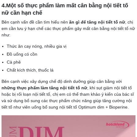
4.Một số thực phẩm làm mất cân bằng nội tiết tố
nữ cần hạn chế
Bên cạnh vấn đề cần tìm hiểu nên
ăn gì để tăng nội tiết tố nữ
, chị
em cần lưu ý hạn chế các thực phẩm gây mất cân bằng nội tiết tố nữ
như:
Thức ăn cay nóng, nhiều gia vị
Đồ uống có cồn
Cà phê
Chất kích thích, thuốc lá
Bên cạnh việc xây dựng chế độ dinh dưỡng giúp cân bằng với
những thực phẩm làm tăng nội tiết tố nữ
, khi sụt giảm nội tiết tố
hoặc bị rối loạn nội tiết tố, chị em có thể tham khảo ý kiến của bác sĩ
và sử dụng bổ sung các thực phẩm chức năng giúp tăng cường nội
tiết tố như viên uống bổ sung nội tiết tố Optimum dim + Bioperine.