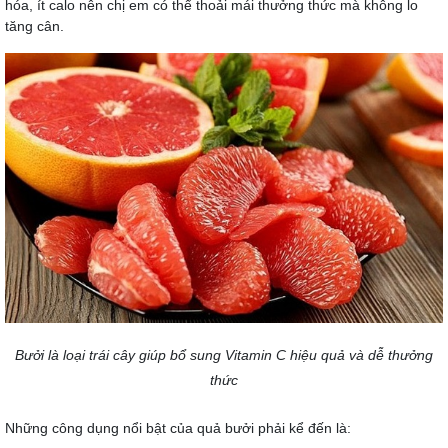
hóa, ít calo nên chị em có thể thoải mái thưởng thức mà không lo
tăng cân.
Bưởi là loại trái cây giúp bổ sung Vitamin C hiệu quả và dễ thưởng
thức
Những công dụng nổi bật của quả bưởi phải kể đến là: