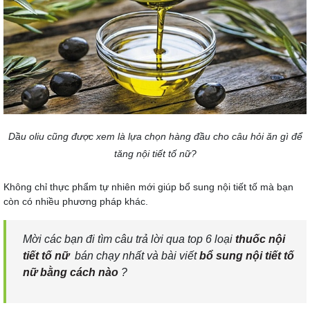
Dầu oliu cũng được xem là lựa chọn hàng đầu cho câu hỏi ăn gì để
tăng nội tiết tố nữ?
Không chỉ thực phẩm tự nhiên mới giúp bổ sung nội tiết tố mà bạn
còn có nhiều phương pháp khác.
Mời các bạn đi tìm câu trả lời qua top 6 loại
thuốc nội
tiết tố nữ
bán chạy nhất và bài viết
bổ sung nội tiết tố
nữ bằng cách nào
?