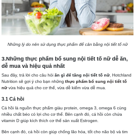
Những lý do nên sử dụng thực phẩm để cân bằng nội tiết tố nữ
3.Những thực phẩm bổ sung nội tiết tố nữ dễ ăn,
dễ mua và hiệu quả nhất
Sau đây, trả lời cho câu hỏi
ăn gì để tăng nội tiết tố nữ
, Hotchland
Nutrition sẽ gợi ý cho bạn những
thực phẩm bổ sung nội tiết tố
nữ
vừa hiệu quả cho cơ thể, vừa dễ kiếm vừa dễ mua.
3.1 Cá hồi
Cá hồi là nguồn thực phẩm giàu protein, omega 3, omega 6 cùng
nhiều chất béo có lợi cho cơ thể. Bên cạnh đó, cá hồi còn chứa
vitamin D giúp kích thích cơ thể sản xuất Estrogen.
Bên cạnh đó, cá hồi còn giúp chống lão hóa, tốt cho não bộ và tim