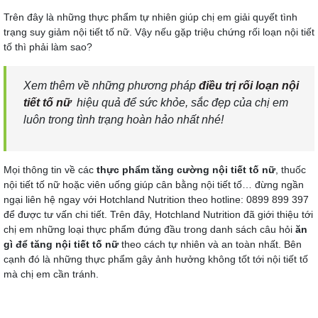
Trên đây là những thực phẩm tự nhiên giúp chị em giải quyết tình
trạng suy giảm nội tiết tố nữ. Vậy nếu gặp triệu chứng rối loạn nội tiết
tố thì phải làm sao?
Xem thêm về những phương pháp
điều trị rối loạn nội
tiết tố nữ
hiệu quả để sức khỏe, sắc đẹp của chị em
luôn trong tình trạng hoàn hảo nhất nhé!
Mọi thông tin về các
thực phẩm tăng cường nội tiết tố nữ
, thuốc
nội tiết tố nữ hoặc viên uống giúp cân bằng nội tiết tố… đừng ngần
ngại liên hệ ngay với Hotchland Nutrition theo hotline: 0899 899 397
để được tư vấn chi tiết. Trên đây, Hotchland Nutrition đã giới thiệu tới
chị em những loại thực phẩm đứng đầu trong danh sách câu hỏi
ăn
gì để tăng nội tiết tố nữ
theo cách tự nhiên và an toàn nhất. Bên
cạnh đó là những thực phẩm gây ảnh hưởng không tốt tới nội tiết tố
mà chị em cần tránh.