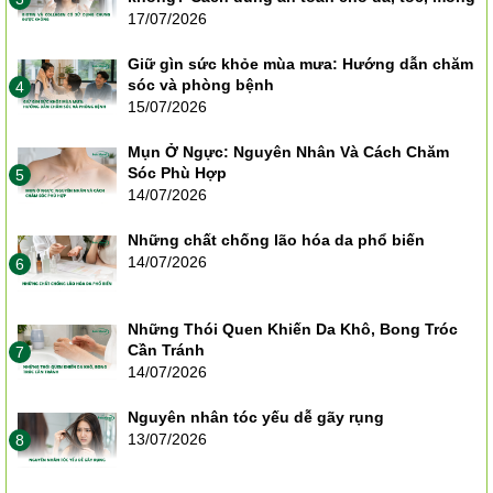
17/07/2026
Giữ gìn sức khỏe mùa mưa: Hướng dẫn chăm
sóc và phòng bệnh
4
15/07/2026
Mụn Ở Ngực: Nguyên Nhân Và Cách Chăm
Sóc Phù Hợp
5
14/07/2026
Những chất chống lão hóa da phổ biến
14/07/2026
6
Những Thói Quen Khiến Da Khô, Bong Tróc
Cần Tránh
7
14/07/2026
Nguyên nhân tóc yếu dễ gãy rụng
13/07/2026
8