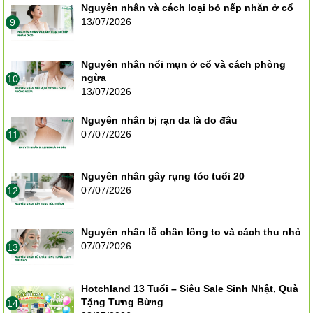
Nguyên nhân và cách loại bỏ nếp nhăn ở cổ
13/07/2026
9
Nguyên nhân nổi mụn ở cổ và cách phòng
ngừa
10
13/07/2026
Nguyên nhân bị rạn da là do đâu
07/07/2026
11
Nguyên nhân gây rụng tóc tuổi 20
07/07/2026
12
Nguyên nhân lỗ chân lông to và cách thu nhỏ
07/07/2026
13
Hotchland 13 Tuổi – Siêu Sale Sinh Nhật, Quà
Tặng Tưng Bừng
14