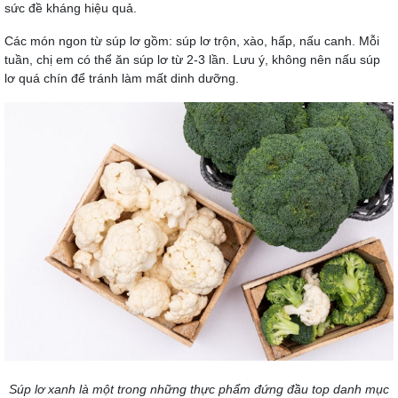
sức đề kháng hiệu quả.
Các món ngon từ súp lơ gồm: súp lơ trộn, xào, hấp, nấu canh. Mỗi
tuần, chị em có thể ăn súp lơ từ 2-3 lần. Lưu ý, không nên nấu súp
lơ quá chín để tránh làm mất dinh dưỡng.
Súp lơ xanh là một trong những thực phẩm đứng đầu top danh mục