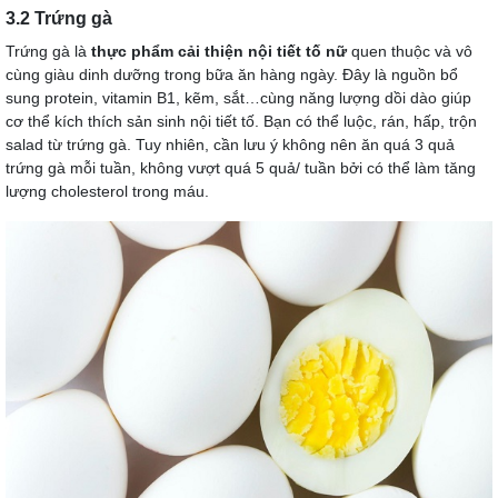
3.2 Trứng gà
Trứng gà là
thực phẩm cải thiện nội tiết tố nữ
quen thuộc và vô
cùng giàu dinh dưỡng trong bữa ăn hàng ngày. Đây là nguồn bổ
sung protein, vitamin B1, kẽm, sắt…cùng năng lượng dồi dào giúp
cơ thể kích thích sản sinh nội tiết tố. Bạn có thể luộc, rán, hấp, trộn
salad từ trứng gà. Tuy nhiên, cần lưu ý không nên ăn quá 3 quả
trứng gà mỗi tuần, không vượt quá 5 quả/ tuần bởi có thể làm tăng
lượng cholesterol trong máu.