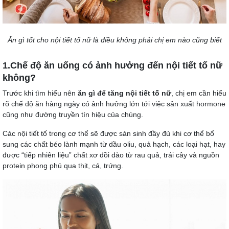
Ăn gì tốt cho nội tiết tố nữ là điều không phải chị em nào cũng biết
1.Chế độ ăn uống có ảnh hưởng đến nội tiết tố nữ
không?
Trước khi tìm hiểu nên
ăn gì để tăng nội tiết tố nữ
, chị em cần hiểu
rõ chế độ ăn hàng ngày có ảnh hưởng lớn tới việc sản xuất hormone
cũng như đường truyền tín hiệu của chúng.
Các nội tiết tố trong cơ thể sẽ được sản sinh đầy đủ khi cơ thể bổ
sung các chất béo lành mạnh từ dầu oliu, quả hạch, các loại hạt, hay
được “tiếp nhiên liệu” chất xơ dồi dào từ rau quả, trái cây và nguồn
protein phong phú qua thịt, cá, trứng.