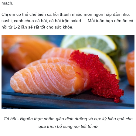
mạch.
Chị em có thể chế biến cá hồi thành nhiều món ngon hấp dẫn như:
sushi, canh chua cá hồi, cá hồi trộn salad … Mỗi tuần bạn nên ăn cá
hồi từ 1-2 lần sẽ rất tốt cho sức khỏe.
Cá hồi - Nguồn thực phẩm giàu dinh dưỡng và cực kỳ hiệu quả cho
quá trình bổ sung nội tiết tố nữ