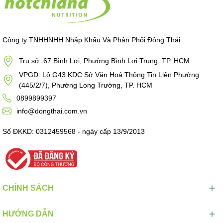
Công ty TNHHNHH Nhập Khẩu Và Phân Phối Đông Thái
Trụ sở: 67 Bình Lợi, Phường Bình Lợi Trung, TP. HCM
VPGD: Lô G43 KDC Sở Văn Hoá Thông Tin Liên Phường
(445/2/7), Phường Long Trường, TP. HCM
0899899397
info@dongthai.com.vn
Số ĐKKD: 0312459568 - ngày cấp 13/9/2013
CHÍNH SÁCH
HƯỚNG DẪN