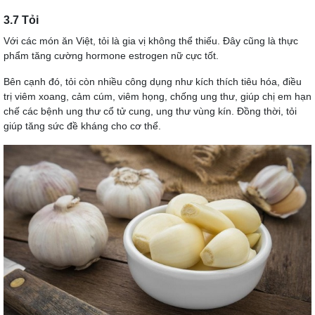
3.7 Tỏi
Với các món ăn Việt, tỏi là gia vị không thể thiếu. Đây cũng là thực
phẩm tăng cường hormone estrogen nữ cực tốt.
Bên cạnh đó, tỏi còn nhiều công dụng như kích thích tiêu hóa, điều
trị viêm xoang, cảm cúm, viêm họng, chống ung thư, giúp chị em hạn
chế các bệnh ung thư cổ tử cung, ung thư vùng kín. Đồng thời, tỏi
giúp tăng sức đề kháng cho cơ thể.