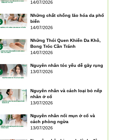
14/07/2026
Những chất chống lão hóa da phổ
biến
5
14/07/2026
Những Thói Quen Khiến Da Khô,
Bong Tróc Cần Tránh
6
14/07/2026
Nguyên nhân tóc yếu dễ gãy rụng
13/07/2026
7
Nguyên nhân và cách loại bỏ nếp
nhăn ở cổ
8
13/07/2026
Nguyên nhân nổi mụn ở cổ và
cách phòng ngừa
9
13/07/2026