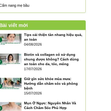
Cẩm nang mẹ bầu
Bài viết mới
Tips cải thiện tàn nhang hiệu quả,
an toàn
1
04/08/2026
Biotin và collagen có sử dụng
chung được không? Cách dùng
2
an toàn cho da, tóc, móng
17/07/2026
Giữ gìn sức khỏe mùa mưa:
Hướng dẫn chăm sóc và phòng
3
bệnh
15/07/2026
Mụn Ở Ngực: Nguyên Nhân Và
Cách Chăm Sóc Phù Hợp
4