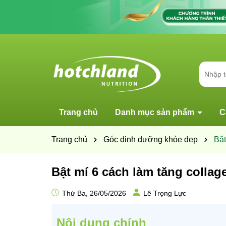
Trang chủ
Danh mục sản phẩm
C
Trang chủ
Góc dinh dưỡng khỏe đẹp
Bật
Bật mí 6 cách làm tăng collag
Thứ Ba, 26/05/2026
Lê Trọng Lực
Nội dung chính