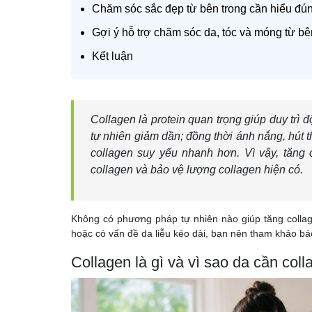
Chăm sóc sắc đẹp từ bên trong cần hiểu đú
Gợi ý hỗ trợ chăm sóc da, tóc và móng từ bê
Kết luận
Collagen
là protein quan trọng giúp duy trì 
tự nhiên giảm dần; đồng thời ánh nắng, hút 
collagen suy yếu nhanh hơn. Vì vậy, tăng 
collagen và bảo vệ lượng collagen hiện có.
Không có phương pháp tự nhiên nào giúp tăng collage
hoặc có vấn đề da liễu kéo dài, bạn nên tham khảo bá
Collagen là gì và vì sao da cần col