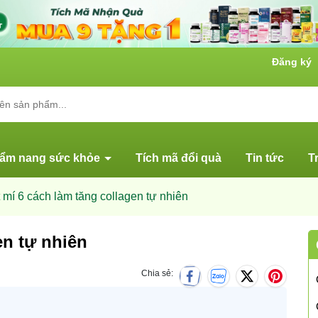
Đăng ký
ẩm nang sức khỏe
Tích mã đổi quà
Tin tức
T
 mí 6 cách làm tăng collagen tự nhiên
en tự nhiên
Chia sẻ: