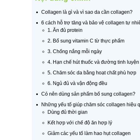
Collagen là gì và vì sao da cần collagen?
6 cách hỗ trợ tăng và bảo vệ collagen tự nhi
1. Ăn đủ protein
2. Bổ sung vitamin C từ thực phẩm
3. Chống nắng mỗi ngày
4. Hạn chế hút thuốc và đường tinh luyện
5. Chăm sóc da bằng hoạt chất phù hợp
6. Ngủ đủ và vận động đều
Có nên dùng sản phẩm bổ sung collagen?
Những yếu tố giúp chăm sóc collagen hiệu 
Dùng đủ thời gian
Kết hợp với chế độ ăn hợp lý
Giảm các yếu tố làm hao hụt collagen