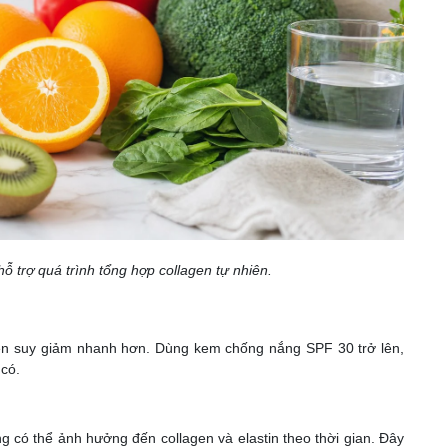
hỗ trợ quá trình tổng hợp collagen tự nhiên.
gen suy giảm nhanh hơn. Dùng kem chống nắng SPF 30 trở lên,
 có.
g có thể ảnh hưởng đến collagen và elastin theo thời gian. Đây