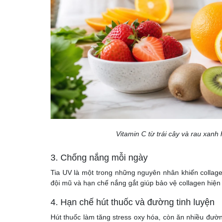
Vitamin C từ trái cây và rau xanh 
3. Chống nắng mỗi ngày
Tia UV là một trong những nguyên nhân khiến colla
đội mũ và hạn chế nắng gắt giúp bảo vệ collagen hiện
4. Hạn chế hút thuốc và đường tinh luyện
Hút thuốc làm tăng stress oxy hóa, còn ăn nhiều đườn