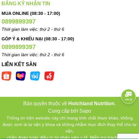
ĐĂNG KÝ NHẬN TIN
MUA ONLINE (08:30 - 17:00)
0899899397
Thời gian làm việc: thứ 2 - thứ 6
GÓP Ý & KHIẾU NẠI (08:30 - 17:00)
0899899397
Thời gian làm việc: thứ 2 - thứ 6
LIÊN KẾT SÀN
Bản quyền thuộc về
Hotchland Nutrition
.
Cung cấp bởi
Sapo
Thông tin trên website này chỉ mang tính chất tham khảo, không
được xem là tư vấn y khoa và không nhằm mục đích thay thế cho tư
vấn,
chẩn đoán hoặc điều trị từ nhân viên y tế. Miễn trừ trách nhiệm.