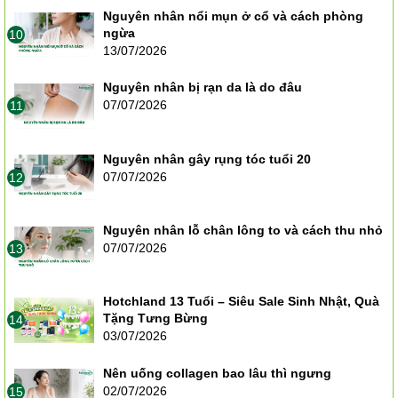
Nguyên nhân nổi mụn ở cổ và cách phòng
ngừa
10
13/07/2026
Nguyên nhân bị rạn da là do đâu
07/07/2026
11
Nguyên nhân gây rụng tóc tuổi 20
07/07/2026
12
Nguyên nhân lỗ chân lông to và cách thu nhỏ
07/07/2026
13
Hotchland 13 Tuổi – Siêu Sale Sinh Nhật, Quà
Tặng Tưng Bừng
14
03/07/2026
Nên uống collagen bao lâu thì ngưng
02/07/2026
15