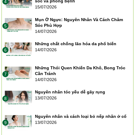
sóc và phòng bệnh
4
15/07/2026
Mụn Ở Ngực: Nguyên Nhân Và Cách Chăm
Sóc Phù Hợp
5
14/07/2026
Những chất chống lão hóa da phổ biến
14/07/2026
6
Những Thói Quen Khiến Da Khô, Bong Tróc
Cần Tránh
7
14/07/2026
Nguyên nhân tóc yếu dễ gãy rụng
13/07/2026
8
Nguyên nhân và cách loại bỏ nếp nhăn ở cổ
13/07/2026
9