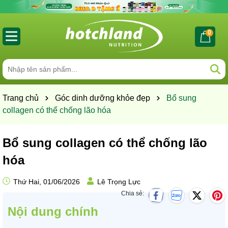
0
Trang chủ
Góc dinh dưỡng khỏe đẹp
Bổ sung
collagen có thể chống lão hóa
Bổ sung collagen có thể chống lão
hóa
Thứ Hai, 01/06/2026
Lê Trọng Lực
Chia sẻ:
Nội dung chính