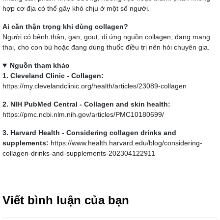
hợp cơ địa có thể gây khó chịu ở một số người.
Ai cần thận trọng khi dùng collagen?
Người có bệnh thận, gan, gout, dị ứng nguồn collagen, đang mang
thai, cho con bú hoặc đang dùng thuốc điều trị nên hỏi chuyên gia.
Nguồn tham khảo
1. Cleveland Clinic - Collagen:
https://my.clevelandclinic.org/health/articles/23089-collagen
2. NIH PubMed Central - Collagen and skin health:
https://pmc.ncbi.nlm.nih.gov/articles/PMC10180699/
3. Harvard Health - Considering collagen drinks and
supplements:
https://www.health.harvard.edu/blog/considering-
collagen-drinks-and-supplements-202304122911
Viết bình luận của bạn