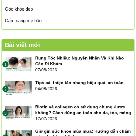
Góc khỏe đẹp
Cẩm nang mẹ bầu
Bài viết mới
Rụng Tóc Nhiều: Nguyên Nhân Và Khi Nào
Cần Đi Khám
1
07/08/2026
Tips cải thiện tàn nhang hiệu quả, an toàn
04/08/2026
2
Biotin và collagen có sử dụng chung được
không? Cách dùng an toàn cho da, tóc, móng
3
17/07/2026
Giữ gìn sức khỏe mùa mưa: Hướng dẫn chăm