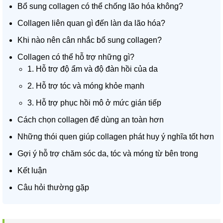
Bổ sung collagen có thể chống lão hóa không?
Collagen liên quan gì đến làn da lão hóa?
Khi nào nên cân nhắc bổ sung collagen?
Collagen có thể hỗ trợ những gì?
1. Hỗ trợ độ ẩm và độ đàn hồi của da
2. Hỗ trợ tóc và móng khỏe mạnh
3. Hỗ trợ phục hồi mô ở mức gián tiếp
Cách chọn collagen để dùng an toàn hơn
Những thói quen giúp collagen phát huy ý nghĩa tốt hơn
Gợi ý hỗ trợ chăm sóc da, tóc và móng từ bên trong
Kết luận
Câu hỏi thường gặp