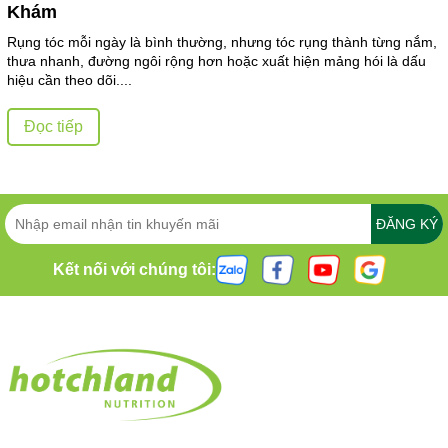
Khám
Rụng tóc mỗi ngày là bình thường, nhưng tóc rụng thành từng nắm,
thưa nhanh, đường ngôi rộng hơn hoặc xuất hiện mảng hói là dấu
hiệu cần theo dõi....
Đọc tiếp
ĐĂNG KÝ
Kết nối với chúng tôi: