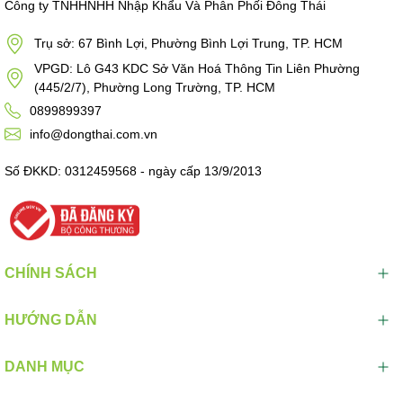
Công ty TNHHNHH Nhập Khẩu Và Phân Phối Đông Thái
Trụ sở: 67 Bình Lợi, Phường Bình Lợi Trung, TP. HCM
VPGD: Lô G43 KDC Sở Văn Hoá Thông Tin Liên Phường
(445/2/7), Phường Long Trường, TP. HCM
0899899397
info@dongthai.com.vn
Số ĐKKD: 0312459568 - ngày cấp 13/9/2013
CHÍNH SÁCH
HƯỚNG DẪN
DANH MỤC