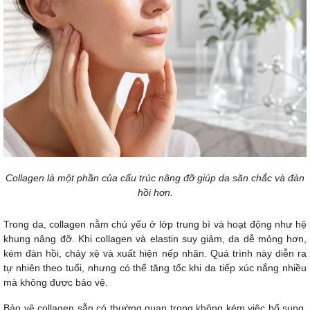
Collagen là một phần của cấu trúc nâng đỡ giúp da săn chắc và đàn
hồi hơn.
Trong da, collagen nằm chủ yếu ở lớp trung bì và hoạt động như hệ
khung nâng đỡ. Khi collagen và elastin suy giảm, da dễ mỏng hơn,
kém đàn hồi, chảy xệ và xuất hiện nếp nhăn. Quá trình này diễn ra
tự nhiên theo tuổi, nhưng có thể tăng tốc khi da tiếp xúc nắng nhiều
mà không được bảo vệ.
Bảo vệ collagen sẵn có thường quan trọng không kém việc bổ sung.