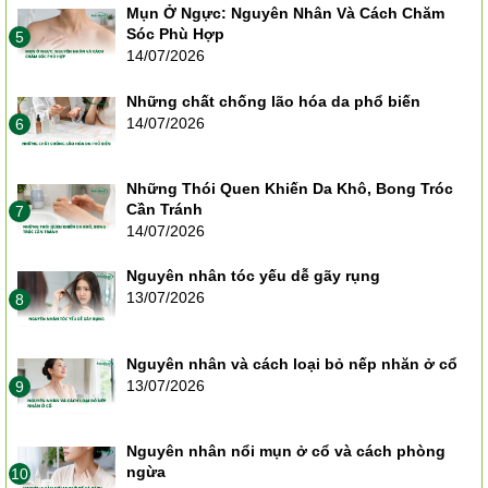
Mụn Ở Ngực: Nguyên Nhân Và Cách Chăm
Sóc Phù Hợp
5
14/07/2026
Những chất chống lão hóa da phổ biến
14/07/2026
6
Những Thói Quen Khiến Da Khô, Bong Tróc
Cần Tránh
7
14/07/2026
Nguyên nhân tóc yếu dễ gãy rụng
13/07/2026
8
Nguyên nhân và cách loại bỏ nếp nhăn ở cổ
13/07/2026
9
Nguyên nhân nổi mụn ở cổ và cách phòng
ngừa
10