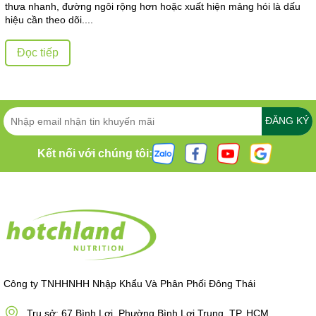
thưa nhanh, đường ngôi rộng hơn hoặc xuất hiện mảng hói là dấu
hiệu cần theo dõi....
Đọc tiếp
ĐĂNG KÝ
Kết nối với chúng tôi:
Công ty TNHHNHH Nhập Khẩu Và Phân Phối Đông Thái
Trụ sở: 67 Bình Lợi, Phường Bình Lợi Trung, TP. HCM