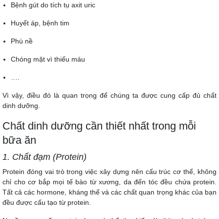
Bệnh gút do tích tụ axit uric
Huyết áp, bệnh tim
Phù nề
Chóng mặt vì thiếu máu
….
Vì vậy, điều đó là quan trọng để chúng ta được cung cấp đủ chất
dinh dưỡng.
Chất dinh dưỡng cần thiết nhất trong mỗi
bữa ăn
1. Chất đạm (Protein)
Protein đóng vai trò trong việc xây dựng nên cấu trúc cơ thể, không
chỉ cho cơ bắp mọi tế bào từ xương, da đến tóc đều chứa protein.
Tất cả các hormone, kháng thể và các chất quan trọng khác của bạn
đều được cấu tạo từ protein.