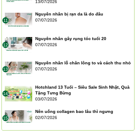
13/07/2026
Nguyên nhân bị rạn da là do đâu
07/07/2026
11
Nguyên nhân gây rụng tóc tuổi 20
07/07/2026
12
Nguyên nhân lỗ chân lông to và cách thu nhỏ
07/07/2026
13
Hotchland 13 Tuổi – Siêu Sale Sinh Nhật, Quà
Tặng Tưng Bừng
14
03/07/2026
Nên uống collagen bao lâu thì ngưng
02/07/2026
15