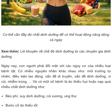
Cơ thể cần đầy đủ chất dinh dưỡng để có thể hoạt động năng dộng
cả ngày
Xem thêm:
Lời khuyên về chế độ dinh dưỡng từ các chuyên gia dinh
dưỡng
Ngày nay, con người phải đối mặt với các nguy cơ của nhiều loại
bệnh tật. Có nhiều nguyên nhân khác nhau như: môi trường tự
nhiên, điều kiện lao động, vấn đề di truyền, vấn đề dinh dưỡng, vi
rút, nhiễm trùng … Và có một số bệnh là do thiếu hụt hoặc nạp quá
nhiều chất dinh dưỡng như:
Béo phì, suy dinh dưỡng, còi xương, ung thư
Bướu cổ do thiếu iốt