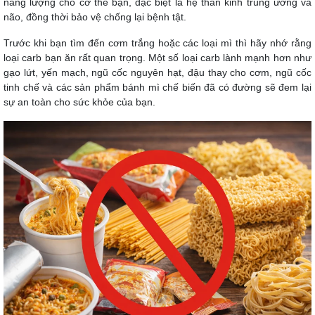
năng lượng cho cơ thể bạn, đặc biệt là hệ thần kinh trung ương và
não, đồng thời bảo vệ chống lại bệnh tật.
Trước khi bạn tìm đến cơm trắng hoặc các loại mì thì hãy nhớ rằng
loại carb bạn ăn rất quan trọng. Một số loại carb lành mạnh hơn như
gạo lứt, yến mạch, ngũ cốc nguyên hạt, đậu thay cho cơm, ngũ cốc
tinh chế và các sản phẩm bánh mì chế biến đã có đường sẽ đem lại
sự an toàn cho sức khỏe của bạn.