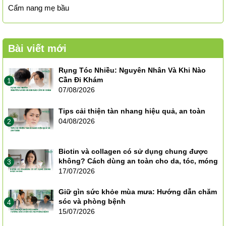
Cẩm nang mẹ bầu
Bài viết mới
Rụng Tóc Nhiều: Nguyên Nhân Và Khi Nào
Cần Đi Khám
1
07/08/2026
Tips cải thiện tàn nhang hiệu quả, an toàn
04/08/2026
2
Biotin và collagen có sử dụng chung được
không? Cách dùng an toàn cho da, tóc, móng
3
17/07/2026
Giữ gìn sức khỏe mùa mưa: Hướng dẫn chăm
sóc và phòng bệnh
4
15/07/2026