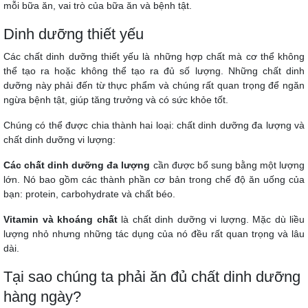
mỗi bữa ăn, vai trò của bữa ăn và bệnh tật.
Dinh dưỡng thiết yếu
Các chất dinh dưỡng thiết yếu là những hợp chất mà cơ thể không
thể tạo ra hoặc không thể tạo ra đủ số lượng. Những chất dinh
dưỡng này phải đến từ thực phẩm và chúng rất quan trọng để ngăn
ngừa bệnh tật, giúp tăng trưởng và có sức khỏe tốt.
Chúng có thể được chia thành hai loại: chất dinh dưỡng đa lượng và
chất dinh dưỡng vi lượng:
Các chất dinh dưỡng đa lượng
cần được bổ sung bằng một lượng
lớn. Nó bao gồm các thành phần cơ bản trong chế độ ăn uống của
bạn: protein, carbohydrate và chất béo.
Vitamin và khoáng chất
là chất dinh dưỡng vi lượng. Mặc dù liều
lượng nhỏ nhưng những tác dụng của nó đều rất quan trọng và lâu
dài.
Tại sao chúng ta phải ăn đủ chất dinh dưỡng
hàng ngày?