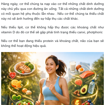
Hàng ngày, cơ thể chúng ta nạp vào cơ thể những chất dinh dưỡng
này chủ yếu qua con đường ăn uống. Tất cả những chất dinh dưỡng
có mối quan hệ phụ thuộc lẫn nhau . Nếu cơ thể chúng ta thiếu chất
này nó sẽ ảnh hưởng đến sự hấp thụ các chất khác.
Nếu thiếu lipit, cơ thể không hấp thụ được các khoáng chất như
vitamin D do đó cơ thể sẽ gặp phải tình trạng thiếu canxi, photphoric
Nếu cơ thể bạn đang thiếu protein và khoáng chất, não của bạn sẽ
không thể hoạt động hiệu quả.