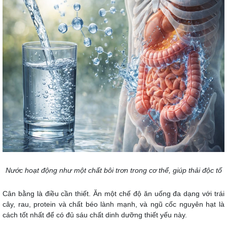
Nước hoạt động như một chất bôi trơn trong cơ thể, giúp thải độc tố
Cân bằng là điều cần thiết. Ăn một chế độ ăn uống đa dạng với trái
cây, rau, protein và chất béo lành mạnh, và ngũ cốc nguyên hạt là
cách tốt nhất để có đủ sáu chất dinh dưỡng thiết yếu này.