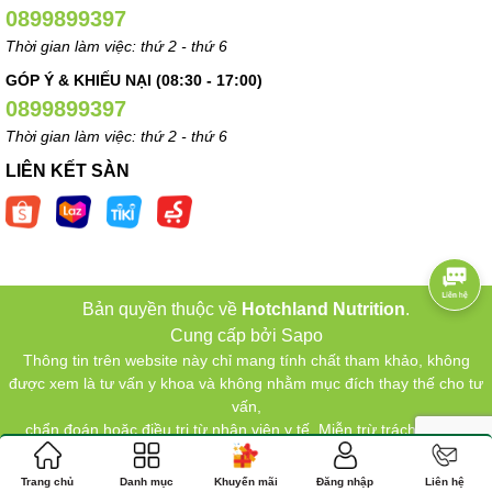
0899899397
Thời gian làm việc: thứ 2 - thứ 6
GÓP Ý & KHIẾU NẠI (08:30 - 17:00)
0899899397
Thời gian làm việc: thứ 2 - thứ 6
LIÊN KẾT SÀN
Bản quyền thuộc về
Hotchland Nutrition
.
Cung cấp bởi
Sapo
Thông tin trên website này chỉ mang tính chất tham khảo, không
được xem là tư vấn y khoa và không nhằm mục đích thay thế cho tư
vấn,
chẩn đoán hoặc điều trị từ nhân viên y tế. Miễn trừ trách nhiệm.
Trang chủ
Danh mục
Khuyến mãi
Đăng nhập
Liên hệ