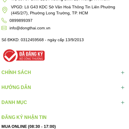
VPGD: Lô G43 KDC Sở Văn Hoá Thông Tin Liên Phường
(445/2/7), Phường Long Trường, TP. HCM
0899899397
info@dongthai.com.vn
Số ĐKKD: 0312459568 - ngày cấp 13/9/2013
CHÍNH SÁCH
HƯỚNG DẪN
DANH MỤC
ĐĂNG KÝ NHẬN TIN
MUA ONLINE (08:30 - 17:00)