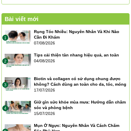
Bài viết mới
Rụng Tóc Nhiều: Nguyên Nhân Và Khi Nào
Cần Đi Khám
1
07/08/2026
Tips cải thiện tàn nhang hiệu quả, an toàn
04/08/2026
2
Biotin và collagen có sử dụng chung được
không? Cách dùng an toàn cho da, tóc, móng
3
17/07/2026
Giữ gìn sức khỏe mùa mưa: Hướng dẫn chăm
sóc và phòng bệnh
4
15/07/2026
Mụn Ở Ngực: Nguyên Nhân Và Cách Chăm