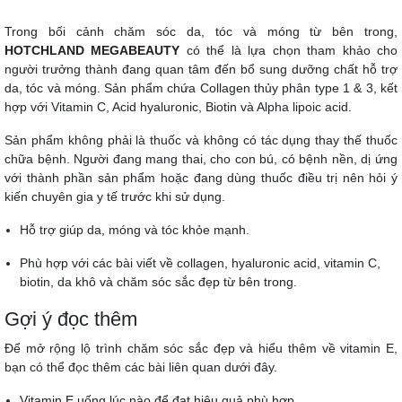
Trong bối cảnh chăm sóc da, tóc và móng từ bên trong,
HOTCHLAND MEGABEAUTY
có thể là lựa chọn tham khảo cho
người trưởng thành đang quan tâm đến bổ sung dưỡng chất hỗ trợ
da, tóc và móng. Sản phẩm chứa Collagen thủy phân type 1 & 3, kết
hợp với Vitamin C, Acid hyaluronic, Biotin và Alpha lipoic acid.
Sản phẩm không phải là thuốc và không có tác dụng thay thế thuốc
chữa bệnh. Người đang mang thai, cho con bú, có bệnh nền, dị ứng
với thành phần sản phẩm hoặc đang dùng thuốc điều trị nên hỏi ý
kiến chuyên gia y tế trước khi sử dụng.
Hỗ trợ giúp da, móng và tóc khỏe mạnh.
Phù hợp với các bài viết về collagen, hyaluronic acid, vitamin C,
biotin, da khô và chăm sóc sắc đẹp từ bên trong.
Gợi ý đọc thêm
Để mở rộng lộ trình chăm sóc sắc đẹp và hiểu thêm về vitamin E,
bạn có thể đọc thêm các bài liên quan dưới đây.
Vitamin E uống lúc nào để đạt hiệu quả phù hợp