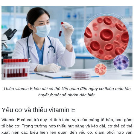
Thiếu vitamin E kéo dài có thể liên quan đến nguy cơ thiếu máu tán
huyết ở một số nhóm đặc biệt.
Yếu cơ và thiếu vitamin E
Vitamin E có vai trò duy trì tính toàn vẹn của màng tế bào, bao gồm
tế bào cơ. Trong trường hợp thiếu hụt nặng và kéo dài, cơ thể có thể
xuất hiện các biểu hiện liên quan đến yếu cơ, giảm phối hợp vận