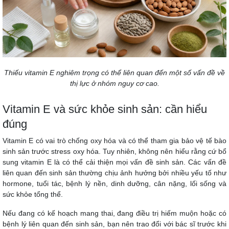
Thiếu vitamin E nghiêm trọng có thể liên quan đến một số vấn đề về
thị lực ở nhóm nguy cơ cao.
Vitamin E và sức khỏe sinh sản: cần hiểu
đúng
Vitamin E có vai trò chống oxy hóa và có thể tham gia bảo vệ tế bào
sinh sản trước stress oxy hóa. Tuy nhiên, không nên hiểu rằng cứ bổ
sung vitamin E là có thể cải thiện mọi vấn đề sinh sản. Các vấn đề
liên quan đến sinh sản thường chịu ảnh hưởng bởi nhiều yếu tố như
hormone, tuổi tác, bệnh lý nền, dinh dưỡng, cân nặng, lối sống và
sức khỏe tổng thể.
Nếu đang có kế hoạch mang thai, đang điều trị hiếm muộn hoặc có
bệnh lý liên quan đến sinh sản, bạn nên trao đổi với bác sĩ trước khi