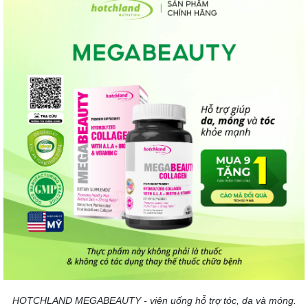
HOTCHLAND MEGABEAUTY - viên uống hỗ trợ tóc, da và móng.