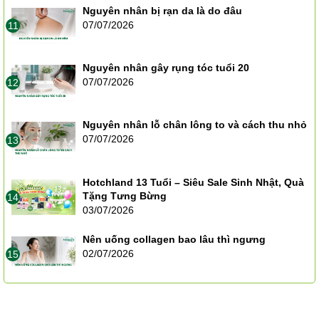
Nguyên nhân bị rạn da là do đâu
07/07/2026
11
Nguyên nhân gây rụng tóc tuổi 20
07/07/2026
12
Nguyên nhân lỗ chân lông to và cách thu nhỏ
07/07/2026
13
Hotchland 13 Tuổi – Siêu Sale Sinh Nhật, Quà
Tặng Tưng Bừng
14
03/07/2026
Nên uống collagen bao lâu thì ngưng
02/07/2026
15