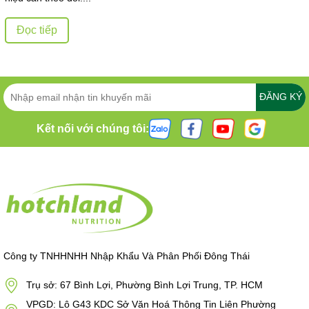
Đọc tiếp
ĐĂNG KÝ
Kết nối với chúng tôi:
Công ty TNHHNHH Nhập Khẩu Và Phân Phối Đông Thái
Trụ sở: 67 Bình Lợi, Phường Bình Lợi Trung, TP. HCM
VPGD: Lô G43 KDC Sở Văn Hoá Thông Tin Liên Phường