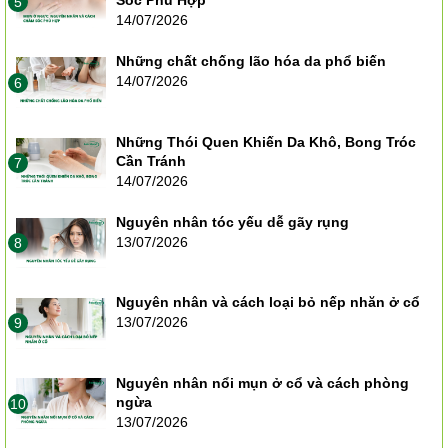
Sóc Phù Hợp
5
14/07/2026
Những chất chống lão hóa da phổ biến
14/07/2026
6
Những Thói Quen Khiến Da Khô, Bong Tróc
Cần Tránh
7
14/07/2026
Nguyên nhân tóc yếu dễ gãy rụng
13/07/2026
8
Nguyên nhân và cách loại bỏ nếp nhăn ở cổ
13/07/2026
9
Nguyên nhân nổi mụn ở cổ và cách phòng
ngừa
10
13/07/2026