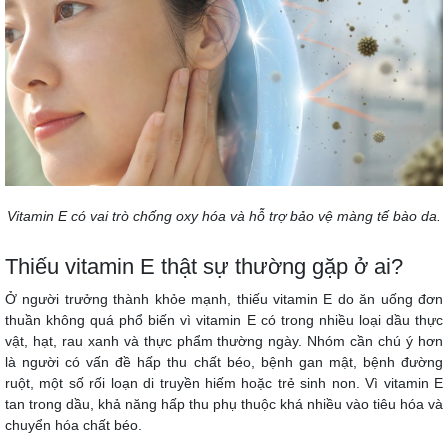
Vitamin E có vai trò chống oxy hóa và hỗ trợ bảo vệ màng tế bào da.
Thiếu vitamin E thật sự thường gặp ở ai?
Ở người trưởng thành khỏe mạnh, thiếu vitamin E do ăn uống đơn
thuần không quá phổ biến vì vitamin E có trong nhiều loại dầu thực
vật, hạt, rau xanh và thực phẩm thường ngày. Nhóm cần chú ý hơn
là người có vấn đề hấp thu chất béo, bệnh gan mật, bệnh đường
ruột, một số rối loạn di truyền hiếm hoặc trẻ sinh non. Vì vitamin E
tan trong dầu, khả năng hấp thu phụ thuộc khá nhiều vào tiêu hóa và
chuyển hóa chất béo.