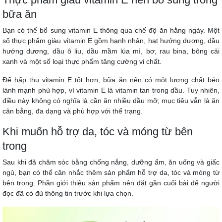
bữa ăn
Bạn có thể bổ sung vitamin E thông qua chế độ ăn hằng ngày. Một
số thực phẩm giàu vitamin E gồm hạnh nhân, hạt hướng dương, dầu
hướng dương, dầu ô liu, dầu mầm lúa mì, bơ, rau bina, bông cải
xanh và một số loại thực phẩm tăng cường vi chất.
Để hấp thu vitamin E tốt hơn, bữa ăn nên có một lượng chất béo
lành mạnh phù hợp, vì vitamin E là vitamin tan trong dầu. Tuy nhiên,
điều này không có nghĩa là cần ăn nhiều dầu mỡ; mục tiêu vẫn là ăn
cân bằng, đa dạng và phù hợp với thể trạng.
Khi muốn hỗ trợ da, tóc và móng từ bên
trong
Sau khi đã chăm sóc bằng chống nắng, dưỡng ẩm, ăn uống và giấc
ngủ, bạn có thể cân nhắc thêm sản phẩm hỗ trợ da, tóc và móng từ
bên trong. Phần giới thiệu sản phẩm nên đặt gần cuối bài để người
đọc đã có đủ thông tin trước khi lựa chọn.