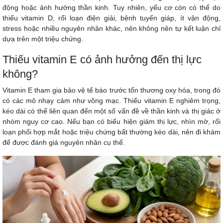
động hoặc ảnh hưởng thần kinh. Tuy nhiên, yếu cơ còn có thể do
thiếu vitamin D, rối loạn điện giải, bệnh tuyến giáp, ít vận động,
stress hoặc nhiều nguyên nhân khác, nên không nên tự kết luận chỉ
dựa trên một triệu chứng.
Thiếu vitamin E có ảnh hưởng đến thị lực
không?
Vitamin E tham gia bảo vệ tế bào trước tổn thương oxy hóa, trong đó
có các mô nhạy cảm như võng mạc. Thiếu vitamin E nghiêm trọng,
kéo dài có thể liên quan đến một số vấn đề về thần kinh và thị giác ở
nhóm nguy cơ cao. Nếu bạn có biểu hiện giảm thị lực, nhìn mờ, rối
loạn phối hợp mắt hoặc triệu chứng bất thường kéo dài, nên đi khám
để được đánh giá nguyên nhân cụ thể.