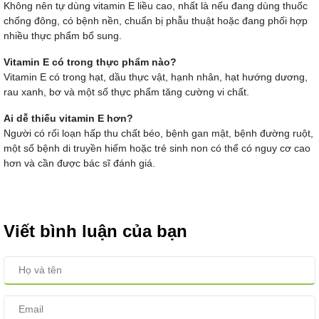
Không nên tự dùng vitamin E liều cao, nhất là nếu đang dùng thuốc
chống đông, có bệnh nền, chuẩn bị phẫu thuật hoặc đang phối hợp
nhiều thực phẩm bổ sung.
Vitamin E có trong thực phẩm nào?
Vitamin E có trong hạt, dầu thực vật, hạnh nhân, hạt hướng dương,
rau xanh, bơ và một số thực phẩm tăng cường vi chất.
Ai dễ thiếu vitamin E hơn?
Người có rối loạn hấp thu chất béo, bệnh gan mật, bệnh đường ruột,
một số bệnh di truyền hiếm hoặc trẻ sinh non có thể có nguy cơ cao
hơn và cần được bác sĩ đánh giá.
Viết bình luận của bạn