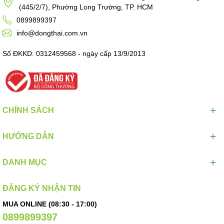
(445/2/7), Phường Long Trường, TP. HCM
0899899397
info@dongthai.com.vn
Số ĐKKD: 0312459568 - ngày cấp 13/9/2013
CHÍNH SÁCH
HƯỚNG DẪN
DANH MỤC
ĐĂNG KÝ NHẬN TIN
MUA ONLINE (08:30 - 17:00)
0899899397