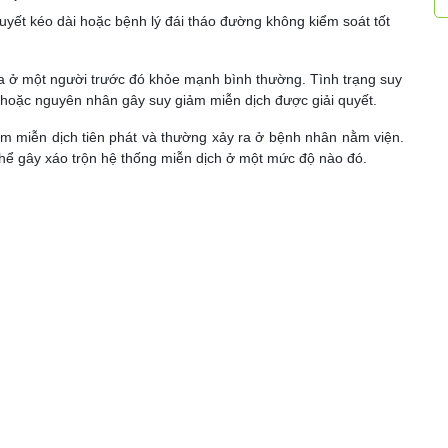
yết kéo dài hoặc bệnh lý đái tháo đường không kiểm soát tốt
a ở một người trước đó khỏe mạnh bình thường. Tình trạng suy
 hoặc nguyên nhân gây suy giảm miễn dịch được giải quyết.
m miễn dịch tiên phát và thường xảy ra ở bệnh nhân nằm viện.
thể gây xáo trộn hệ thống miễn dịch ở một mức độ nào đó.