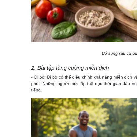
Bổ sung rau củ qu
2.
Bài tập tăng cường miễn dịch
- Đi bộ: Đi bộ có thể điều chỉnh khả năng miễn dịch v
phút. Những người mới tập thể dục thời gian đầu nê
tiếng.