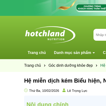
Trang chủ
Danh mục sản phẩm
C
Trang chủ
Góc dinh dưỡng khỏe đẹp
Hệ 
Hệ miễn dịch kém Biểu hiện, 
Thứ Ba, 10/02/2026
Lê Trọng Lực
Nội dung chính