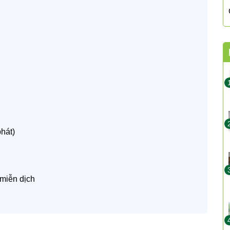
phát)
miễn dịch