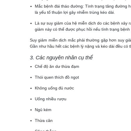
Mắc bệnh đái tháo đường: Tình trạng tăng đường hu
là yếu tố thuận lợi gây nhiễm trùng kéo dài.
Là sự suy giảm của hệ miễn dịch do các bệnh xảy r
giảm này có thể được phục hồi nếu tình trạng bệnh
Suy giảm miễn dịch mắc phải thường gặp hơn suy giả
Gần như hầu hết các bệnh lý nặng và kéo dài đều có 
3. Các nguyên nhân cụ thể
Chế độ ăn dư thừa đạm
Thói quen thích đồ ngọt
Không uống đủ nước
Uống nhiều rượu
Ngủ kém
Thừa cân