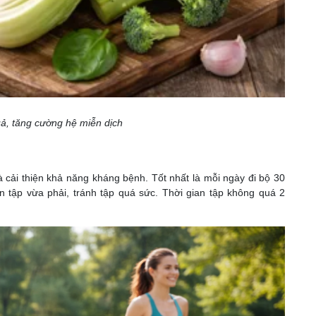
ả, tăng cường hệ miễn dịch
à cải thiện khả năng kháng bệnh. Tốt nhất là mỗi ngày đi bộ 30
n tập vừa phải, tránh tập quá sức. Thời gian tập không quá 2