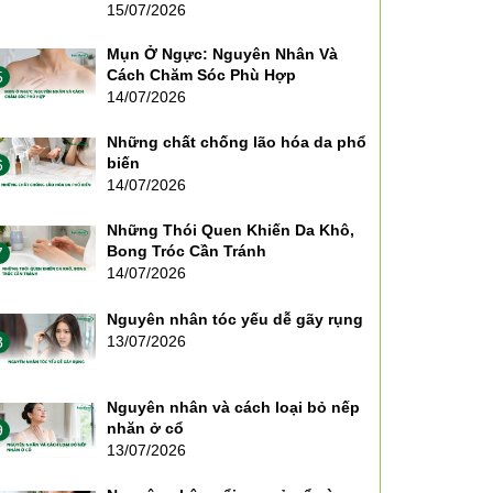
15/07/2026
Mụn Ở Ngực: Nguyên Nhân Và
Cách Chăm Sóc Phù Hợp
5
14/07/2026
Những chất chống lão hóa da phổ
biến
6
14/07/2026
Những Thói Quen Khiến Da Khô,
Bong Tróc Cần Tránh
7
14/07/2026
Nguyên nhân tóc yếu dễ gãy rụng
13/07/2026
8
Nguyên nhân và cách loại bỏ nếp
nhăn ở cổ
9
13/07/2026