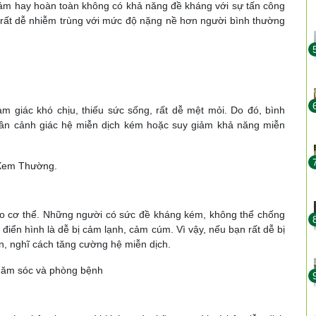
giảm hay hoàn toàn không có khả năng đề kháng với sự tấn công
ể rất dễ nhiễm trùng với mức độ nặng nề hơn người bình thường
 giác khó chịu, thiếu sức sống, rất dễ mệt mỏi. Do đó, bình
cần cảnh giác hệ miễn dịch kém hoặc suy giảm khả năng miễn
 Xem Thường.
ào cơ thể. Những người có sức đề kháng kém, không thể chống
 điển hình là dễ bị cảm lạnh, cảm cúm. Vì vậy, nếu bạn rất dễ bị
n, nghĩ cách tăng cường hệ miễn dịch.
hăm sóc và phòng bệnh