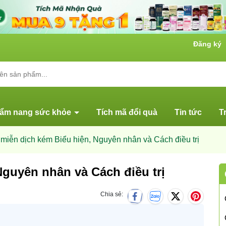
Đăng ký
ẩm nang sức khỏe
Tích mã đổi quà
Tin tức
T
miễn dịch kém Biểu hiện, Nguyên nhân và Cách điều trị
Nguyên nhân và Cách điều trị
Chia sẻ: