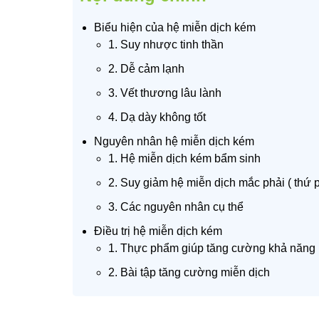
Biểu hiện của hệ miễn dịch kém
1. Suy nhược tinh thần
2. Dễ cảm lạnh
3. Vết thương lâu lành
4. Dạ dày không tốt
Nguyên nhân hệ miễn dịch kém
1. Hệ miễn dịch kém bẩm sinh
2. Suy giảm hệ miễn dịch mắc phải ( thứ 
3. Các nguyên nhân cụ thể
Điều trị hệ miễn dịch kém
1. Thực phẩm giúp tăng cường khả năng 
2. Bài tập tăng cường miễn dịch