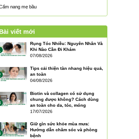
Cẩm nang mẹ bầu
Bài viết mới
Rụng Tóc Nhiều: Nguyên Nhân Và
Khi Nào Cần Đi Khám
1
07/08/2026
Tips cải thiện tàn nhang hiệu quả,
an toàn
2
04/08/2026
Biotin và collagen có sử dụng
chung được không? Cách dùng
3
an toàn cho da, tóc, móng
17/07/2026
Giữ gìn sức khỏe mùa mưa:
Hướng dẫn chăm sóc và phòng
4
bệnh