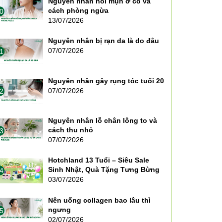
Nguyên nhân nổi mụn ở cổ và
cách phòng ngừa
0
13/07/2026
Nguyên nhân bị rạn da là do đâu
07/07/2026
1
Nguyên nhân gây rụng tóc tuổi 20
07/07/2026
2
Nguyên nhân lỗ chân lông to và
cách thu nhỏ
3
07/07/2026
Hotchland 13 Tuổi – Siêu Sale
Sinh Nhật, Quà Tặng Tưng Bừng
4
03/07/2026
Nên uống collagen bao lâu thì
ngưng
5
02/07/2026