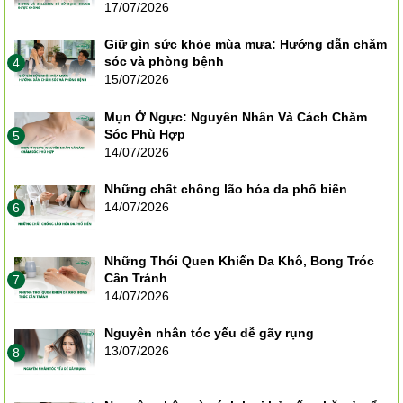
17/07/2026
Giữ gìn sức khỏe mùa mưa: Hướng dẫn chăm
sóc và phòng bệnh
4
15/07/2026
Mụn Ở Ngực: Nguyên Nhân Và Cách Chăm
Sóc Phù Hợp
5
14/07/2026
Những chất chống lão hóa da phổ biến
14/07/2026
6
Những Thói Quen Khiến Da Khô, Bong Tróc
Cần Tránh
7
14/07/2026
Nguyên nhân tóc yếu dễ gãy rụng
13/07/2026
8