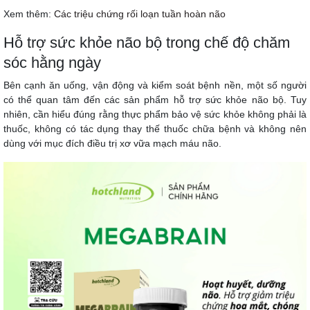
Xem thêm:
Các triệu chứng rối loạn tuần hoàn não
Hỗ trợ sức khỏe não bộ trong chế độ chăm
sóc hằng ngày
Bên cạnh ăn uống, vận động và kiểm soát bệnh nền, một số người
có thể quan tâm đến các sản phẩm hỗ trợ sức khỏe não bộ. Tuy
nhiên, cần hiểu đúng rằng thực phẩm bảo vệ sức khỏe không phải là
thuốc, không có tác dụng thay thế thuốc chữa bệnh và không nên
dùng với mục đích điều trị xơ vữa mạch máu não.