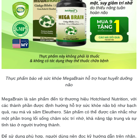
Thực phẩm bảo vệ sức khỏe MegaBrain hỗ trợ hoạt huyết dưỡng
não
MegaBrain là sản phẩm đến từ thương hiệu Hotchland Nutrition, với
các thành phần được định hướng hỗ trợ sức khỏe não bộ như bạch
quả, rau má và sâm Eleuthero. Sản phẩm có thể được cân nhắc như
một phần trong lối sống chăm sóc trí nhớ, khả năng tập trung và sự
tỉnh táo ở người trưởng thành.
Để sử dụng phù hợp, người dùng nên đọc kỹ hướng dẫn trên nhãn,