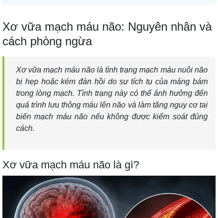
Xơ vữa mạch máu não: Nguyên nhân và
cách phòng ngừa
Xơ vữa mạch máu não là tình trạng mạch máu nuôi não
bị hẹp hoặc kém đàn hồi do sự tích tụ của mảng bám
trong lòng mạch. Tình trạng này có thể ảnh hưởng đến
quá trình lưu thông máu lên não và làm tăng nguy cơ tai
biến mạch máu não nếu không được kiểm soát đúng
cách.
Xơ vữa mạch máu não là gì?