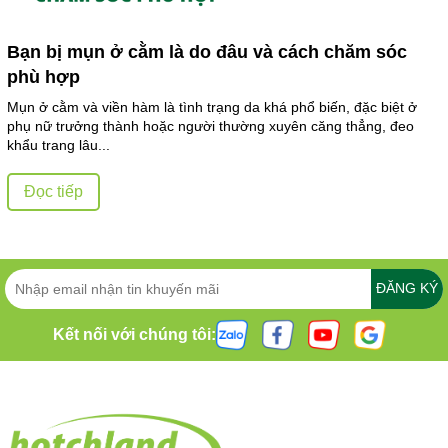
Bạn bị mụn ở cằm là do đâu và cách chăm sóc
phù hợp
Mụn ở cằm và viền hàm là tình trạng da khá phổ biến, đặc biệt ở
phụ nữ trưởng thành hoặc người thường xuyên căng thẳng, đeo
khẩu trang lâu...
Đọc tiếp
ĐĂNG KÝ
Kết nối với chúng tôi: