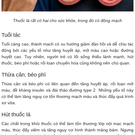
Thuốc lá rất có hại cho sức khỏe, trong đó có động mạch
Tuổi tác
Tuổi càng cao, thành mạch có xu hướng giảm đàn hồi và dễ chịu tác
động bởi các yếu tố như tăng huyết áp, mỡ máu cao hoặc đường
huyết cao. Tuy nhiên, người trẻ có lối sống thiếu lành mạnh, hút
thuốc, béo phì hoặc rối loạn chuyển hóa cũng không nên chủ quan.
Thừa cân, béo phì
Thừa cân và béo phì có liên quan đến tăng huyết áp, rối loạn mỡ
máu, đề kháng insulin và đái tháo đường type 2. Những yếu tố này
có thể làm tăng nguy cơ tổn thương mạch máu và thúc đẩy quá trình
xơ vữa.
Hút thuốc lá
Các chất trong khói thuốc có thể làm tổn thương lớp nội mạc mạch
máu, thúc đẩy viêm và tăng nguy cơ hình thành mảng bám. Ngưng