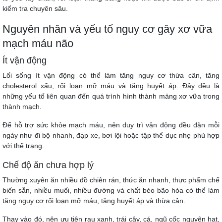
kiểm tra chuyên sâu.
Nguyên nhân và yếu tố nguy cơ gây xơ vữa
mạch máu não
Ít vận động
Lối sống ít vận động có thể làm tăng nguy cơ thừa cân, tăng
cholesterol xấu, rối loạn mỡ máu và tăng huyết áp. Đây đều là
những yếu tố liên quan đến quá trình hình thành mảng xơ vữa trong
thành mạch.
Để hỗ trợ sức khỏe mạch máu, nên duy trì vận động đều đặn mỗi
ngày như đi bộ nhanh, đạp xe, bơi lội hoặc tập thể dục nhẹ phù hợp
với thể trạng.
Chế độ ăn chưa hợp lý
Thường xuyên ăn nhiều đồ chiên rán, thức ăn nhanh, thực phẩm chế
biến sẵn, nhiều muối, nhiều đường và chất béo bão hòa có thể làm
tăng nguy cơ rối loạn mỡ máu, tăng huyết áp và thừa cân.
Thay vào đó, nên ưu tiên rau xanh, trái cây, cá, ngũ cốc nguyên hạt,