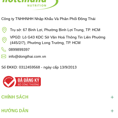
Công ty TNHHNHH Nhập Khẩu Và Phân Phối Đông Thái
Trụ sở: 67 Bình Lợi, Phường Bình Lợi Trung, TP. HCM
VPGD: Lô G43 KDC Sở Văn Hoá Thông Tin Liên Phường
(445/2/7), Phường Long Trường, TP. HCM
0899899397
info@dongthai.com.vn
Số ĐKKD: 0312459568 - ngày cấp 13/9/2013
CHÍNH SÁCH
HƯỚNG DẪN