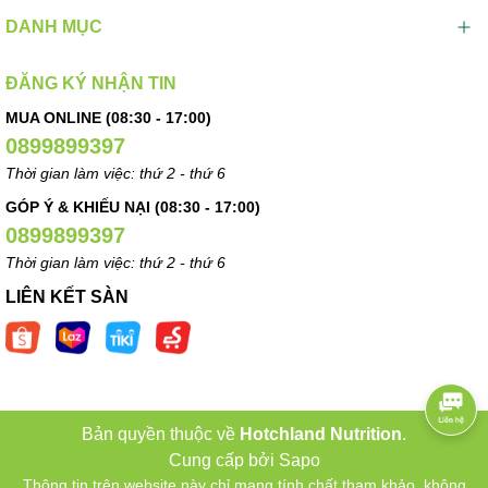
DANH MỤC
ĐĂNG KÝ NHẬN TIN
MUA ONLINE (08:30 - 17:00)
0899899397
Thời gian làm việc: thứ 2 - thứ 6
GÓP Ý & KHIẾU NẠI (08:30 - 17:00)
0899899397
Thời gian làm việc: thứ 2 - thứ 6
LIÊN KẾT SÀN
Bản quyền thuộc về
Hotchland Nutrition
.
Cung cấp bởi
Sapo
Thông tin trên website này chỉ mang tính chất tham khảo, không