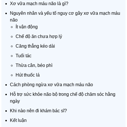
Xơ vữa mạch máu não là gì?
Nguyên nhân và yếu tố nguy cơ gây xơ vữa mạch máu
não
Ít vận động
Chế độ ăn chưa hợp lý
Căng thẳng kéo dài
Tuổi tác
Thừa cân, béo phì
Hút thuốc lá
Cách phòng ngừa xơ vữa mạch máu não
Hỗ trợ sức khỏe não bộ trong chế độ chăm sóc hằng
ngày
Khi nào nên đi khám bác sĩ?
Kết luận