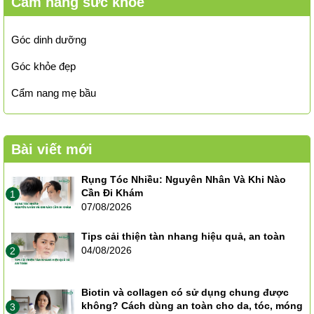
Cẩm nang sức khỏe
Góc dinh dưỡng
Góc khỏe đẹp
Cẩm nang mẹ bầu
Bài viết mới
Rụng Tóc Nhiều: Nguyên Nhân Và Khi Nào
Cần Đi Khám
1
07/08/2026
Tips cải thiện tàn nhang hiệu quả, an toàn
04/08/2026
2
Biotin và collagen có sử dụng chung được
không? Cách dùng an toàn cho da, tóc, móng
3