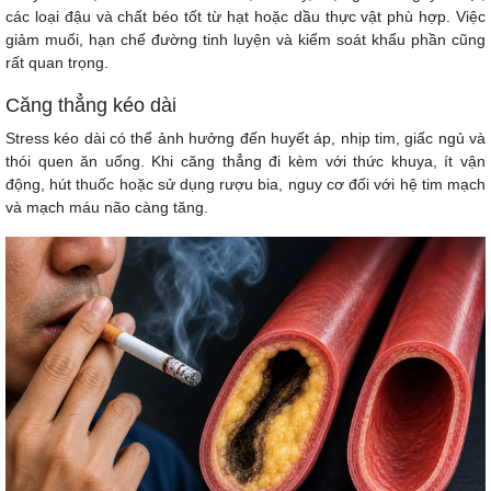
các loại đậu và chất béo tốt từ hạt hoặc dầu thực vật phù hợp. Việc
giảm muối, hạn chế đường tinh luyện và kiểm soát khẩu phần cũng
rất quan trọng.
Căng thẳng kéo dài
Stress kéo dài có thể ảnh hưởng đến huyết áp, nhịp tim, giấc ngủ và
thói quen ăn uống. Khi căng thẳng đi kèm với thức khuya, ít vận
động, hút thuốc hoặc sử dụng rượu bia, nguy cơ đối với hệ tim mạch
và mạch máu não càng tăng.