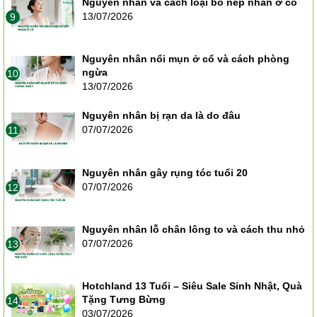
Nguyên nhân và cách loại bỏ nếp nhăn ở cổ
13/07/2026
9
Nguyên nhân nổi mụn ở cổ và cách phòng
ngừa
10
13/07/2026
Nguyên nhân bị rạn da là do đâu
07/07/2026
11
Nguyên nhân gây rụng tóc tuổi 20
07/07/2026
12
Nguyên nhân lỗ chân lông to và cách thu nhỏ
07/07/2026
13
Hotchland 13 Tuổi – Siêu Sale Sinh Nhật, Quà
Tặng Tưng Bừng
14
03/07/2026