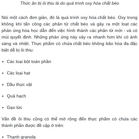
Thức ăn bị ôi thiu là do quá trình oxy hóa chất béo
Nói một cách đơn giản, đó là quá trình oxy hóa chất béo. Oxy trong
không khí tấn công các phân tử chất béo và gây ra một loạt các
phản ứng hóa học dẫn đến việc hình thành các phân tử mới - và có
mùi quyết định. Những phản ứng này xảy ra nhanh hơn khi có ánh
sáng và nhiệt. Thực phẩm có chứa chất béo không bão hòa đa đặc
biệt dễ bị ôi thiu:
Các loại bột toán phần
Các loại hạt
Dầu thực vật
Quả hạch
Gạo lức
Vấn đề ôi thiu cũng có thể mở rộng đến thực phẩm có chứa các
thành phần được đề cập ở trên:
Thanh granola