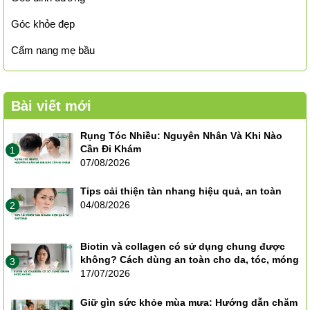
Góc khỏe đẹp
Cẩm nang mẹ bầu
Bài viết mới
Rụng Tóc Nhiều: Nguyên Nhân Và Khi Nào
Cần Đi Khám
1
07/08/2026
Tips cải thiện tàn nhang hiệu quả, an toàn
04/08/2026
2
Biotin và collagen có sử dụng chung được
không? Cách dùng an toàn cho da, tóc, móng
3
17/07/2026
Giữ gìn sức khỏe mùa mưa: Hướng dẫn chăm