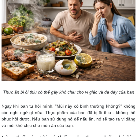
Thực ăn bị ôi thiu có thể gây khó chịu cho vị giác và dạ dày của bạn
Ngay khi bạn tự hỏi mình, "Mùi này có bình thường không?" không
còn nghi ngờ gì nữa: Thực phẩm của bạn đã bị ôi thiu - không thể
phục hồi được. Nếu bạn sử dụng nó để nấu ăn, nó sẽ tạo ra vị đắng
và mùi khó chịu cho món ăn của bạn.