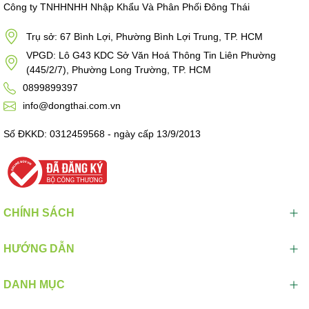
Công ty TNHHNHH Nhập Khẩu Và Phân Phối Đông Thái
Trụ sở: 67 Bình Lợi, Phường Bình Lợi Trung, TP. HCM
VPGD: Lô G43 KDC Sở Văn Hoá Thông Tin Liên Phường
(445/2/7), Phường Long Trường, TP. HCM
0899899397
info@dongthai.com.vn
Số ĐKKD: 0312459568 - ngày cấp 13/9/2013
CHÍNH SÁCH
HƯỚNG DẪN
DANH MỤC