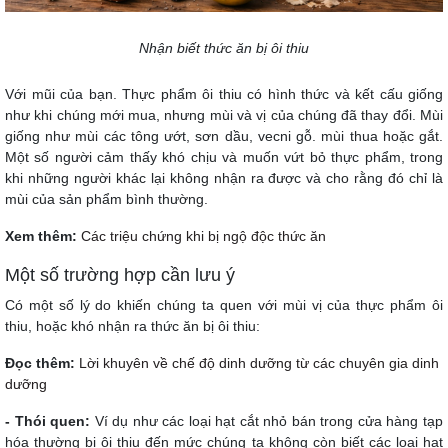
Nhận biết thức ăn bị ôi thiu
Với mũi của bạn. Thực phẩm ôi thiu có hình thức và kết cấu giống
như khi chúng mới mua, nhưng mùi và vị của chúng đã thay đổi. Mùi
giống như mùi các tông ướt, sơn dầu, vecni gỗ. mùi thua hoặc gắt.
Một số người cảm thấy khó chịu và muốn vứt bỏ thực phẩm, trong
khi những người khác lại không nhận ra được và cho rằng đó chỉ là
mùi của sản phẩm bình thường.
Xem thêm:
Các triệu chứng khi bị ngộ độc thức ăn
Một số trường hợp cần lưu ý
Có một số lý do khiến chúng ta quen với mùi vị của thực phẩm ôi
thiu, hoặc khó nhận ra thức ăn bị ôi thiu:
Đọc thêm:
Lời khuyên về chế độ dinh dưỡng từ các chuyên gia dinh
dưỡng
- Thói quen:
Ví dụ như các loại hạt cắt nhỏ bán trong cửa hàng tạp
hóa thường bị ôi thiu đến mức chúng ta không còn biết các loại hạt