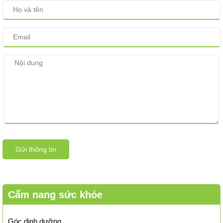
Gửi thông tin
Cẩm nang sức khỏe
Góc dinh dưỡng