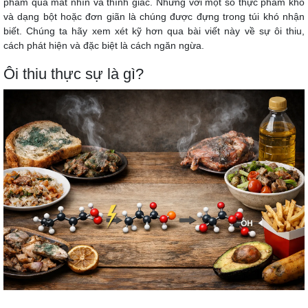
phẩm qua mắt nhìn và thính giác. Những với một số thực phẩm khô
và dạng bột hoặc đơn giãn là chúng được đựng trong túi khó nhận
biết. Chúng ta hãy xem xét kỹ hơn qua bài viết này về sự ôi thiu,
cách phát hiện và đặc biệt là cách ngăn ngừa.
Ôi thiu thực sự là gì?