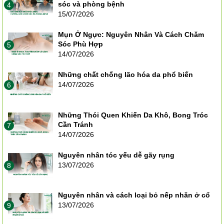
sóc và phòng bệnh
4
15/07/2026
Mụn Ở Ngực: Nguyên Nhân Và Cách Chăm
Sóc Phù Hợp
5
14/07/2026
Những chất chống lão hóa da phổ biến
14/07/2026
6
Những Thói Quen Khiến Da Khô, Bong Tróc
Cần Tránh
7
14/07/2026
Nguyên nhân tóc yếu dễ gãy rụng
13/07/2026
8
Nguyên nhân và cách loại bỏ nếp nhăn ở cổ
13/07/2026
9