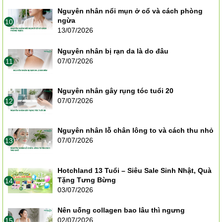
Nguyên nhân nổi mụn ở cổ và cách phòng
ngừa
10
13/07/2026
Nguyên nhân bị rạn da là do đâu
07/07/2026
11
Nguyên nhân gây rụng tóc tuổi 20
07/07/2026
12
Nguyên nhân lỗ chân lông to và cách thu nhỏ
07/07/2026
13
Hotchland 13 Tuổi – Siêu Sale Sinh Nhật, Quà
Tặng Tưng Bừng
14
03/07/2026
Nên uống collagen bao lâu thì ngưng
02/07/2026
15