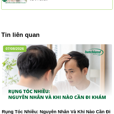
Tin liên quan
07/08/2026
Rụng Tóc Nhiều: Nguyên Nhân Và Khi Nào Cần Đi