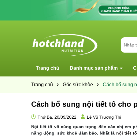
Trang chủ
Danh mục sản phẩm
C
Trang chủ
Góc sức khỏe
Cách bổ sung nộ
Cách bổ sung nội tiết tố cho 
Thứ Ba, 20/09/2022
Lê Vũ Trường Thi
Nội tiết tố vô cùng quan trọng đến các chị em p
năng động, sức khoẻ đảm bảo. Nhất là
nội tiết 