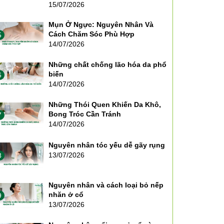
15/07/2026
Mụn Ở Ngực: Nguyên Nhân Và
Cách Chăm Sóc Phù Hợp
5
14/07/2026
Những chất chống lão hóa da phổ
biến
6
14/07/2026
Những Thói Quen Khiến Da Khô,
Bong Tróc Cần Tránh
7
14/07/2026
Nguyên nhân tóc yếu dễ gãy rụng
13/07/2026
8
Nguyên nhân và cách loại bỏ nếp
nhăn ở cổ
9
13/07/2026