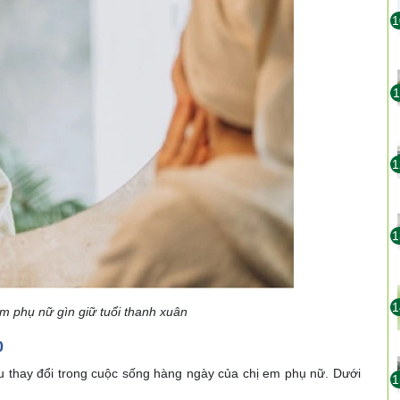
1
1
1
1
1
 em phụ nữ gìn giữ tuổi thanh xuân
0
ều thay đổi trong cuộc sống hàng ngày của chị em phụ nữ. Dưới
1