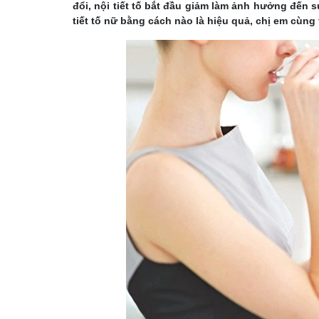
đổi, nội tiết tố bắt đầu giảm làm ảnh hưởng đến 
tiết tố nữ bằng cách nào là hiệu quả, chị em cùn