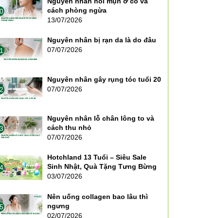
Nguyên nhân nổi mụn ở cổ và
cách phòng ngừa
0
13/07/2026
Nguyên nhân bị rạn da là do đâu
07/07/2026
1
Nguyên nhân gây rụng tóc tuổi 20
07/07/2026
2
Nguyên nhân lỗ chân lông to và
cách thu nhỏ
3
07/07/2026
Hotchland 13 Tuổi – Siêu Sale
Sinh Nhật, Quà Tặng Tưng Bừng
4
03/07/2026
Nên uống collagen bao lâu thì
ngưng
5
02/07/2026