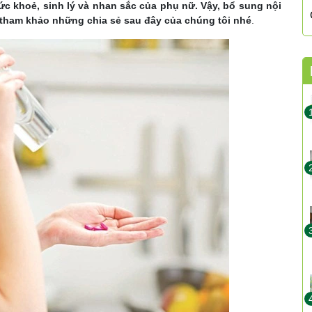
sức khoẻ, sinh lý và nhan sắc của phụ nữ. Vậy, bổ sung nội
g tham khảo những chia sẻ sau đây của chúng tôi nhé
.