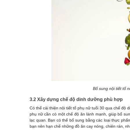
Bổ sung nội tiết tố
3.2 Xây dựng chế độ dinh dưỡng phù hợp
Có thể cải thiện nội tiết tố phụ nữ tuổi 30 qua chế đ
phụ nữ cần có một chế độ ăn lành mạnh, giúp bổ sung n
lạc quan. Bạn có thể bổ sung bằng các loại thực phẩm
bạn nên hạn chế những đồ ăn cay nóng, chiên rán, nhiều