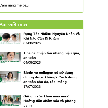
Cẩm nang mẹ bầu
Bài viết mới
Rụng Tóc Nhiều: Nguyên Nhân Và
Khi Nào Cần Đi Khám
1
07/08/2026
Tips cải thiện tàn nhang hiệu quả,
an toàn
2
04/08/2026
Biotin và collagen có sử dụng
chung được không? Cách dùng
3
an toàn cho da, tóc, móng
17/07/2026
Giữ gìn sức khỏe mùa mưa:
Hướng dẫn chăm sóc và phòng
4
bệnh