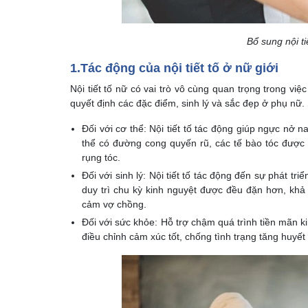
Bổ sung nội ti
1.Tác động của nội tiết tố ở nữ giới
Nội tiết tố nữ có vai trò vô cùng quan trọng trong vi
quyết định các đặc điểm, sinh lý và sắc đẹp ở phụ nữ.
Đối với cơ thể: Nội tiết tố tác động giúp ngực nở 
thể có đường cong quyến rũ, các tế bào tóc được 
rụng tóc.
Đối với sinh lý: Nội tiết tố tác động đến sự phát tr
duy trì chu kỳ kinh nguyệt được đều đặn hơn, khả 
cảm vợ chồng.
Đối với sức khỏe: Hỗ trợ chậm quá trình tiền mãn ki
điều chỉnh cảm xúc tốt, chống tình trạng tăng huyết