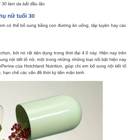
 30 làm da bắt đầu lão
phụ nữ tuổi 30
hị em có thể bổ sung bằng con đường ăn uống, tập luyện hay các
n, bởi nó rất tiện dụng trong thời đại 4.0 này. Hiện nay trên
ung nội tiết tố nữ, một trong những những loại nổi bật hiện nay
rine của Hotchland Nutrition, giúp chị em bổ sung nội tiết tố
e, hạn chế các vấn đề thời kỳ tiền mãn kinh.