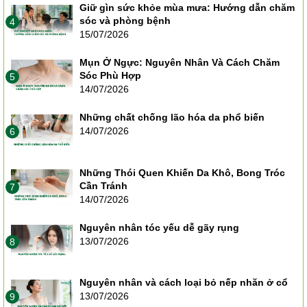
Giữ gìn sức khỏe mùa mưa: Hướng dẫn chăm
sóc và phòng bệnh
4
15/07/2026
Mụn Ở Ngực: Nguyên Nhân Và Cách Chăm
Sóc Phù Hợp
5
14/07/2026
Những chất chống lão hóa da phổ biến
14/07/2026
6
Những Thói Quen Khiến Da Khô, Bong Tróc
Cần Tránh
7
14/07/2026
Nguyên nhân tóc yếu dễ gãy rụng
13/07/2026
8
Nguyên nhân và cách loại bỏ nếp nhăn ở cổ
13/07/2026
9