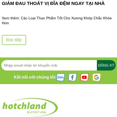
GIẢM ĐAU THOÁT VỊ ĐĨA ĐỆM NGAY TẠI NHÀ
Xem thêm: Các Loại Thực Phẩm Tốt Cho Xương Khớp Chắc Khỏe
Hơn
Đọc tiếp
ĐĂNG KÝ
Kết nối với chúng tôi: