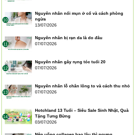
Nguyên nhân nổi mụn ở cổ và cách phòng
ngừa
10
13/07/2026
Nguyên nhân bị rạn da là do đâu
07/07/2026
11
Nguyên nhân gây rụng tóc tuổi 20
07/07/2026
12
Nguyên nhân lỗ chân lông to và cách thu nhỏ
07/07/2026
13
Hotchland 13 Tuổi – Siêu Sale Sinh Nhật, Quà
Tặng Tưng Bừng
14
03/07/2026
Nên uống collagen bao lâu thì ngưng