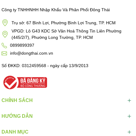
Công ty TNHHNHH Nhập Khẩu Và Phân Phối Đông Thái
Trụ sở: 67 Bình Lợi, Phường Bình Lợi Trung, TP. HCM
VPGD: Lô G43 KDC Sở Văn Hoá Thông Tin Liên Phường
(445/2/7), Phường Long Trường, TP. HCM
0899899397
info@dongthai.com.vn
Số ĐKKD: 0312459568 - ngày cấp 13/9/2013
CHÍNH SÁCH
HƯỚNG DẪN
DANH MỤC