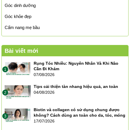
Góc dinh dưỡng
Góc khỏe đẹp
Cẩm nang mẹ bầu
Bài viết mới
Rụng Tóc Nhiều: Nguyên Nhân Và Khi Nào
Cần Đi Khám
1
07/08/2026
Tips cải thiện tàn nhang hiệu quả, an toàn
04/08/2026
2
Biotin và collagen có sử dụng chung được
không? Cách dùng an toàn cho da, tóc, móng
3
17/07/2026