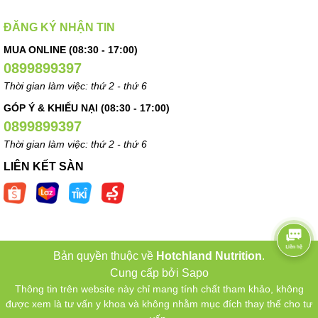
ĐĂNG KÝ NHẬN TIN
MUA ONLINE (08:30 - 17:00)
0899899397
Thời gian làm việc: thứ 2 - thứ 6
GÓP Ý & KHIẾU NẠI (08:30 - 17:00)
0899899397
Thời gian làm việc: thứ 2 - thứ 6
LIÊN KẾT SÀN
Bản quyền thuộc về
Hotchland Nutrition
.
Cung cấp bởi
Sapo
Thông tin trên website này chỉ mang tính chất tham khảo, không
được xem là tư vấn y khoa và không nhằm mục đích thay thế cho tư