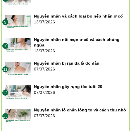
Nguyên nhân và cách loại bỏ nếp nhăn ở cổ
13/07/2026
9
Nguyên nhân nổi mụn ở cổ và cách phòng
ngừa
10
13/07/2026
Nguyên nhân bị rạn da là do đâu
07/07/2026
11
Nguyên nhân gây rụng tóc tuổi 20
07/07/2026
12
Nguyên nhân lỗ chân lông to và cách thu nhỏ
07/07/2026
13