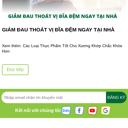
GIẢM ĐAU THOÁT VỊ ĐĨA ĐỆM NGAY TẠI NHÀ
Xem thêm: Các Loại Thực Phẩm Tốt Cho Xương Khớp Chắc Khỏe
Hơn
Đọc tiếp
ĐĂNG KÝ
Kết nối với chúng tôi: