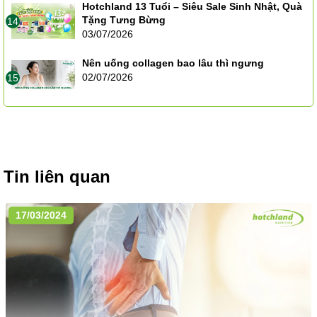
Hotchland 13 Tuổi – Siêu Sale Sinh Nhật, Quà
Tặng Tưng Bừng
14
03/07/2026
Nên uống collagen bao lâu thì ngưng
02/07/2026
15
Tin liên quan
17/03/2024