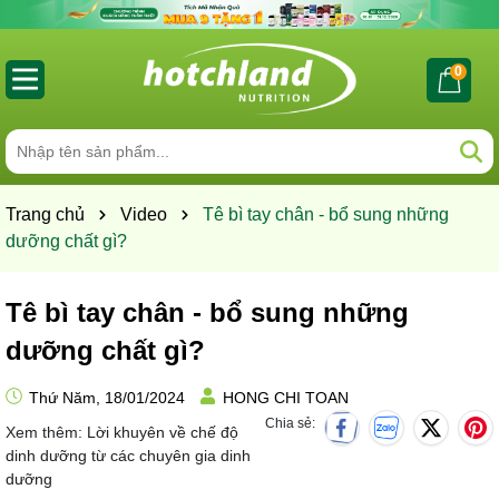
0
Trang chủ
Video
Tê bì tay chân - bổ sung những
dưỡng chất gì?
Tê bì tay chân - bổ sung những
dưỡng chất gì?
Thứ Năm, 18/01/2024
HONG CHI TOAN
Chia sẻ:
Xem thêm:
Lời khuyên về chế độ
dinh dưỡng từ các chuyên gia dinh
dưỡng