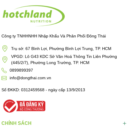
Công ty TNHHNHH Nhập Khẩu Và Phân Phối Đông Thái
Trụ sở: 67 Bình Lợi, Phường Bình Lợi Trung, TP. HCM
VPGD: Lô G43 KDC Sở Văn Hoá Thông Tin Liên Phường
(445/2/7), Phường Long Trường, TP. HCM
0899899397
info@dongthai.com.vn
Số ĐKKD: 0312459568 - ngày cấp 13/9/2013
CHÍNH SÁCH