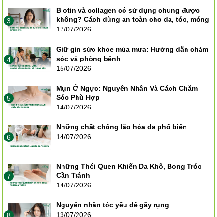
Biotin và collagen có sử dụng chung được
không? Cách dùng an toàn cho da, tóc, móng
3
17/07/2026
Giữ gìn sức khỏe mùa mưa: Hướng dẫn chăm
sóc và phòng bệnh
4
15/07/2026
Mụn Ở Ngực: Nguyên Nhân Và Cách Chăm
Sóc Phù Hợp
5
14/07/2026
Những chất chống lão hóa da phổ biến
14/07/2026
6
Những Thói Quen Khiến Da Khô, Bong Tróc
Cần Tránh
7
14/07/2026
Nguyên nhân tóc yếu dễ gãy rụng
13/07/2026
8