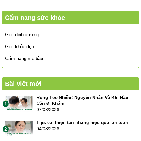
Cẩm nang sức khỏe
Góc dinh dưỡng
Góc khỏe đẹp
Cẩm nang mẹ bầu
Bài viết mới
Rụng Tóc Nhiều: Nguyên Nhân Và Khi Nào
Cần Đi Khám
1
07/08/2026
Tips cải thiện tàn nhang hiệu quả, an toàn
04/08/2026
2