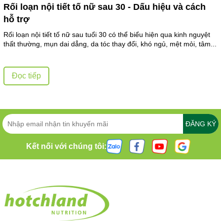
Rối loạn nội tiết tố nữ sau 30 - Dấu hiệu và cách
hỗ trợ
Rối loạn nội tiết tố nữ sau tuổi 30 có thể biểu hiện qua kinh nguyệt
thất thường, mụn dai dẳng, da tóc thay đổi, khó ngủ, mệt mỏi, tâm...
Đọc tiếp
ĐĂNG KÝ
Kết nối với chúng tôi: