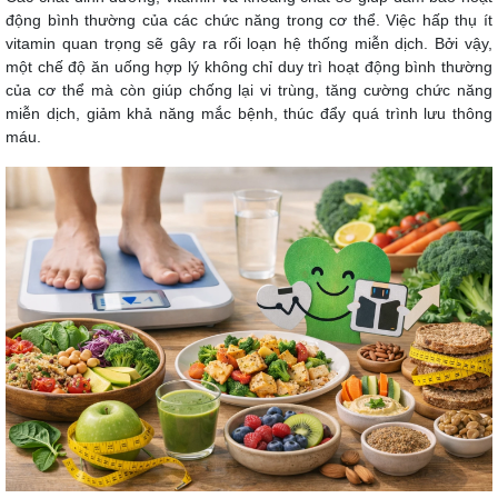
động bình thường của các chức năng trong cơ thể. Việc hấp thụ ít
vitamin quan trọng sẽ gây ra rối loạn hệ thống miễn dịch. Bởi vậy,
một chế độ ăn uống hợp lý không chỉ duy trì hoạt động bình thường
của cơ thể mà còn giúp chống lại vi trùng, tăng cường chức năng
miễn dịch, giảm khả năng mắc bệnh, thúc đẩy quá trình lưu thông
máu.