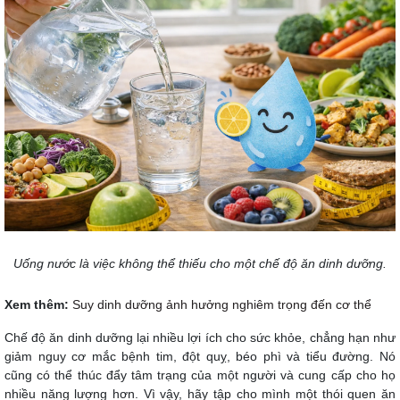
Uống nước là việc không thể thiếu cho một chế độ ăn dinh dưỡng.
Xem thêm:
Suy dinh dưỡng ảnh hưởng nghiêm trọng đến cơ thể
Chế độ ăn dinh dưỡng lại nhiều lợi ích cho sức khỏe, chẳng hạn như
giảm nguy cơ mắc bệnh tim, đột quỵ, béo phì và tiểu đường. Nó
cũng có thể thúc đẩy tâm trạng của một người và cung cấp cho họ
nhiều năng lượng hơn. Vì vậy, hãy tập cho mình một thói quen ăn