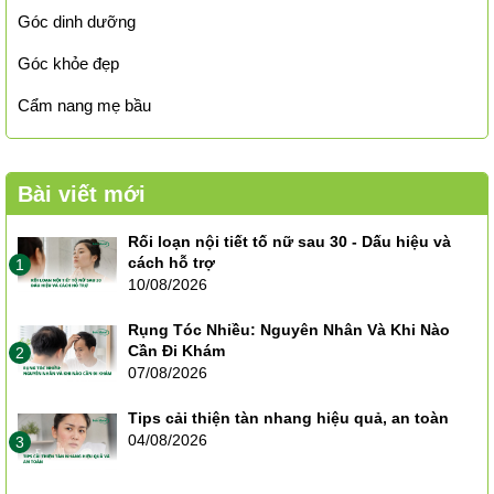
Góc dinh dưỡng
Góc khỏe đẹp
Cẩm nang mẹ bầu
Bài viết mới
Rối loạn nội tiết tố nữ sau 30 - Dấu hiệu và
cách hỗ trợ
1
10/08/2026
Rụng Tóc Nhiều: Nguyên Nhân Và Khi Nào
Cần Đi Khám
2
07/08/2026
Tips cải thiện tàn nhang hiệu quả, an toàn
04/08/2026
3