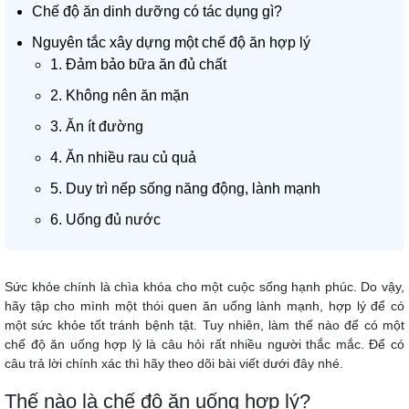
Chế độ ăn dinh dưỡng có tác dụng gì?
Nguyên tắc xây dựng một chế độ ăn hợp lý
1. Ðảm bảo bữa ăn đủ chất
2. Không nên ăn mặn
3. Ăn ít đường
4. Ăn nhiều rau củ quả
5. Duy trì nếp sống năng động, lành mạnh
6. Uống đủ nước
Sức khỏe chính là chìa khóa cho một cuộc sống hạnh phúc. Do vậy,
hãy tập cho mình một thói quen ăn uống lành mạnh, hợp lý để có
một sức khỏe tốt tránh bệnh tật. Tuy nhiên, làm thế nào để có một
chế độ ăn uống hợp lý là câu hỏi rất nhiều người thắc mắc. Để có
câu trả lời chính xác thì hãy theo dõi bài viết dưới đây nhé.
Thế nào là chế độ ăn uống hợp lý?