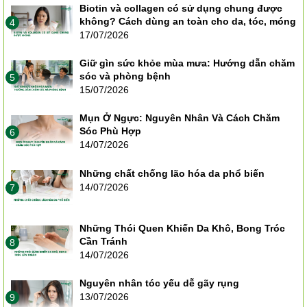
Biotin và collagen có sử dụng chung được
không? Cách dùng an toàn cho da, tóc, móng
4
17/07/2026
Giữ gìn sức khỏe mùa mưa: Hướng dẫn chăm
sóc và phòng bệnh
5
15/07/2026
Mụn Ở Ngực: Nguyên Nhân Và Cách Chăm
Sóc Phù Hợp
6
14/07/2026
Những chất chống lão hóa da phổ biến
14/07/2026
7
Những Thói Quen Khiến Da Khô, Bong Tróc
Cần Tránh
8
14/07/2026
Nguyên nhân tóc yếu dễ gãy rụng
13/07/2026
9