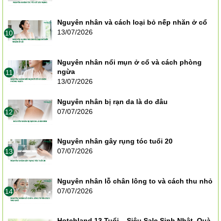
Nguyên nhân và cách loại bỏ nếp nhăn ở cổ
13/07/2026
10
Nguyên nhân nổi mụn ở cổ và cách phòng
ngừa
11
13/07/2026
Nguyên nhân bị rạn da là do đâu
07/07/2026
12
Nguyên nhân gây rụng tóc tuổi 20
07/07/2026
13
Nguyên nhân lỗ chân lông to và cách thu nhỏ
07/07/2026
14
Hotchland 13 Tuổi – Siêu Sale Sinh Nhật, Quà