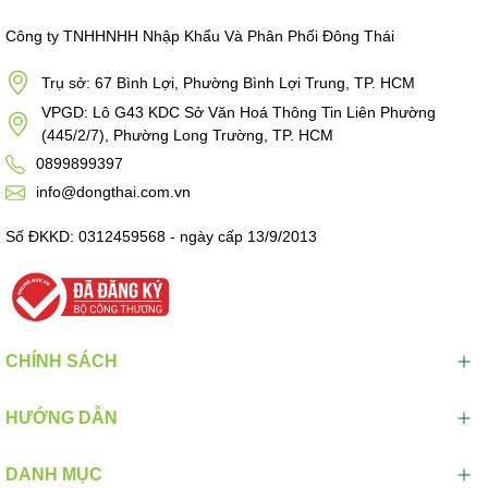
Công ty TNHHNHH Nhập Khẩu Và Phân Phối Đông Thái
Trụ sở: 67 Bình Lợi, Phường Bình Lợi Trung, TP. HCM
VPGD: Lô G43 KDC Sở Văn Hoá Thông Tin Liên Phường
(445/2/7), Phường Long Trường, TP. HCM
0899899397
info@dongthai.com.vn
Số ĐKKD: 0312459568 - ngày cấp 13/9/2013
CHÍNH SÁCH
HƯỚNG DẪN
DANH MỤC