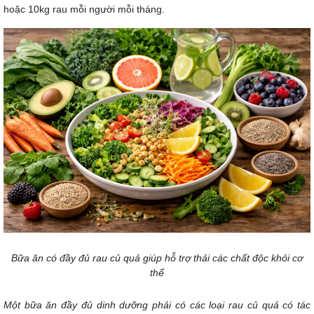
hoặc 10kg rau mỗi người mỗi tháng.
Bữa ăn có đầy đủ rau củ quả giúp hỗ trợ thải các chất độc khỏi cơ
thể
Một bữa ăn đầy đủ dinh dưỡng phải có các loại rau củ quả có tác