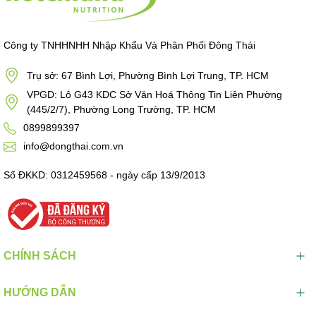
Công ty TNHHNHH Nhập Khẩu Và Phân Phối Đông Thái
Trụ sở: 67 Bình Lợi, Phường Bình Lợi Trung, TP. HCM
VPGD: Lô G43 KDC Sở Văn Hoá Thông Tin Liên Phường
(445/2/7), Phường Long Trường, TP. HCM
0899899397
info@dongthai.com.vn
Số ĐKKD: 0312459568 - ngày cấp 13/9/2013
CHÍNH SÁCH
HƯỚNG DẪN