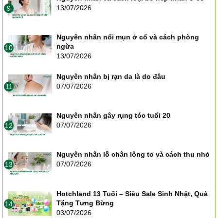
13/07/2026
9
Nguyên nhân nổi mụn ở cổ và cách phòng
ngừa
10
13/07/2026
Nguyên nhân bị rạn da là do đâu
07/07/2026
11
Nguyên nhân gây rụng tóc tuổi 20
07/07/2026
12
Nguyên nhân lỗ chân lông to và cách thu nhỏ
07/07/2026
13
Hotchland 13 Tuổi – Siêu Sale Sinh Nhật, Quà
Tặng Tưng Bừng
14
03/07/2026