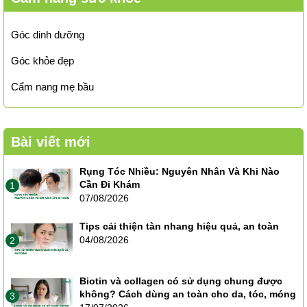
Góc dinh dưỡng
Góc khỏe đẹp
Cẩm nang mẹ bầu
Bài viết mới
Rụng Tóc Nhiều: Nguyên Nhân Và Khi Nào
Cần Đi Khám
1
07/08/2026
Tips cải thiện tàn nhang hiệu quả, an toàn
04/08/2026
2
Biotin và collagen có sử dụng chung được
không? Cách dùng an toàn cho da, tóc, móng
3