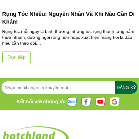
Rụng Tóc Nhiều: Nguyên Nhân Và Khi Nào Cần Đi
Khám
Rụng tóc mỗi ngày là bình thường, nhưng tóc rụng thành từng nắm,
thưa nhanh, đường ngôi rộng hơn hoặc xuất hiện mảng hói là dấu
hiệu cần theo dõi....
Đọc tiếp
ĐĂNG KÝ
Kết nối với chúng tôi: