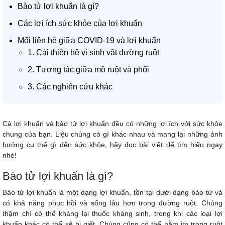
Bào tử lợi khuẩn là gì?
Các lợi ích sức khỏe của lợi khuẩn
Mối liên hệ giữa COVID-19 và lợi khuẩn
1. Cải thiện hệ vi sinh vật đường ruột
2. Tương tác giữa mô ruột và phổi
3. Các nghiên cứu khác
Cả lợi khuẩn và bào tử lợi khuẩn đều có những lợi ích với sức khỏe
chung của bạn. Liệu chúng có gì khác nhau và mang lại những ảnh
hưởng cụ thể gì đến sức khỏe, hãy đọc bài viết để tìm hiểu ngay
nhé!
Bào tử lợi khuẩn là gì?
Bào tử lợi khuẩn là một dạng lợi khuẩn, tồn tại dưới dạng bào tử và
có khả năng phục hồi và sống lâu hơn trong đường ruột. Chúng
thậm chí có thể kháng lại thuốc kháng sinh, trong khi các loại lợi
khuẩn khác có thể sẽ bị giết. Chúng cũng có thể nằm im trong ruột