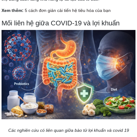
Xem thêm:
5 cách đơn giản cải tiến hệ tiêu hóa của bạn
Mối liên hệ giữa COVID-19 và lợi khuẩn
Các nghiên cứu có liên quan giữa bào tử lợi khuẩn và covid 19