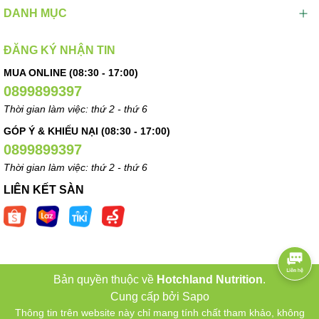
DANH MỤC
ĐĂNG KÝ NHẬN TIN
MUA ONLINE (08:30 - 17:00)
0899899397
Thời gian làm việc: thứ 2 - thứ 6
GÓP Ý & KHIẾU NẠI (08:30 - 17:00)
0899899397
Thời gian làm việc: thứ 2 - thứ 6
LIÊN KẾT SÀN
Bản quyền thuộc về
Hotchland Nutrition
.
Cung cấp bởi
Sapo
Thông tin trên website này chỉ mang tính chất tham khảo, không